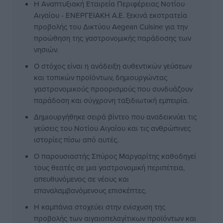
Η Αναπτυξιακή Εταιρεία Περιφέρειας Νοτίου
Αιγαίου - ΕΝΕΡΓΕΙΑΚΗ Α.Ε. ξεκινά εκστρατεία
προβολής του Δικτύου Aegean Cuisine για την
προώθηση της γαστρονομικής παράδοσης των
νησιών.
Ο στόχος είναι η ανάδειξη αυθεντικών γεύσεων
και τοπικών προϊόντων, δημιουργώντας
γαστρονομικούς προορισμούς που συνδυάζουν
παράδοση και σύγχρονη ταξιδιωτική εμπειρία.
Δημιουργήθηκε σειρά βίντεο που αναδεικνύει τις
γεύσεις του Νοτίου Αιγαίου και τις ανθρώπινες
ιστορίες πίσω από αυτές.
Ο παρουσιαστής Σπύρος Μαργαρίτης καθοδηγεί
τους θεατές σε μια γαστρονομική περιπέτεια,
απευθυνόμενος σε νέους και
επαναλαμβανόμενους επισκέπτες.
Η καμπάνια στοχεύει στην ενίσχυση της
προβολής των αιγαιοπελαγίτικων προϊόντων και