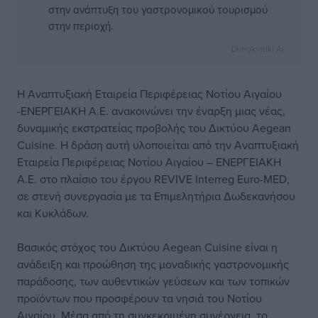
στην ανάπτυξη του γαστρονομικού τουρισμού
στην περιοχή.
Dimokratiki AI
Η Αναπτυξιακή Εταιρεία Περιφέρειας Νοτίου Αιγαίου
-ΕΝΕΡΓΕΙΑΚΗ Α.Ε. ανακοινώνει την έναρξη μιας νέας,
δυναμικής εκστρατείας προβολής του Δικτύου Aegean
Cuisine. Η δράση αυτή υλοποιείται από την Αναπτυξιακή
Εταιρεία Περιφέρειας Νοτίου Αιγαίου – ΕΝΕΡΓΕΙΑΚΗ
Α.Ε. στο πλαίσιο του έργου REVIVE Interreg Euro-MED,
σε στενή συνεργασία με τα Επιμελητήρια Δωδεκανήσου
και Κυκλάδων.
Βασικός στόχος του Δικτύου Aegean Cuisine είναι η
ανάδειξη και προώθηση της μοναδικής γαστρονομικής
παράδοσης, των αυθεντικών γεύσεων και των τοπικών
προϊόντων που προσφέρουν τα νησιά του Νοτίου
Αιγαίου. Μέσα από τη συγκεκριμένη συνέργεια, το