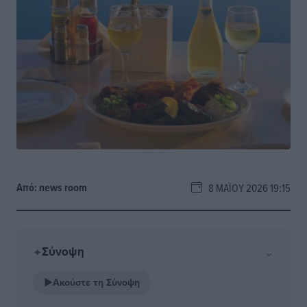
Από:
news room
8 ΜΑΪ́ΟΥ 2026 19:15
Σύνοψη
⌄
✦
▶
Ακούστε τη Σύνοψη