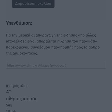
Υπενθύμιση:
Για την μερική αναπαραγωγή της είδησης από άλλες
ιστοσελίδες είναι απαραίτητη η χρήση του παρακάτω
παρεχόμενου συνδέσμου παραπομπής προς το άρθρο
της Δημοκρατικής.
o καιρός τώρα:
27
°
αίθριος καιρός
54
%
13
km/h