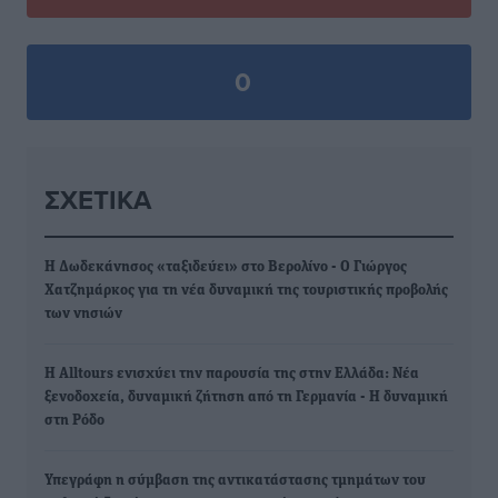
0
ΣΧΕΤΙΚΆ
Η Δωδεκάνησος «ταξιδεύει» στο Βερολίνο - Ο Γιώργος
Χατζημάρκος για τη νέα δυναμική της τουριστικής προβολής
των νησιών
Η Alltours ενισχύει την παρουσία της στην Ελλάδα: Νέα
ξενοδοχεία, δυναμική ζήτηση από τη Γερμανία - H δυναμική
στη Ρόδο
Υπεγράφη η σύμβαση της αντικατάστασης τμημάτων του