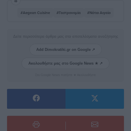
#Aegean Cuisine
#Γαστρονομία
#Νότιο Αιγαίο
Δείτε περισσότερα άρθρα μας στα αποτελέσματα αναζήτησης
Add Dimokratiki.gr on Google ↗
Ακολουθήστε μας στο Google News ★ ↗
Στο Google News πατήστε ★ Ακολουθήστε