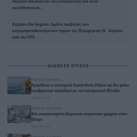
παλαιού δικτύου και της κατασκευής του νέου
καταθλιπτικού…
Explore the Aegean: Δράση προβολής των
συγχρηματοδοτούμενων έργων της Περιφέρειας Ν. Αιγαίου
από την ΕΥΔ
ΔΙΑΒΑΣΕ ΕΠΙΣΗΣ
ΤΟΠΙΚΈΣ ΕΙΔΉΣΕΙΣ
Εγκρίθηκε η ηλεκτρική διασύνδεση Ρόδου και Κω μέσω
υποβρύχιων καλωδίων με την ηπειρωτική Ελλάδα
06.08.26 · 18:58
ΤΟΠΙΚΈΣ ΕΙΔΉΣΕΙΣ
Νέο ανακαινισμένο δημοτικό τουριστικό γραφείο στην
Πάτμο
06.08.26 · 18:39