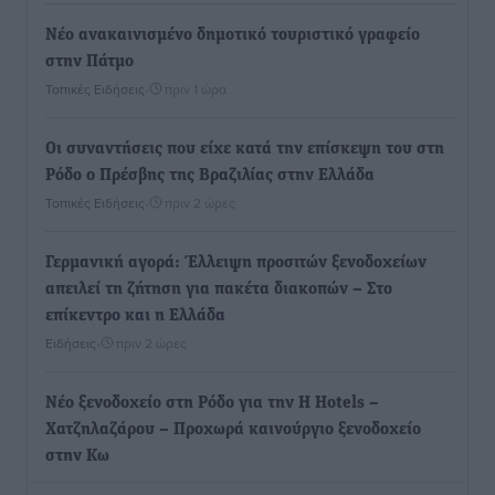
Νέο ανακαινισμένο δημοτικό τουριστικό γραφείο
στην Πάτμο
Τοπικές Ειδήσεις
•
πριν 1 ώρα
Οι συναντήσεις που είχε κατά την επίσκεψη του στη
Ρόδο ο Πρέσβης της Βραζιλίας στην Ελλάδα
Τοπικές Ειδήσεις
•
πριν 2 ώρες
Γερμανική αγορά: Έλλειψη προσιτών ξενοδοχείων
απειλεί τη ζήτηση για πακέτα διακοπών – Στο
επίκεντρο και η Ελλάδα
Ειδήσεις
•
πριν 2 ώρες
Νέο ξενοδοχείο στη Ρόδο για την H Hotels –
Χατζηλαζάρου – Προχωρά καινούργιο ξενοδοχείο
στην Κω
Τοπικές Ειδήσεις
•
πριν 2 ώρες