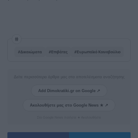
#Δικαιώματα
#Επιβάτες
#Ευρωπαϊκό Κοινοβούλιο
Δείτε περισσότερα άρθρα μας στα αποτελέσματα αναζήτησης
Add Dimokratiki.gr on Google ↗
Ακολουθήστε μας στο Google News ★ ↗
Στο Google News πατήστε ★ Ακολουθήστε