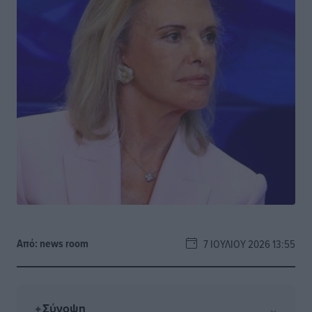
Από:
news room
7 ΙΟΥΛΊΟΥ 2026 13:55
Σύνοψη
⌄
✦