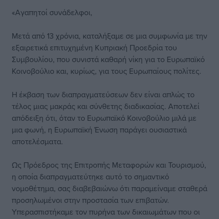
«Αγαπητοί συνάδελφοι,
Μετά από 13 χρόνια, καταλήξαμε σε μια συμφωνία με την
εξαιρετικά επιτυχημένη Κυπριακή Προεδρία του
Συμβουλίου, που συνιστά καθαρή νίκη για το Ευρωπαϊκό
Κοινοβούλιο και, κυρίως, για τους Ευρωπαίους πολίτες.
Η έκβαση των διαπραγματεύσεων δεν είναι απλώς το
τέλος μιας μακράς και σύνθετης διαδικασίας. Αποτελεί
απόδειξη ότι, όταν το Ευρωπαϊκό Κοινοβούλιο μιλά με
μια φωνή, η Ευρωπαϊκή Ένωση παράγει ουσιαστικά
αποτελέσματα.
Ως Πρόεδρος της Επιτροπής Μεταφορών και Τουρισμού,
η οποία διαπραγματεύτηκε αυτό το σημαντικό
νομοθέτημα, σας διαβεβαιώνω ότι παραμείναμε σταθερά
προσηλωμένοι στην προστασία των επιβατών.
Υπερασπιστήκαμε τον πυρήνα των δικαιωμάτων που οι