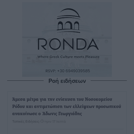
Ροή ειδήσεων
Άμεσα μέτρα για την ενίσχυση του Νοσοκομείου
Ρόδου και αντιμετώπιση των ελλείψεων προσωπικού
ανακοίνωσε ο Άδωνις Γεωργιάδης
Τοπικές Ειδήσεις
•
πριν 17 λεπτά