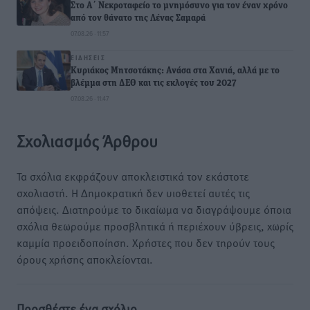
Στο Α΄ Νεκροταφείο το μνημόσυνο για τον έναν χρόνο
από τον θάνατο της Λένας Σαμαρά
07.08.26 · 11:57
ΕΙΔΉΣΕΙΣ
Κυριάκος Μητσοτάκης: Ανάσα στα Χανιά, αλλά με το
βλέμμα στη ΔΕΘ και τις εκλογές του 2027
07.08.26 · 11:47
Σχολιασμός Άρθρου
Τα σχόλια εκφράζουν αποκλειστικά τον εκάστοτε
σχολιαστή. Η Δημοκρατική δεν υιοθετεί αυτές τις
απόψεις. Διατηρούμε το δικαίωμα να διαγράψουμε όποια
σχόλια θεωρούμε προσβλητικά ή περιέχουν ύβρεις, χωρίς
καμμία προειδοποίηση. Χρήστες που δεν τηρούν τους
όρους χρήσης αποκλείονται.
Προσθέστε ένα σχόλιο