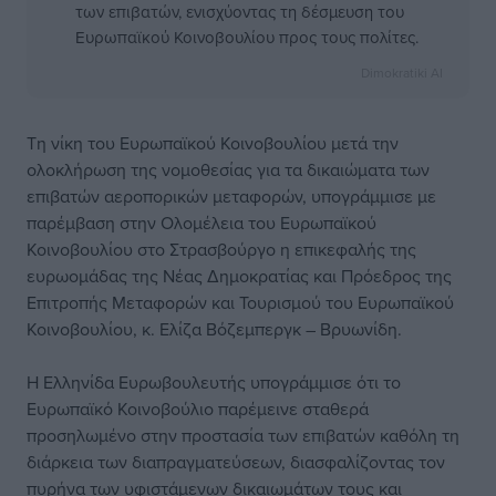
των επιβατών, ενισχύοντας τη δέσμευση του
Ευρωπαϊκού Κοινοβουλίου προς τους πολίτες.
Dimokratiki AI
Τη νίκη του Ευρωπαϊκού Κοινοβουλίου μετά την
ολοκλήρωση της νομοθεσίας για τα δικαιώματα των
επιβατών αεροπορικών μεταφορών, υπογράμμισε με
παρέμβαση στην Ολομέλεια του Ευρωπαϊκού
Κοινοβουλίου στο Στρασβούργο η επικεφαλής της
ευρωομάδας της Νέας Δημοκρατίας και Πρόεδρος της
Επιτροπής Μεταφορών και Τουρισμού του Ευρωπαϊκού
Κοινοβουλίου, κ. Ελίζα Βόζεμπεργκ – Βρυωνίδη.
Η Ελληνίδα Ευρωβουλευτής υπογράμμισε ότι το
Ευρωπαϊκό Κοινοβούλιο παρέμεινε σταθερά
προσηλωμένο στην προστασία των επιβατών καθόλη τη
διάρκεια των διαπραγματεύσεων, διασφαλίζοντας τον
πυρήνα των υφιστάμενων δικαιωμάτων τους και