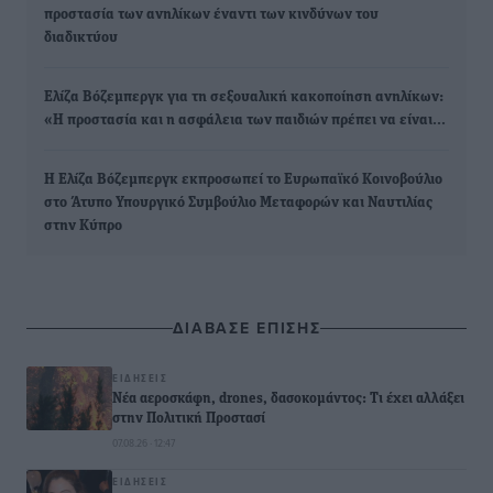
προστασία των ανηλίκων έναντι των κινδύνων του
διαδικτύου
Ελίζα Βόζεμπεργκ για τη σεξουαλική κακοποίηση ανηλίκων:
«Η προστασία και η ασφάλεια των παιδιών πρέπει να είναι…
Η Ελίζα Βόζεμπεργκ εκπροσωπεί το Ευρωπαϊκό Κοινοβούλιο
στο Άτυπο Υπουργικό Συμβούλιο Μεταφορών και Ναυτιλίας
στην Κύπρο
ΔΙΑΒΑΣΕ ΕΠΙΣΗΣ
ΕΙΔΉΣΕΙΣ
Νέα αεροσκάφη, drones, δασοκομάντος: Τι έχει αλλάξει
στην Πολιτική Προστασί
07.08.26 · 12:47
ΕΙΔΉΣΕΙΣ