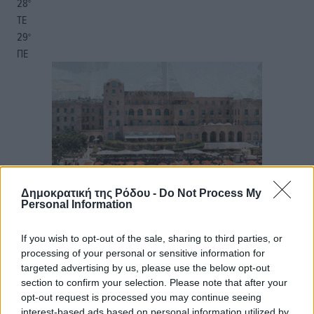
28
°
ΤΕ
29
°
ΠΕ
Δημοκρατική της Ρόδου -
Do Not Process My
Personal Information
If you wish to opt-out of the sale, sharing to third parties, or
processing of your personal or sensitive information for
targeted advertising by us, please use the below opt-out
section to confirm your selection. Please note that after your
opt-out request is processed you may continue seeing
interest-based ads based on personal information utilized by