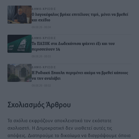
ΔΗΜΟ-ΚΡΊΣΕΙΣ
Ο λαγοκέφαλος βρήκε επιτέλους τιμή, μένει να βρεθεί
και σχέδιο
09.08.26 · 08:04
ΔΗΜΟ-ΚΡΊΣΕΙΣ
Το ΠΑΣΟΚ στα Δωδεκάνησα ψάχνει έξι και του
περισσεύουν 14
09.08.26 · 08:03
ΔΗΜΟ-ΚΡΊΣΕΙΣ
Η Ροδιακή Επαυλη περιμένει ακόμα να βρεθεί κάποιος
να την αναλάβει
09.08.26 · 08:02
Σχολιασμός Άρθρου
Τα σχόλια εκφράζουν αποκλειστικά τον εκάστοτε
σχολιαστή. Η Δημοκρατική δεν υιοθετεί αυτές τις
απόψεις. Διατηρούμε το δικαίωμα να διαγράψουμε όποια