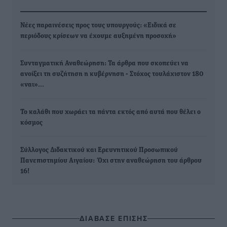
Νέες παραινέσεις προς τους υπουργούς: «Ειδικά σε
περιόδους κρίσεων να έχουμε αυξημένη προσοχή»
Συνταγματική Αναθεώρηση: Τα άρθρα που σκοπεύει να
ανοίξει τη συζήτηση η κυβέρνηση - Στόχος τουλάχιστον 180
«ναι»…
Το καλάθι που χωράει τα πάντα εκτός από αυτά που θέλει ο
κόσμος
Σύλλογος Διδακτικού και Ερευνητικού Προσωπικού
Πανεπιστημίου Αιγαίου: Όχι στην αναθεώρηση του άρθρου
16!
ΔΙΑΒΑΣΕ ΕΠΙΣΗΣ