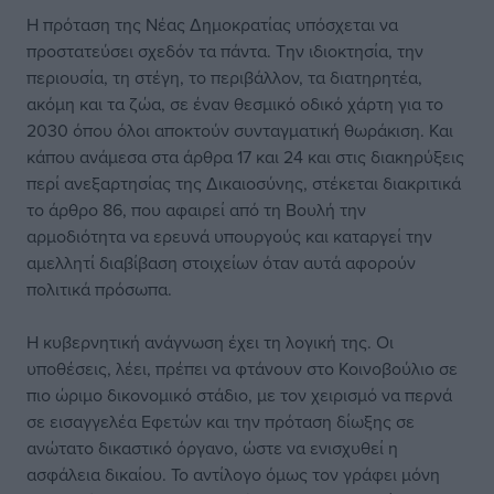
Η πρόταση της Νέας Δημοκρατίας υπόσχεται να
προστατεύσει σχεδόν τα πάντα. Την ιδιοκτησία, την
περιουσία, τη στέγη, το περιβάλλον, τα διατηρητέα,
ακόμη και τα ζώα, σε έναν θεσμικό οδικό χάρτη για το
2030 όπου όλοι αποκτούν συνταγματική θωράκιση. Και
κάπου ανάμεσα στα άρθρα 17 και 24 και στις διακηρύξεις
περί ανεξαρτησίας της Δικαιοσύνης, στέκεται διακριτικά
το άρθρο 86, που αφαιρεί από τη Βουλή την
αρμοδιότητα να ερευνά υπουργούς και καταργεί την
αμελλητί διαβίβαση στοιχείων όταν αυτά αφορούν
πολιτικά πρόσωπα.
Η κυβερνητική ανάγνωση έχει τη λογική της. Οι
υποθέσεις, λέει, πρέπει να φτάνουν στο Κοινοβούλιο σε
πιο ώριμο δικονομικό στάδιο, με τον χειρισμό να περνά
σε εισαγγελέα Εφετών και την πρόταση δίωξης σε
ανώτατο δικαστικό όργανο, ώστε να ενισχυθεί η
ασφάλεια δικαίου. Το αντίλογο όμως τον γράφει μόνη