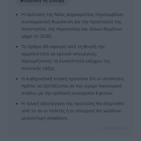
▶
Ακούστε τη Σύνοψη
Η πρόταση της Νέας Δημοκρατίας περιλαμβάνει
συνταγματική θωράκιση για την προστασία της
ιδιοκτησίας, της περιουσίας και άλλων θεμάτων
μέχρι το 2030.
Το άρθρο 86 αφαιρεί από τη Βουλή την
αρμοδιότητα να ερευνά υπουργούς,
περιορίζοντας τη δυνατότητα ελέγχου της
πολιτικής τάξης.
Η κυβερνητική λογική προτείνει ότι οι υποθέσεις
πρέπει να εξετάζονται σε πιο ώριμο δικονομικό
στάδιο, με την εμπλοκή εισαγγελέα Εφετών.
Η τελική αξιολόγηση της πρότασης θα εξαρτηθεί
από το αν οι πολίτες ή οι υπουργοί θα νιώθουν
μεγαλύτερη ασφάλεια.
Dimokratiki AI