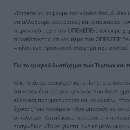
«Έπρεπε να κόψουμε τον γόρδιο δεσμό. Δεν υ
να αλλάξουμε νοοτροπίες και διαδικασίες πο
παραγωγό μέχρι τον ΟΠΕΚΕΠΕ», ανέφερε χαρ
προσθέτοντας ότι «το θέμα του ΟΠΕΚΕΠΕ δεν
– είναι ένα προσωπικό στοίχημα που απαιτεί
Για το τραγικό δυστύχημα των Τεμπών και τ
Ο κ. Τσιάρας αναφέρθηκε, επίσης, στο δυστ
ότι «ήταν ένα τραγικό γεγονός που θα στιγμα
ελληνική πραγματικότητα και κοινωνία». Υπο
έχουν ζήσει παρόμοιο πόνο μπορούν να κατα
απώλειας». Καταδίκασε, ωστόσο, την πολιτικ
τραγωδίας: «Το να γίνεται αντικείμενο μικρ