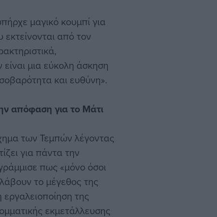
πήρχε μαγικό κουμπί για
υ εκτείνονται από τον
ακτηριστικά,
 είναι μια εύκολη άσκηση
 σοβαρότητα και ευθύνη».
ην απόφαση για το Μάτι
ύχημα των Τεμπών λέγοντας
τίζει για πάντα την
γράμμισε πως «μόνο όσοι
λάβουν το μέγεθος της
ή εργαλειοποίηση της
οκομματικής εκμετάλλευσης