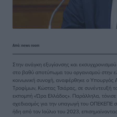
Από:
news room
Στην ανάγκη εξυγίανσης και εκσυγχρονισμού
στο βαθύ αποτύπωμα του οργανισμού στην ελ
κοινωνική συνοχή, αναφέρθηκε ο Υπουργός 
Τροφίμων, Κώστας Τσιάρας, σε συνέντευξή τ
εκπομπή «Ώρα Ελλάδος». Παράλληλα, τόνισε 
σχεδιασμός για την υπαγωγή του ΟΠΕΚΕΠΕ στ
ήδη από τον Ιούλιο του 2023, επισημαίνοντα