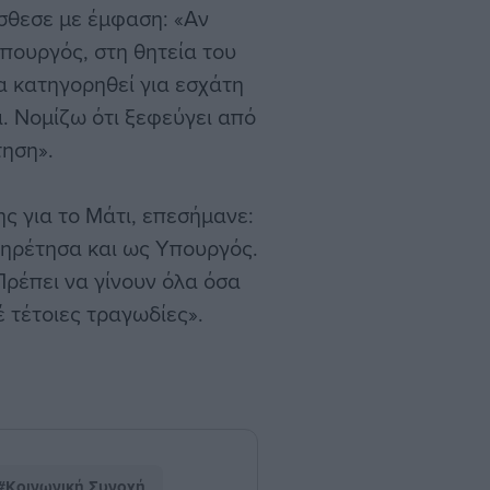
όσθεσε με έμφαση: «Αν
πουργός, στη θητεία του
α κατηγορηθεί για εσχάτη
. Νομίζω ότι ξεφεύγει από
τηση».
 για το Μάτι, επεσήμανε:
πηρέτησα και ως Υπουργός.
Πρέπει να γίνουν όλα όσα
 τέτοιες τραγωδίες».
#Κοινωνική Συνοχή