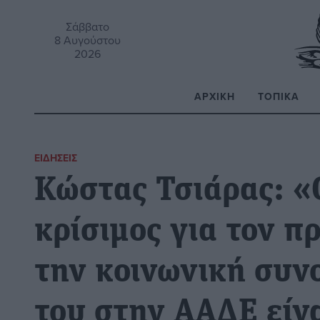
Σάββατο
8 Αυγούστου
2026
ΑΡΧΙΚΉ
ΤΟΠΙΚΆ
Α
ΕΙΔΉΣΕΙΣ
Κώστας Τσιάρας: «
κρίσιμος για τον π
την κοινωνική συν
του στην ΑΑΔΕ είν