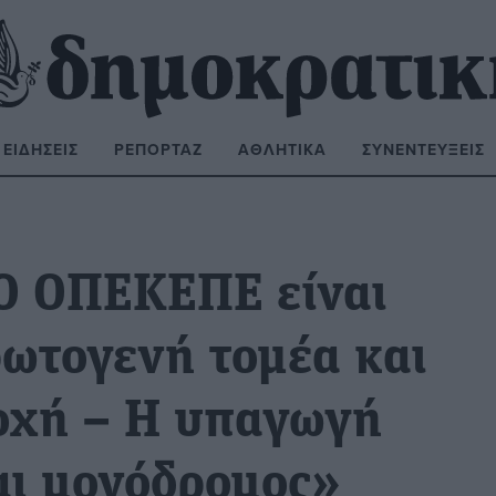
ΕΙΔΉΣΕΙΣ
ΡΕΠΟΡΤΆΖ
ΑΘΛΗΤΙΚΆ
ΣΥΝΕΝΤΕΎΞΕΙΣ
ΝΑΖΉΤΗΣΗ:
Ο ΟΠΕΚΕΠΕ είναι
ρωτογενή τομέα και
οχή – Η υπαγωγή
αι μονόδρομος»