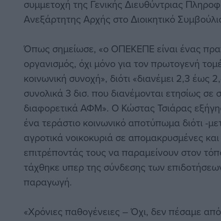
συμμετοχή της Γενικής Διευθύντριας Πληρο
Ανεξάρτητης Αρχής στο Διοικητικό Συμβούλι
Όπως σημείωσε, «ο ΟΠΕΚΕΠΕ είναι ένας πρα
οργανισμός, όχι μόνο για τον πρωτογενή τομέα
κοινωνική συνοχή», διότι «διανέμει 2,3 έως 2
συνολικά 3 δισ. που διανέμονται ετησίως σε
διαφορετικά ΑΦΜ». Ο Κώστας Τσιάρας εξήγησ
ένα τεράστιο κοινωνικό αποτύπωμα διότι -με
αγροτικά νοικοκυριά σε απομακρυσμένες και 
επιτρέποντάς τους να παραμείνουν στον τόπο 
τάχθηκε υπερ της σύνδεσης των επιδοτήσεων
παραγωγή.
«Χρόνιες παθογένειες – Όχι, δεν πέσαμε απ