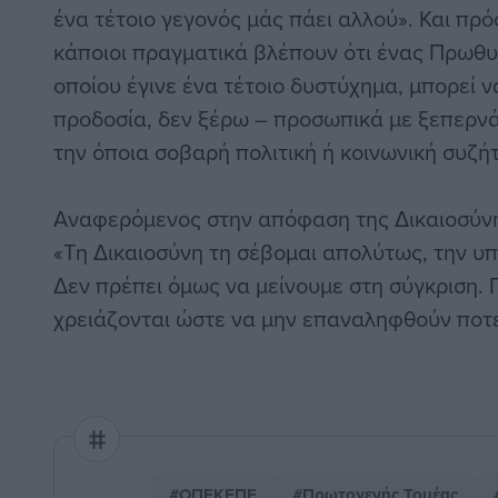
ένα τέτοιο γεγονός μάς πάει αλλού». Και πρ
κάποιοι πραγματικά βλέπουν ότι ένας Πρωθυ
οποίου έγινε ένα τέτοιο δυστύχημα, μπορεί ν
προδοσία, δεν ξέρω – προσωπικά με ξεπερνά
την όποια σοβαρή πολιτική ή κοινωνική συζή
Αναφερόμενος στην απόφαση της Δικαιοσύνης
«Τη Δικαιοσύνη τη σέβομαι απολύτως, την υ
Δεν πρέπει όμως να μείνουμε στη σύγκριση. 
χρειάζονται ώστε να μην επαναληφθούν ποτέ
#ΟΠΕΚΕΠΕ
#Πρωτογενής Τομέας