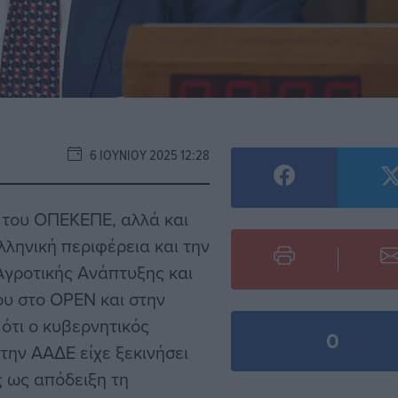
6 ΙΟΥΝΊΟΥ 2025 12:28
 του ΟΠΕΚΕΠΕ, αλλά και
ληνική περιφέρεια και την
Αγροτικής Ανάπτυξης και
ου στο OPEN και στην
ότι ο κυβερνητικός
0
ην ΑΑΔΕ είχε ξεκινήσει
ς ως απόδειξη τη