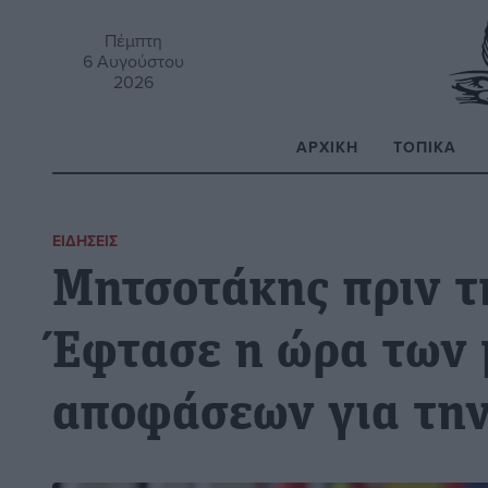
Πέμπτη
6 Αυγούστου
2026
ΑΡΧΙΚΉ
ΤΟΠΙΚΆ
Α
ΕΙΔΉΣΕΙΣ
Μητσοτάκης πριν τ
Έφτασε η ώρα των
αποφάσεων για την