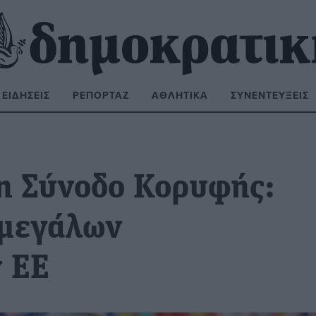
ΕΙΔΉΣΕΙΣ
ΡΕΠΟΡΤΆΖ
ΑΘΛΗΤΙΚΆ
ΣΥΝΕΝΤΕΎΞΕΙΣ
ΝΑΖΉΤΗΣΗ:
η Σύνοδο Κορυφής:
 μεγάλων
 ΕΕ