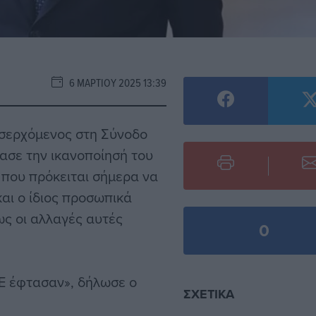
6 ΜΑΡΤΊΟΥ 2025 13:39
σερχόμενος στη Σύνοδο
σε την ικανοποίησή του
 που πρόκειται σήμερα να
αι ο ίδιος προσωπικά
ως οι αλλαγές αυτές
0
Ε έφτασαν», δήλωσε ο
ΣΧΕΤΙΚΆ