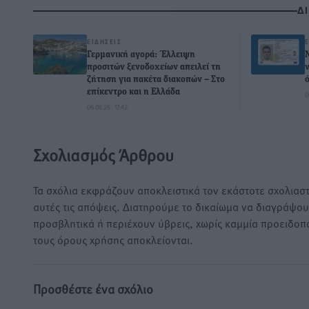
Δ
ΕΙΔΉΣΕΙΣ
Γερμανική αγορά: Έλλειψη
προσιτών ξενοδοχείων απειλεί τη
ζήτηση για πακέτα διακοπών – Στο
επίκεντρο και η Ελλάδα
0
06.08.26 · 17:42
Σχολιασμός Άρθρου
Τα σχόλια εκφράζουν αποκλειστικά τον εκάστοτε σχολιαστ
αυτές τις απόψεις. Διατηρούμε το δικαίωμα να διαγράψο
προσβλητικά ή περιέχουν ύβρεις, χωρίς καμμία προειδοπ
τους όρους χρήσης αποκλείονται.
Προσθέστε ένα σχόλιο