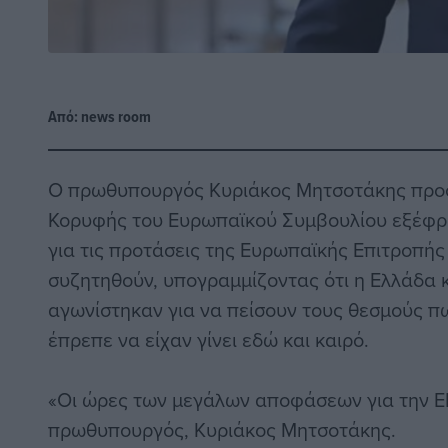
Από:
news room
Ο πρωθυπουργός Κυριάκος Μητσοτάκης προ
Κορυφής του Ευρωπαϊκού Συμβουλίου εξέφρα
για τις προτάσεις της Ευρωπαϊκής Επιτροπής
συζητηθούν, υπογραμμίζοντας ότι η Ελλάδα κ
αγωνίστηκαν για να πείσουν τους θεσμούς π
έπρεπε να είχαν γίνει εδώ και καιρό.
«Οι ώρες των μεγάλων αποφάσεων για την Ε
πρωθυπουργός, Κυριάκος Μητσοτάκης.