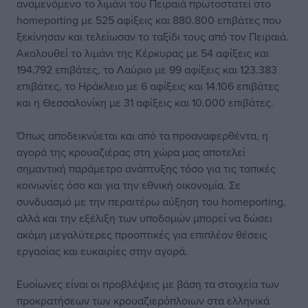
αναμενόμενο το λιμάνι του Πειραιά πρωτοστατεί στο
homeporting με 525 αφίξεις και 880.800 επιβάτες που
ξεκίνησαν και τελείωσαν το ταξίδι τους από τον Πειραιά.
Ακολουθεί το λιμάνι της Κέρκυρας με 54 αφίξεις και
194.792 επιβάτες, το Λαύριο με 99 αφίξεις και 123.383
επιβάτες, το Ηράκλειο με 6 αφίξεις και 14.106 επιβάτες
και η Θεσσαλονίκη με 31 αφίξεις και 10.000 επιβάτες.
Όπως αποδεικνύεται και από τα προαναφερθέντα, η
αγορά της κρουαζιέρας στη χώρα μας αποτελεί
σημαντική παράμετρο ανάπτυξης τόσο για τις τοπικές
κοινωνίες όσο και για την εθνική οικονομία. Σε
συνδυασμό με την περαιτέρω αύξηση του homeporting,
αλλά και την εξέλιξη των υποδομών μπορεί να δώσει
ακόμη μεγαλύτερες προοπτικές για επιπλέον θέσεις
εργασίας και ευκαιρίες στην αγορά.
Ευοίωνες είναι οι προβλέψεις με βάση τα στοιχεία των
προκρατήσεων των κρουαζιερόπλοιων στα ελληνικά