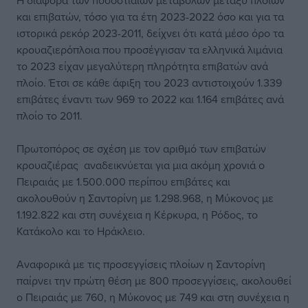
Η διαφορά των ποσοστιαίων μεταβολών μεταξύ πλοίων
και επιβατών, τόσο για τα έτη 2023-2022 όσο και για τα
ιστορικά ρεκόρ 2023-2011, δείχνει ότι κατά μέσο όρο τα
κρουαζιερόπλοια που προσέγγισαν τα ελληνικά λιμάνια
το 2023 είχαν μεγαλύτερη πληρότητα επιβατών ανά
πλοίο. Έτσι σε κάθε άφιξη του 2023 αντιστοιχούν 1.339
επιβάτες έναντι των 969 το 2022 και 1.164 επιβάτες ανά
πλοίο το 2011.
Πρωτοπόρος σε σχέση με τον αριθμό των επιβατών
κρουαζιέρας αναδεικνύεται για μια ακόμη χρονιά ο
Πειραιάς με 1.500.000 περίπου επιβάτες και
ακολουθούν η Σαντορίνη με 1.298.968, η Μύκονος με
1.192.822 και στη συνέχεια η Κέρκυρα, η Ρόδος, το
Κατάκολο και το Ηράκλειο.
Αναφορικά με τις προσεγγίσεις πλοίων η Σαντορίνη
παίρνει την πρώτη θέση με 800 προσεγγίσεις, ακολουθεί
ο Πειραιάς με 760, η Μύκονος με 749 και στη συνέχεια η