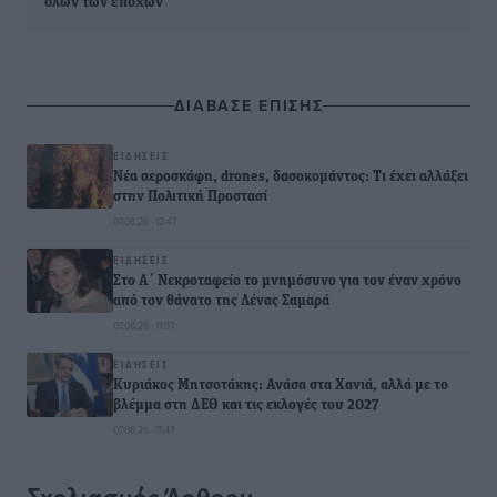
όλων των εποχών
ΔΙΑΒΑΣΕ ΕΠΙΣΗΣ
ΕΙΔΉΣΕΙΣ
Νέα αεροσκάφη, drones, δασοκομάντος: Τι έχει αλλάξει
στην Πολιτική Προστασί
07.08.26 · 12:47
ΕΙΔΉΣΕΙΣ
Στο Α΄ Νεκροταφείο το μνημόσυνο για τον έναν χρόνο
από τον θάνατο της Λένας Σαμαρά
07.08.26 · 11:57
ΕΙΔΉΣΕΙΣ
Κυριάκος Μητσοτάκης: Ανάσα στα Χανιά, αλλά με το
βλέμμα στη ΔΕΘ και τις εκλογές του 2027
07.08.26 · 11:47