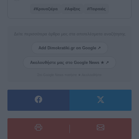
#Κρουαζιέρα
#Αφίξεις
#Πειραιάς
Δείτε περισσότερα άρθρα μας στα αποτελέσματα αναζήτησης
Add Dimokratiki.gr on Google ↗
Ακολουθήστε μας στο Google News ★ ↗
Στο Google News πατήστε ★ Ακολουθήστε