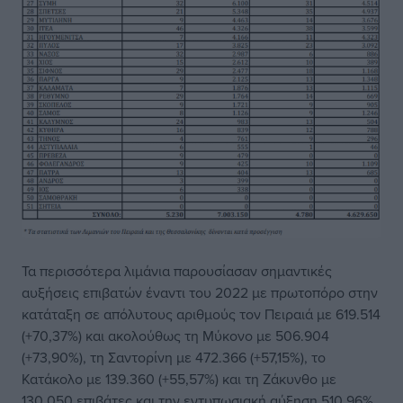
Τα περισσότερα λιμάνια παρουσίασαν σημαντικές
αυξήσεις επιβατών έναντι του 2022 με πρωτοπόρο στην
κατάταξη σε απόλυτους αριθμούς τον Πειραιά με 619.514
(+70,37%) και ακολούθως τη Μύκονο με 506.904
(+73,90%), τη Σαντορίνη με 472.366 (+57,15%), το
Κατάκολο με 139.360 (+55,57%) και τη Ζάκυνθο με
130.050 επιβάτες και την εντυπωσιακή αύξηση 510,96%