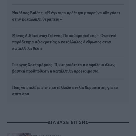
Νικόλαος Βιάζης: «Η έγκαιρη πρόληψη μπορεί να οδηγήσει
στην κατάλληλη θεραπεία»
Μάνος Δ.Κόκκινος: Γιάννης Παπαδομαρκάκης – Φωτεινό
παράδειγμα αξιοκρατίας ο κατάλληλος άνθρωπος στην
κατάλληλη θέση
Γιώργος Χατζημάρκος: Προτεραιότητα η ασφάλεια όλων,
βασική προϋπόθεση η κατάλληλη προετοιμασία
Πως να επιλέξεις την κατάλληλη αντλία θερμότητας για το
σπίτι σου
ΔΙΑΒΑΣΕ ΕΠΙΣΗΣ