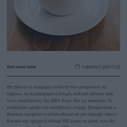
Από:
news room
5 ΜΑΡΤΊΟΥ 2015 17:20
Θα ήθελα να συγχαρώ αυτόν/ή που αποφάσισε να
πάρουν, τη συγκεκριμένη στιγμή, αύξηση κάποιοι από
τους υπαλλήλους της ΔΕΗ. Εύγε. Και εις ανώτερα. Το
κατάλληλο μέτρο την κατάλληλη στιγμή. Επικροτείται η
θέσπιση τροφείου η οποία οδηγεί σε μια παροχή ύψους
6 ευρώ την ημέρα ή αλλιώς 150 ευρώ το μήνα, ενώ θα