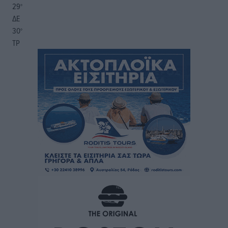
29
°
ΔΕ
30
°
ΤΡ