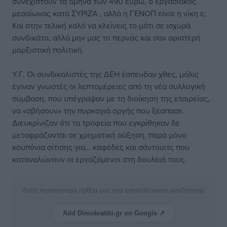
συνεχιστούν τα 5μηνα των 490 ευρώ, ο εργασιακός
μεσαίωνας κατά ΣΥΡΙΖΑ , αλλά η ΓΕΝΟΠ είναι η νίκη ε;
Και στην τελική καλό να κλείνεις το μάτι σε ισχυρά
συνδικάτα, αλλά μην μας το περνάς και σαν αριστερή
μαρξιστική πολιτική.
Υ.Γ. Οι συνδικαλιστές της ΔΕΗ έσπευδαν χθες, μόλις
έγιναν γνωστές οι λεπτομέρειες από τη νέα συλλογική
σύμβαση, που υπέγραψαν με τη διοίκηση της εταιρείας,
να «σβήσουν» την πυρκαγιά οργής που ξέσπασε.
Διευκρίνιζαν ότι τα τροφεία που εγκρίθηκαν δε
μεταφράζονται σε χρηματική αύξηση, παρά μόνο
κουπόνια σίτισης για… καφέδες και σάντουιτς που
καταναλώνουν οι εργαζόμενοι στη δουλειά τους.
Δείτε περισσότερα άρθρα μας στα αποτελέσματα αναζήτησης
Add Dimokratiki.gr on Google ↗