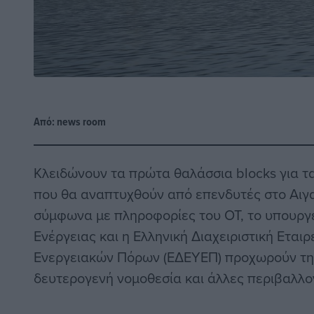
Από:
news room
Κλειδώνουν τα πρώτα θαλάσσια blocks για τ
που θα αναπτυχθούν από επενδυτές στο Αιγαί
σύμφωνα με πληροφορίες του ΟΤ, το υπουργε
Ενέργειας και η Ελληνική Διαχειριστική Ετα
Ενεργειακών Πόρων (ΕΔΕΥΕΠ) προχωρούν τη
δευτερογενή νομοθεσία και άλλες περιβαλλο