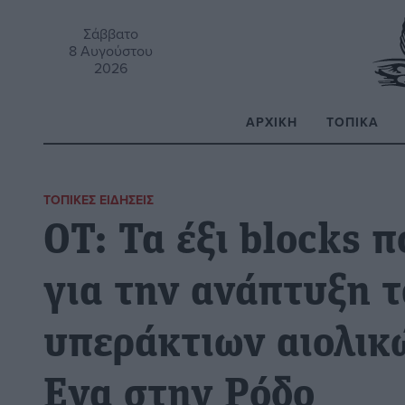
Σάββατο
8 Αυγούστου
2026
ΑΡΧΙΚΉ
ΤΟΠΙΚΆ
Α
ΤΟΠΙΚΈΣ ΕΙΔΉΣΕΙΣ
ΟΤ: Τα έξι blocks 
για την ανάπτυξη 
υπεράκτιων αιολικ
Ενα στην Ρόδο