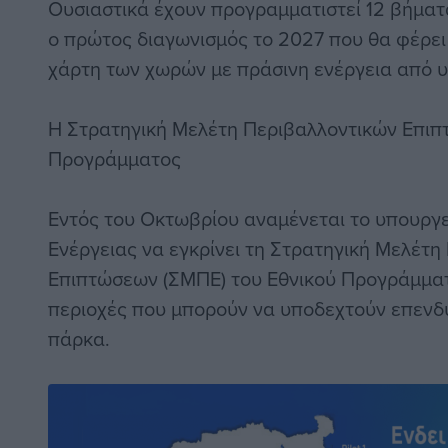
Ουσιαστικά έχουν προγραμματιστεί 12 βήματ
ο πρώτος διαγωνισμός το 2027 που θα φέρει
χάρτη των χωρών με πράσινη ενέργεια από υ
Η Στρατηγική Μελέτη Περιβαλλοντικών Επιπ
Προγράμματος
Εντός του Οκτωβρίου αναμένεται το υπουργε
Ενέργειας να εγκρίνει τη Στρατηγική Μελέτη
Επιπτώσεων (ΣΜΠΕ) του Εθνικού Προγράμματο
περιοχές που μπορούν να υποδεχτούν επενδύ
πάρκα.