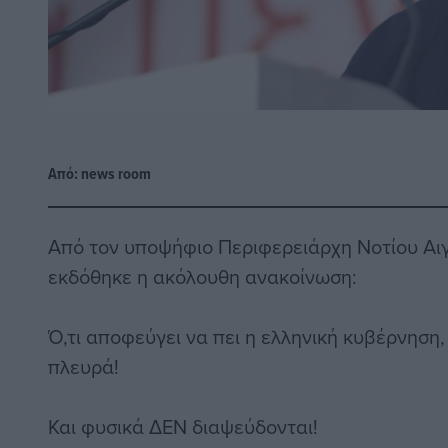
Από:
news room
Από τον υποψήφιο Περιφερειάρχη Νοτίου Αιγ
εκδόθηκε η ακόλουθη ανακοίνωση:
Ό,τι αποφεύγει να πει η ελληνική κυβέρνηση,
πλευρά!
Και φυσικά ΔΕΝ διαψεύδονται!