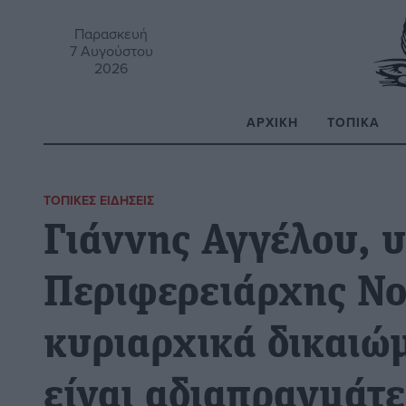
Παρασκευή
7 Αυγούστου
2026
ΑΡΧΙΚΉ
ΤΟΠΙΚΆ
Α
ΤΟΠΙΚΈΣ ΕΙΔΉΣΕΙΣ
Γιάννης Αγγέλου, 
Περιφερειάρχης Νο
κυριαρχικά δικαιώ
είναι αδιαπραγμάτ