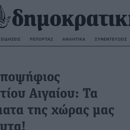
ΕΙΔΉΣΕΙΣ
ΡΕΠΟΡΤΆΖ
ΑΘΛΗΤΙΚΆ
ΣΥΝΕΝΤΕΎΞΕΙΣ
ΝΑΖΉΤΗΣΗ:
υποψήφιος
τίου Αιγαίου: Τα
ματα της χώρας μας
ευτα!