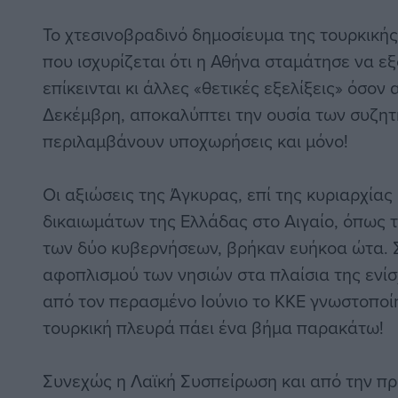
Το χτεσινοβραδινό δημοσίευμα της τουρκική
που ισχυρίζεται ότι η Αθήνα σταμάτησε να εξ
επίκεινται κι άλλες «θετικές εξελίξεις» όσον
Δεκέμβρη, αποκαλύπτει την ουσία των συζητ
περιλαμβάνουν υποχωρήσεις και μόνο!
Οι αξιώσεις της Άγκυρας, επί της κυριαρχίας
δικαιωμάτων της Ελλάδας στο Αιγαίο, όπως τ
των δύο κυβερνήσεων, βρήκαν ευήκοα ώτα. Σ
αφοπλισμού των νησιών στα πλαίσια της ενί
από τον περασμένο Ιούνιο το ΚΚΕ γνωστοποίη
τουρκική πλευρά πάει ένα βήμα παρακάτω!
Συνεχώς η Λαϊκή Συσπείρωση και από την πρώ