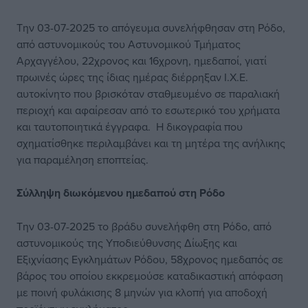
Την 03-07-2025 το απόγευμα συνελήφθησαν στη Ρόδο,
από αστυνομικούς του Αστυνομικού Τμήματος
Αρχαγγέλου, 22χρονος και 16χρονη, ημεδαποί, γιατί
πρωινές ώρες της ίδιας ημέρας διέρρηξαν Ι.Χ.Ε.
αυτοκίνητο που βρισκόταν σταθμευμένο σε παραλιακή
περιοχή και αφαίρεσαν από το εσωτερικό του χρήματα
και ταυτοποιητικά έγγραφα. Η δικογραφία που
σχηματίσθηκε περιλαμβάνει και τη μητέρα της ανήλικης
για παραμέληση εποπτείας.
Σύλληψη διωκόμενου ημεδαπού στη Ρόδο
Την 03-07-2025 το βράδυ συνελήφθη στη Ρόδο, από
αστυνομικούς της Υποδιεύθυνσης Δίωξης και
Εξιχνίασης Εγκλημάτων Ρόδου, 58χρονος ημεδαπός σε
βάρος του οποίου εκκρεμούσε καταδικαστική απόφαση
με ποινή φυλάκισης 8 μηνών για κλοπή για αποδοχή