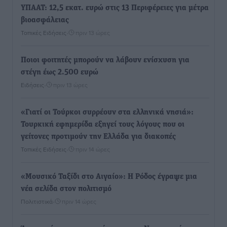
ΥΠΑΑΤ: 12,5 εκατ. ευρώ στις 13 Περιφέρειες για μέτρα
βιοασφάλειας
Τοπικές Ειδήσεις
•
πριν 13 ώρες
Ποιοι φοιτητές μπορούν να λάβουν ενίσχυση για
στέγη έως 2.500 ευρώ
Ειδήσεις
•
πριν 13 ώρες
«Γιατί οι Τούρκοι συρρέουν στα ελληνικά νησιά»:
Τουρκική εφημερίδα εξηγεί τους λόγους που οι
γείτονες προτιμούν την Ελλάδα για διακοπές
Τοπικές Ειδήσεις
•
πριν 14 ώρες
«Μουσικό Ταξίδι στο Αιγαίο»: Η Ρόδος έγραψε μια
νέα σελίδα στον πολιτισμό
Πολιτιστικά
•
πριν 14 ώρες