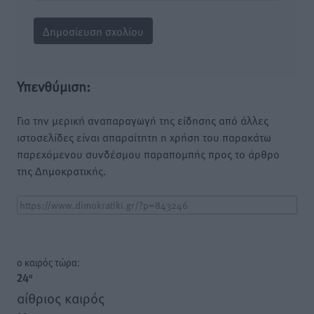
Υπενθύμιση:
Για την μερική αναπαραγωγή της είδησης από άλλες
ιστοσελίδες είναι απαραίτητη η χρήση του παρακάτω
παρεχόμενου συνδέσμου παραπομπής προς το άρθρο
της Δημοκρατικής.
o καιρός τώρα:
24
°
αίθριος καιρός