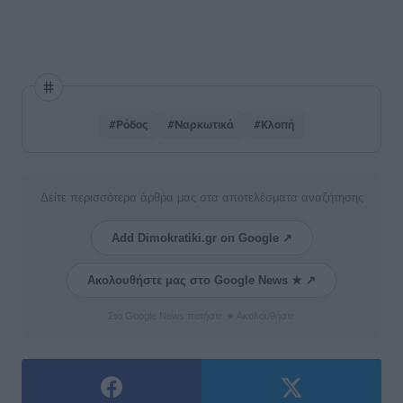
#Ρόδος
#Ναρκωτικά
#Κλοπή
Δείτε περισσότερα άρθρα μας στα αποτελέσματα αναζήτησης
Add Dimokratiki.gr on Google ↗
Ακολουθήστε μας στο Google News ★ ↗
Στο Google News πατήστε ★ Ακολουθήστε