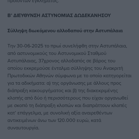
προϊόντων εγκλήματος.
Β’ ΔΙΕΥΘΥΝΣΗ ΑΣΤΥΝΟΜΙΑΣ ΔΩΔΕΚΑΝΗΣΟΥ
Σύλληψη διωκόμενου αλλοδαπού στην Αστυπάλαια
Την 30-06-2025 το πρωί συνελήφθη στην Αστυπάλαια,
από αστυνομικούς του Αστυνομικού Σταθμού
Αστυπάλαιας, 37χρονος αλλοδαπός σε βάρος του
οποίου εκκρεμούσε ένταλμα σύλληψης του Ανακριτή
Πρωτοδικών Αθηνών σύμφωνα με το οποίο κατηγορείται
για τα αδικήματα: α) της οργάνωσης με άλλους προς
διάπραξη κακουργήματος και β) της διακεκριμένης
κλοπής από δύο ή περισσότερους που είχαν οργανωθεί
με σκοπό τη διάπραξη κλοπών και διαπράττουν κλοπές
κατ’ επάγγελμα, με συνολική αξία αναιρεθέντων
αντικειμένων άνω των 120.000 ευρώ, κατά
συναυτουργία.