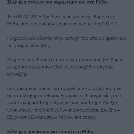
Σύλληψη ατόμων για ναρκωτικά και στη Ρόδο
Την 03-07-2025 βραδινές ώρες συνελήφθησαν στη
Ρόδο, από περιπολούντες αστυνομικούς της Ο.Π.Κ.Ε.:
43χρονος αλλοδαπός στην κατοχή του οποίου βρέθηκαν
-9- γραμμ. κάνναβης.
32χρονος ημεδαπός στην κατοχή του οποίου βρέθηκαν
-μικροποσότητα κάνναβης και αυτοσχέδιο τσιγάρο
κάνναβης.
Οι ναρκωτικές ουσίες κατασχέθηκαν και σε βάρος των
δραστών σχηματίσθηκαν ξεχωριστές δικογραφίες από
το Αστυνομικό Τμήμα Αρχαγγέλου και Τμήμα Δίωξης
ναρκωτικών της Υποδιεύθυνσης Ασφαλείας Δίωξης –
Εξιχνίασης Εγκλημάτων Ρόδου, αντίστοιχα.
Σύλληψη ημεδαπού για κλοπή στη Ρόδο