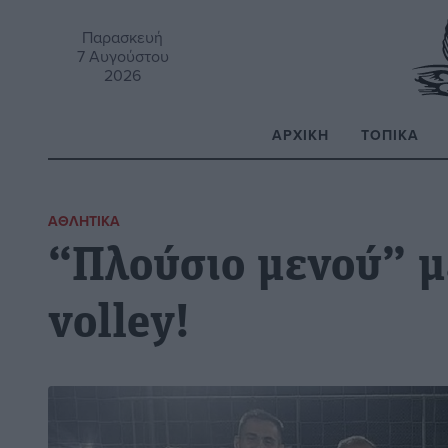
Παρασκευή
7 Αυγούστου
2026
ΑΡΧΙΚΉ
ΤΟΠΙΚΆ
Α
ΑΘΛΗΤΙΚΆ
“Πλούσιο μενού” μ
volley!