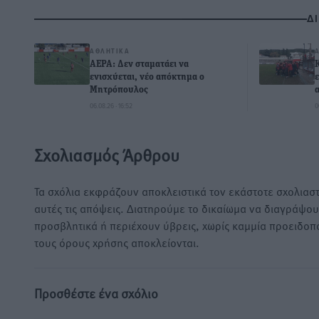
Δ
ΑΘΛΗΤΙΚΆ
ΑΕΡΑ: Δεν σταματάει να
ενισχύεται, νέο απόκτημα ο
Μητρόπουλος
06.08.26 · 16:52
0
Σχολιασμός Άρθρου
Τα σχόλια εκφράζουν αποκλειστικά τον εκάστοτε σχολιαστ
αυτές τις απόψεις. Διατηρούμε το δικαίωμα να διαγράψο
προσβλητικά ή περιέχουν ύβρεις, χωρίς καμμία προειδοπ
τους όρους χρήσης αποκλείονται.
Προσθέστε ένα σχόλιο