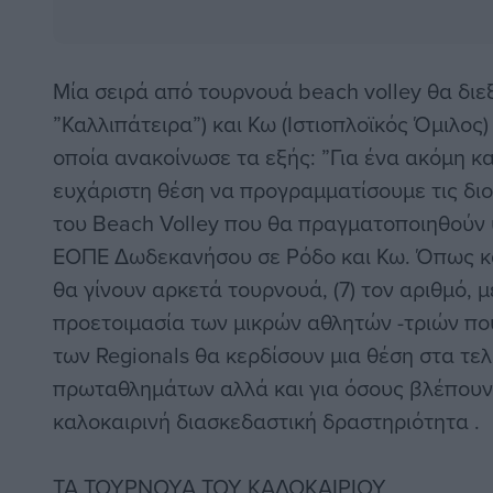
Μία σειρά από τουρνουά beach volley θα διε
”Καλλιπάτειρα”) και Κω (Ιστιοπλοϊκός Όμιλος) 
οποία ανακοίνωσε τα εξής: ”Για ένα ακόμη κ
ευχάριστη θέση να προγραμματίσουμε τις δι
του Beach Volley που θα πραγματοποιηθούν υ
ΕΟΠΕ Δωδεκανήσου σε Ρόδο και Κω. Όπως κά
θα γίνουν αρκετά τουρνουά, (7) τον αριθμό, 
προετοιμασία των μικρών αθλητών -τριών πο
των Regionals θα κερδίσουν μια θέση στα τε
πρωταθλημάτων αλλά και για όσους βλέπουν 
καλοκαιρινή διασκεδαστική δραστηριότητα .
ΤΑ ΤΟΥΡΝΟΥΑ ΤΟΥ ΚΑΛΟΚΑΙΡΙΟΥ