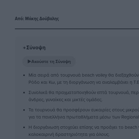
Από:
Μάκης Δούβαλης
Σύνοψη
✦
▶
Ακούστε τη Σύνοψη
Μία σειρά από τουρνουά beach volley θα διεξαχθούν
Ρόδο και Κω, με τη διοργάνωση να αναλαμβάνει η Τ.
Συνολικά θα πραγματοποιηθούν επτά τουρνουά, περ
άνδρες, γυναίκες και μικτές ομάδες.
Τα τουρνουά θα προσφέρουν ευκαιρίες στους μικρο
για τα πανελλήνια πρωταθλήματα μέσω των Regional
Η διοργάνωση στοχεύει επίσης να προάγει το beach 
καλοκαιρινή δραστηριότητα για όλους.