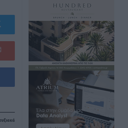
τυξιακά