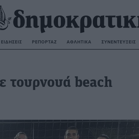
ΕΙΔΉΣΕΙΣ
ΡΕΠΟΡΤΆΖ
ΑΘΛΗΤΙΚΆ
ΣΥΝΕΝΤΕΎΞΕΙΣ
ΝΑΖΉΤΗΣΗ:
ε τουρνουά beach