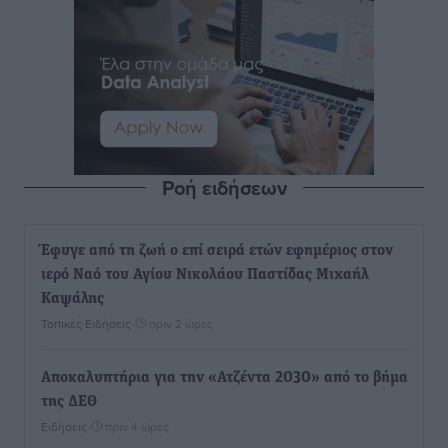
Ροή ειδήσεων
Έφυγε από τη ζωή ο επί σειρά ετών εφημέριος στον
ιερό Ναό του Αγίου Νικολάου Παστίδας Μιχαήλ
Καψάλης
Τοπικές Ειδήσεις
•
πριν 2 ώρες
Αποκαλυπτήρια για την «Ατζέντα 2030» από το βήμα
της ΔΕΘ
Ειδήσεις
•
πριν 4 ώρες