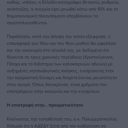
καθώς, «πλέον, η Ελλάδα καταγράφει θετικούς ρυθμούς
ανάπτυξης, η ανεργία έχει μειωθεί κάτω από 10% και τα
δημοσιονομικά πλεονάσματα υπερβαίνουν τα
προϋπολογισθέντα».
Παράλληλα, κατά την άποψη την οποία εξέφρασε, η
επαναφορά του 13ου και του 14ου μισθού θα ωφελήσει
και την οικονομία στο σύνολό της, με δεδομένο ότι
δίνονται σε τρεις χρονικές περιόδους (Χριστούγεννα,
Πάσχα και το διάστημα των καλοκαιρινών αδειών) με
αυξημένες καταναλωτικές ανάγκες, ενισχύοντας έτσι
την αγοραστική δύναμη και διοχετεύοντας ρευστότητα
στην αγορά. Όπως διευκρίνισε, είναι χρήματα που
επιστρέφουν στην κοινωνία και την ενισχύουν.
Η επιστροφή στην… πραγματικότητα
Κλείνοντας την τοποθέτησή του, ο κ. Πολυμερόπουλος
δήλωσε ότι η ΑΔΕΔΥ ζητά από την κυβέρνηση να