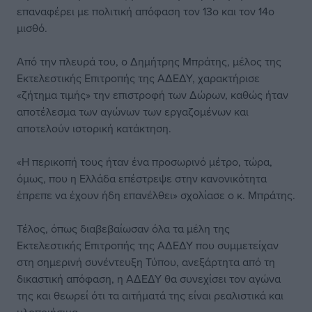
επαναφέρει με πολιτική απόφαση τον 13ο και τον 14ο
μισθό.
Από την πλευρά του, ο Δημήτρης Μπράτης, μέλος της
Εκτελεστικής Επιτροπής της ΑΔΕΔΥ, χαρακτήρισε
«ζήτημα τιμής» την επιστροφή των Δώρων, καθώς ήταν
αποτέλεσμα των αγώνων των εργαζομένων και
αποτελούν ιστορική κατάκτηση.
«Η περικοπή τους ήταν ένα προσωρινό μέτρο, τώρα,
όμως, που η Ελλάδα επέστρεψε στην κανονικότητα
έπρεπε να έχουν ήδη επανέλθει» σχολίασε ο κ. Μπράτης.
Τέλος, όπως διαβεβαίωσαν όλα τα μέλη της
Εκτελεστικής Επιτροπής της ΑΔΕΔΥ που συμμετείχαν
στη σημερινή συνέντευξη Τύπου, ανεξάρτητα από τη
δικαστική απόφαση, η ΑΔΕΔΥ θα συνεχίσει τον αγώνα
της και θεωρεί ότι τα αιτήματά της είναι ρεαλιστικά και