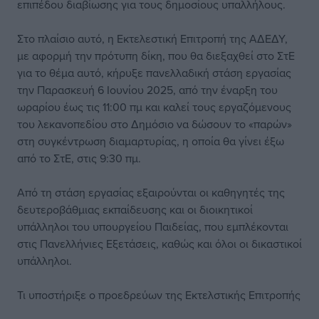
επιπέδου διαβίωσης για τους δημοσίους υπαλλήλους.
Στο πλαίσιο αυτό, η Εκτελεστική Επιτροπή της ΑΔΕΔΥ,
με αφορμή την πρότυπη δίκη, που θα διεξαχθεί στο ΣτΕ
για το θέμα αυτό, κήρυξε πανελλαδική στάση εργασίας
την Παρασκευή 6 Ιουνίου 2025, από την έναρξη του
ωραρίου έως τις 11:00 πμ και καλεί τους εργαζόμενους
του λεκανοπεδίου στο Δημόσιο να δώσουν το «παρών»
στη συγκέντρωση διαμαρτυρίας, η οποία θα γίνει έξω
από το ΣτΕ, στις 9:30 πμ.
Από τη στάση εργασίας εξαιρούνται οι καθηγητές της
δευτεροβάθμιας εκπαίδευσης και οι διοικητικοί
υπάλληλοι του υπουργείου Παιδείας, που εμπλέκονται
στις Πανελλήνιες Εξετάσεις, καθώς και όλοι οι δικαστικοί
υπάλληλοι.
Τι υποστήριξε ο προεδρεύων της Εκτελστικής Επιτροπής