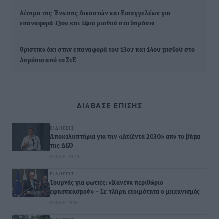
Αίτημα της Ένωσης Δικαστών και Εισαγγελέων για
επαναφορά 13ου και 14ου μισθού στο δημόσιο
Οριστικό όχι στην επαναφορά του 13ου και 14ου μισθού στο
Δημόσιο από το ΣτΕ
ΔΙΑΒΑΣΕ ΕΠΙΣΗΣ
ΕΙΔΉΣΕΙΣ
Αποκαλυπτήρια για την «Ατζέντα 2030» από το βήμα
της ΔΕΘ
09.08.26 · 13:44
ΕΙΔΉΣΕΙΣ
Τουρνάς για φωτιές: «Κανένα περιθώριο
εφησυχασμού» – Σε πλήρη ετοιμότητα ο μηχανισμός
09.08.26 · 11:12