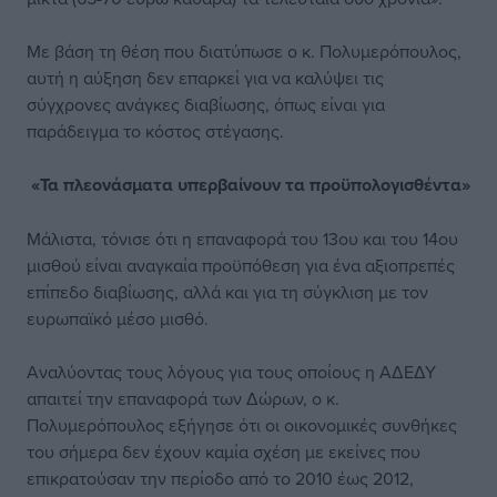
Με βάση τη θέση που διατύπωσε ο κ. Πολυμερόπουλος,
αυτή η αύξηση δεν επαρκεί για να καλύψει τις
σύγχρονες ανάγκες διαβίωσης, όπως είναι για
παράδειγμα το κόστος στέγασης.
«Τα πλεονάσματα υπερβαίνουν τα προϋπολογισθέντα»
Μάλιστα, τόνισε ότι η επαναφορά του 13ου και του 14ου
μισθού είναι αναγκαία προϋπόθεση για ένα αξιοπρεπές
επίπεδο διαβίωσης, αλλά και για τη σύγκλιση με τον
ευρωπαϊκό μέσο μισθό.
Αναλύοντας τους λόγους για τους οποίους η ΑΔΕΔΥ
απαιτεί την επαναφορά των Δώρων, ο κ.
Πολυμερόπουλος εξήγησε ότι οι οικονομικές συνθήκες
του σήμερα δεν έχουν καμία σχέση με εκείνες που
επικρατούσαν την περίοδο από το 2010 έως 2012,