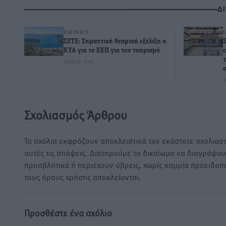
Δ
ΕΙΔΉΣΕΙΣ
ΣΕΤΕ: Σημαντική θεσμική εξέλιξη η
ΚΥΑ για το ΕΧΠ για τον τουρισμό
08.08.26 · 11:40
0
Σχολιασμός Άρθρου
Τα σχόλια εκφράζουν αποκλειστικά τον εκάστοτε σχολιαστ
αυτές τις απόψεις. Διατηρούμε το δικαίωμα να διαγράψο
προσβλητικά ή περιέχουν ύβρεις, χωρίς καμμία προειδοπ
τους όρους χρήσης αποκλείονται.
Προσθέστε ένα σχόλιο