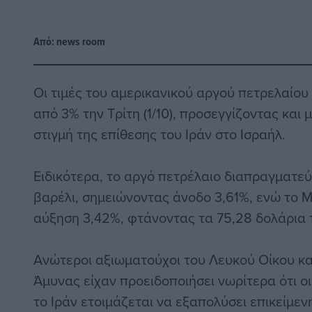
Από:
news room
Οι τιμές του αμερικανικού αργού πετρελαίο
από 3% την Τρίτη (1/10), προσεγγίζοντας και
στιγμή της επίθεσης του Ιράν στο Ισραήλ.
Ειδικότερα, το αργό πετρέλαιο διαπραγματεύε
βαρέλι, σημειώνοντας άνοδο 3,61%, ενώ το 
αύξηση 3,42%, φτάνοντας τα 75,28 δολάρια 
Ανώτεροι αξιωματούχοι του Λευκού Οίκου κα
Άμυνας είχαν προειδοποιήσει νωρίτερα ότι οι
το Ιράν ετοιμάζεται να εξαπολύσει επικείμεν