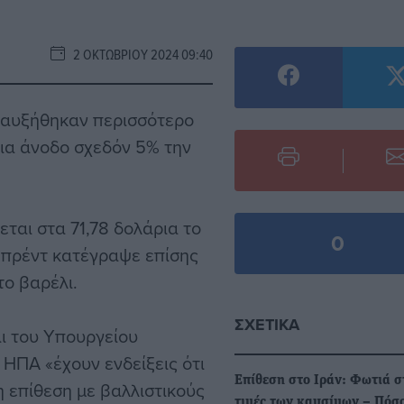
2 ΟΚΤΩΒΡΊΟΥ 2024 09:40
υ αυξήθηκαν περισσότερο
 μια άνοδο σχεδόν 5% την
ται στα 71,78 δολάρια το
0
Μπρέντ κατέγραψε επίσης
το βαρέλι.
ΣΧΕΤΙΚΆ
ι του Υπουργείου
 ΗΠΑ «έχουν ενδείξεις ότι
Επίθεση στο Ιράν: Φωτιά σ
η επίθεση με βαλλιστικούς
τιμές των καυσίμων – Πόσ