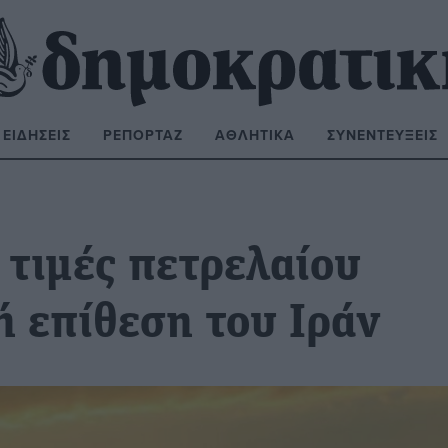
ΕΙΔΉΣΕΙΣ
ΡΕΠΟΡΤΆΖ
ΑΘΛΗΤΙΚΆ
ΣΥΝΕΝΤΕΎΞΕΙΣ
ΝΑΖΉΤΗΣΗ:
 τιμές πετρελαίου
ή επίθεση του Ιράν