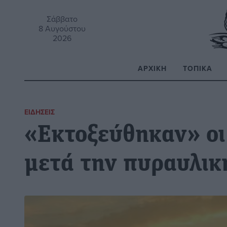
Σάββατο
8 Αυγούστου
2026
ΑΡΧΙΚΉ
ΤΟΠΙΚΆ
Α
ΕΙΔΉΣΕΙΣ
«Εκτοξεύθηκαν» οι
μετά την πυραυλικ