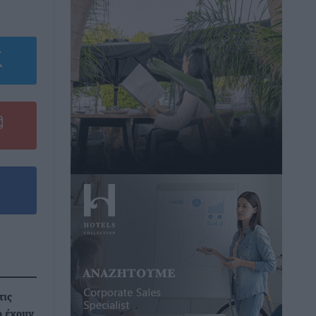
τις
ο έχουν