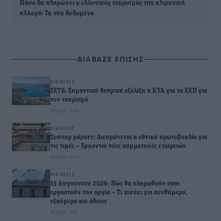
Πόσο θα πληρώσει ο ελληνικός τουρισμός την κλιματική
αλλαγή-Τα νέα δεδομένα
ΔΙΑΒΑΣΕ ΕΠΙΣΗΣ
ΕΙΔΉΣΕΙΣ
ΣΕΤΕ: Σημαντική θεσμική εξέλιξη η ΚΥΑ για το ΕΧΠ για
τον τουρισμό
08.08.26 · 11:40
ΕΙΔΉΣΕΙΣ
Σούπερ μάρκετ: Διευρύνεται η εθνική πρωτοβουλία για
τις τιμές – Eρχονται νέες συμμετοχές εταιρειών
08.08.26 · 11:20
ΕΙΔΉΣΕΙΣ
15 Αυγούστου 2026: Πώς θα πληρωθούν όσοι
εργαστούν την αργία – Τι ισχύει για πενθήμερο,
εξαήμερο και άδειες
08.08.26 · 11:15