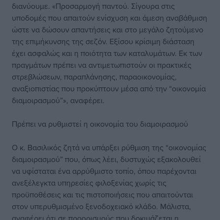
διανύουμε. «Προσαρμογή παντού. Σίγουρα στις
υποδομές που απαιτούν ενίσχυση και άμεση αναβάθμιση
ώστε να δώσουν απαντήσεις και στο μεγάλο ζητούμενο
της επιμήκυνσης της σεζόν. Εξίσου κρίσιμη διάσταση
έχει ασφαλώς και η ποιότητα των καταλυμάτων. Εκ των
πραγμάτων πρέπει να αντιμετωπιστούν οι πρακτικές
στρεβλώσεων, παραπλάνησης, παραοικονομίας,
αναξιοπιστίας που προκύπτουν μέσα από την “οικονομία
διαμοιρασμού”», αναφέρει.
Πρέπει να ρυθμιστεί η οικονομία του διαμοιρασμού
Ο κ. Βασιλικός ζητά να υπάρξει ρύθμιση της “οικονομίας
διαμοιρασμού” που, όπως λέει, δυστυχώς εξακολουθεί
να υφίσταται ένα αρρύθμιστο τοπίο, όπου παρέχονται
ανεξέλεγκτα υπηρεσίες φιλοξενίας χωρίς τις
προϋποθέσεις και τις πιστοποιήσεις που απαιτούνται
στον υπερυθμισμένο ξενοδοχειακό κλάδο. Μάλιστα,
αναφέρει ότι σε προορισμούς που δοκιμάζεται η