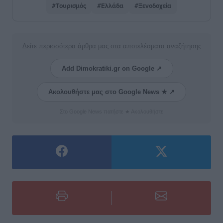
#Τουρισμός
#Ελλάδα
#Ξενοδοχεία
Δείτε περισσότερα άρθρα μας στα αποτελέσματα αναζήτησης
Add Dimokratiki.gr on Google ↗
Ακολουθήστε μας στο Google News ★ ↗
Στο Google News πατήστε ★ Ακολουθήστε