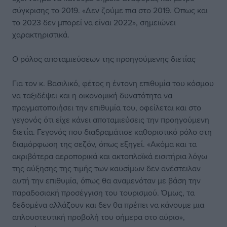
σύγκρισης το 2019. «Δεν ζούμε πια στο 2019. Όπως και
το 2023 δεν μπορεί να είναι 2022», σημειώνει
χαρακτηριστικά.
Ο ρόλος αποταμιεύσεων της προηγούμενης διετίας
Για τον κ. Βασιλικό, φέτος η έντονη επιθυμία του κόσμου
να ταξιδέψει και η οικονομική δυνατότητα να
πραγματοποιήσει την επιθυμία του, οφείλεται και στο
γεγονός ότι είχε κάνει αποταμιεύσεις την προηγούμενη
διετία. Γεγονός που διαδραμάτισε καθοριστικό ρόλο στη
διαμόρφωση της σεζόν, όπως εξηγεί. «Ακόμα και τα
ακριβότερα αεροπορικά και ακτοπλοϊκά εισιτήρια λόγω
της αύξησης της τιμής των καυσίμων δεν ανέστειλαν
αυτή την επιθυμία, όπως θα αναμενόταν με βάση την
παραδοσιακή προσέγγιση του τουρισμού. Όμως, τα
δεδομένα αλλάζουν και δεν θα πρέπει να κάνουμε μια
απλουστευτική προβολή του σήμερα στο αύριο»,