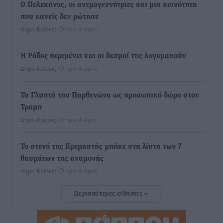
Ο Πελεκάνος, οι ανεμογεννήτριες και μια κοινότητα
που κανείς δεν ρώτησε
Δημο-Κρίσεις
•
πριν 4 ώρες
Η Ρόδος περιμένει και οι θεσμοί της λογομαχούν
Δημο-Κρίσεις
•
πριν 4 ώρες
Τα Γλυπτά του Παρθενώνα ως προσωπικό δώρο στον
Τραμπ
Δημο-Κρίσεις
•
πριν 4 ώρες
Το στενό της Κρεμαστής μπήκε στη λίστα των 7
θαυμάτων της αναμονής
Δημο-Κρίσεις
•
πριν 4 ώρες
Περισσότερες ειδήσεις
ΣΕΤΕ: Σημαντική θεσμική εξέλιξη η ΚΥΑ για το ΕΧΠ
για τον τουρισμό
Ειδήσεις
•
πριν 4 ώρες