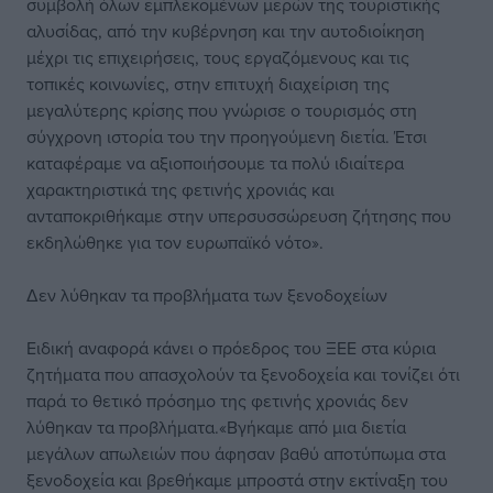
συμβολή όλων εμπλεκομένων μερών της τουριστικής
αλυσίδας, από την κυβέρνηση και την αυτοδιοίκηση
μέχρι τις επιχειρήσεις, τους εργαζόμενους και τις
τοπικές κοινωνίες, στην επιτυχή διαχείριση της
μεγαλύτερης κρίσης που γνώρισε ο τουρισμός στη
σύγχρονη ιστορία του την προηγούμενη διετία. Έτσι
καταφέραμε να αξιοποιήσουμε τα πολύ ιδιαίτερα
χαρακτηριστικά της φετινής χρονιάς και
ανταποκριθήκαμε στην υπερσυσσώρευση ζήτησης που
εκδηλώθηκε για τον ευρωπαϊκό νότο».
Δεν λύθηκαν τα προβλήματα των ξενοδοχείων
Ειδική αναφορά κάνει ο πρόεδρος του ΞΕΕ στα κύρια
ζητήματα που απασχολούν τα ξενοδοχεία και τονίζει ότι
παρά το θετικό πρόσημο της φετινής χρονιάς δεν
λύθηκαν τα προβλήματα.«Βγήκαμε από μια διετία
μεγάλων απωλειών που άφησαν βαθύ αποτύπωμα στα
ξενοδοχεία και βρεθήκαμε μπροστά στην εκτίναξη του