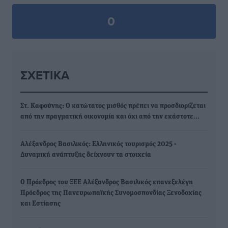
0
ΣΧΕΤΙΚΆ
Στ. Καφούνης: Ο κατώτατος μισθός πρέπει να προσδιορίζεται
από την πραγματική οικονομία και όχι από την εκάστοτε…
Αλέξανδρος Βασιλικός: Ελληνικός τουρισμός 2025 -
Δυναμική ανάπτυξης δείχνουν τα στοιχεία
Ο Πρόεδρος του ΞΕΕ Αλέξανδρος Βασιλικός επανεξελέγη
Πρόεδρος της Πανευρωπαϊκής Συνομοσπονδίας Ξενοδοχίας
και Εστίασης