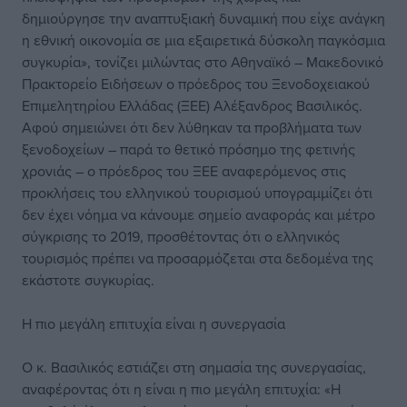
δημιούργησε την αναπτυξιακή δυναμική που είχε ανάγκη
η εθνική οικονομία σε μια εξαιρετικά δύσκολη παγκόσμια
συγκυρία», τονίζει μιλώντας στο Αθηναϊκό – Μακεδονικό
Πρακτορείο Ειδήσεων ο πρόεδρος του Ξενοδοχειακού
Επιμελητηρίου Ελλάδας (ΞΕΕ) Αλέξανδρος Βασιλικός.
Αφού σημειώνει ότι δεν λύθηκαν τα προβλήματα των
ξενοδοχείων – παρά το θετικό πρόσημο της φετινής
χρονιάς – ο πρόεδρος του ΞΕΕ αναφερόμενος στις
προκλήσεις του ελληνικού τουρισμού υπογραμμίζει ότι
δεν έχει νόημα να κάνουμε σημείο αναφοράς και μέτρο
σύγκρισης το 2019, προσθέτοντας ότι ο ελληνικός
τουρισμός πρέπει να προσαρμόζεται στα δεδομένα της
εκάστοτε συγκυρίας.
Η πιο μεγάλη επιτυχία είναι η συνεργασία
Ο κ. Βασιλικός εστιάζει στη σημασία της συνεργασίας,
αναφέροντας ότι η είναι η πιο μεγάλη επιτυχία: «Η