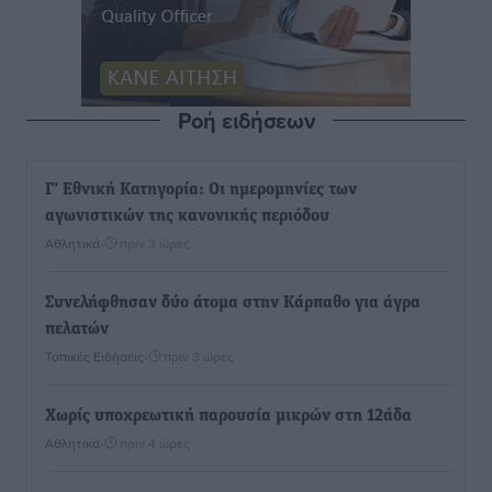
Ροή ειδήσεων
Γ’ Εθνική Κατηγορία: Οι ημερομηνίες των
αγωνιστικών της κανονικής περιόδου
Αθλητικά
•
πριν 3 ώρες
Συνελήφθησαν δύο άτομα στην Κάρπαθο για άγρα
πελατών
Τοπικές Ειδήσεις
•
πριν 3 ώρες
Χωρίς υποχρεωτική παρουσία μικρών στη 12άδα
Αθλητικά
•
πριν 4 ώρες