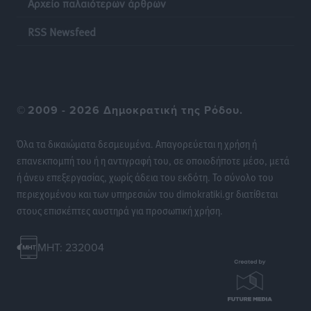
Αρχείο παλαιότερων άρθρων
RSS Newsfeed
©
2009 - 2026 Δημοκρατική της Ρόδου.
Όλα τα δικαιώματα δεσμευμένα. Απαγορεύεται η χρήση ή
επανεκπομπή του ή η αντιγραφή του, σε οποιοδήποτε μέσο, μετά
ή άνευ επεξεργασίας, χωρίς άδεια του εκδότη. Το σύνολο του
περιεχομένου και των υπηρεσιών του dimokratiki.gr διατίθεται
στους επισκέπτες αυστηρά για προσωπική χρήση.
MHT: 232004