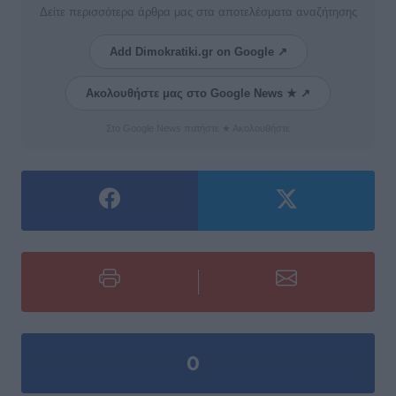
Δείτε περισσότερα άρθρα μας στα αποτελέσματα αναζήτησης
Add Dimokratiki.gr on Google ↗
Ακολουθήστε μας στο Google News ★ ↗
Στο Google News πατήστε ★ Ακολουθήστε
0