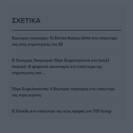
ΣΧΕΤΙΚΆ
Βιώσιμος τουρισμός: Το δίκτυο Natura 2000 στο επίκεντρο
της νέας στρατηγικής της ΕΕ
H Υπουργός Τουρισμού Όλγα Κεφαλογιάννη στο GenAI
Summit: Η ψηφιακή καινοτομία στο επίκεντρο της
στρατηγικής του…
Όλγα Κεφαλογιάννη: Ο βιώσιμος τουρισμός στο επίκεντρο
της στρατηγικής
Η Ελλάδα στο επίκεντρο της νέας αγοράς του TUI Group