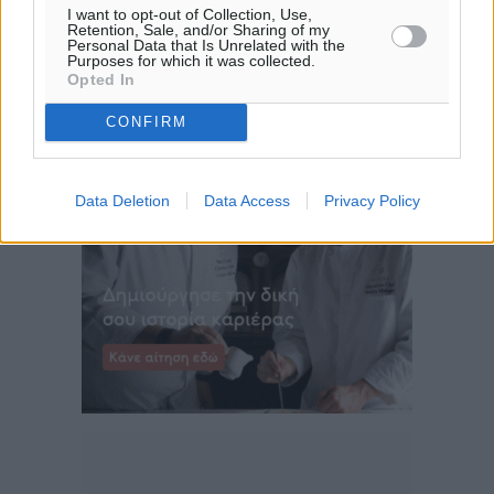
I want to opt-out of Collection, Use,
ΤΡ
Retention, Sale, and/or Sharing of my
29
°
Personal Data that Is Unrelated with the
Purposes for which it was collected.
ΤΕ
Opted In
29
°
ΠΕ
CONFIRM
Data Deletion
Data Access
Privacy Policy