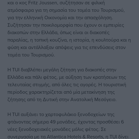
και ο κος Fritz Joussen, συζήτησαν σε φιλική
ατμόσφαιρα για τη σημασία του τομέα του Τουρισμού,
για την ελληνική Οικονομία και την απασχόληση.
Συζήτησαν την ποικιλομορφία που έχουν οι εμπειρίες
διακοπών στην Ελλάδα, όπως είναι οι διακοπές
παραλίας, η τοπική κουζίνα, η ιστορία, η κουλτούρα και η
φύση και αντάλλαξαν απόψεις για τις επενδύσεις στον
τομέα του Τουρισμού.
Η TUI διαβλέπει μεγάλη ζήτηση για διακοπές στην
Ελλάδα και πάλι φέτος, με αύξηση των κρατήσεων της
τελευταίας στιγμής, από όλες τις αγορές. Η τουριστική
περίοδος χαρακτηρίζεται από μία μετακίνηση της
ζήτησης από τη Δυτική στην Ανατολική Μεσόγειο.
Η TUI αυξάνει το χαρτοφυλάκιο ξενοδοχείων της
φτάνοντας σήμερα 49 μονάδες, έχοντας προσθέσει 6
νέες ξενοδοχειακές μονάδες μόλις φέτος. Σε
συνεργασία με τα Atlantica Hotels & Resorts, η TUI δίνει