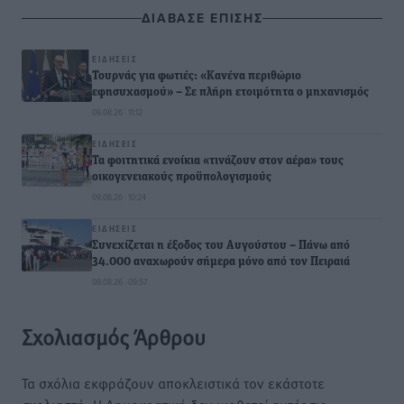
ΔΙΑΒΑΣΕ ΕΠΙΣΗΣ
ΕΙΔΉΣΕΙΣ
Τουρνάς για φωτιές: «Κανένα περιθώριο
εφησυχασμού» – Σε πλήρη ετοιμότητα ο μηχανισμός
09.08.26 · 11:12
ΕΙΔΉΣΕΙΣ
Τα φοιτητικά ενοίκια «τινάζουν στον αέρα» τους
οικογενειακούς προϋπολογισμούς
09.08.26 · 10:24
ΕΙΔΉΣΕΙΣ
Συνεχίζεται η έξοδος του Αυγούστου – Πάνω από
34.000 αναχωρούν σήμερα μόνο από τον Πειραιά
09.08.26 · 09:57
Σχολιασμός Άρθρου
Τα σχόλια εκφράζουν αποκλειστικά τον εκάστοτε