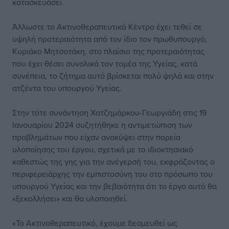
κατασκευάσει.
Άλλωστε το Ακτινοθεραπευτικό Κέντρο έχει τεθεί σε
υψηλή προτεραιότητα από τον ίδιο τον πρωθυπουργό,
Κυριάκο Μητσοτάκη, στο πλαίσιο της προτεραιότητας
που έχει θέσει συνολικά τον τομέα της Υγείας, κατά
συνέπεια, το ζήτημα αυτό βρίσκεται πολύ ψηλά και στην
ατζέντα του υπουργού Υγείας.
Στην τότε συνάντηση Χατζημάρκου-Γεωργιάδη στις 19
Ιανουαρίου 2024 συζητήθηκε η αντιμετώπιση των
προβλημάτων που είχαν ανακύψει στην πορεία
υλοποίησης του έργου, σχετικά με το ιδιοκτησιακό
καθεστώς της γης για την ανέγερσή του, εκφράζοντας ο
περιφερειάρχης την εμπιστοσύνη του στο πρόσωπο του
υπουργού Υγείας και την βεβαιότητα ότι το έργο αυτό θα
«ξεκολλήσει» και θα υλοποιηθεί.
«Το Ακτινοθεραπευτικό, έχουμε δεσμευθεί ως