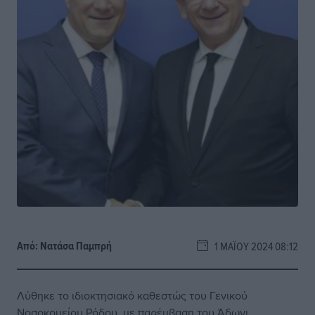
Από:
Νατάσα Παμπρή
1 ΜΑΪ́ΟΥ 2024 08:12
Λύθηκε το ιδιοκτησιακό καθεστώς του Γενικού
Νοσοκομείου Ρόδου, με παρέμβαση του Άδωνι