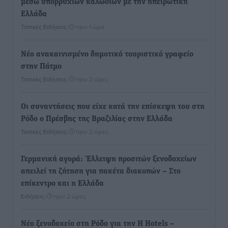
μέσω υποβρύχιων καλωδίων με την ηπειρωτική
Ελλάδα
Τοπικές Ειδήσεις
•
πριν 1 ώρα
Νέο ανακαινισμένο δημοτικό τουριστικό γραφείο
στην Πάτμο
Τοπικές Ειδήσεις
•
πριν 2 ώρες
Οι συναντήσεις που είχε κατά την επίσκεψη του στη
Ρόδο ο Πρέσβης της Βραζιλίας στην Ελλάδα
Τοπικές Ειδήσεις
•
πριν 2 ώρες
Γερμανική αγορά: Έλλειψη προσιτών ξενοδοχείων
απειλεί τη ζήτηση για πακέτα διακοπών – Στο
επίκεντρο και η Ελλάδα
Ειδήσεις
•
πριν 2 ώρες
Νέο ξενοδοχείο στη Ρόδο για την H Hotels –