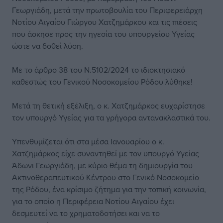
Γεωργιάδη, μετά την πρωτοβουλία του Περιφερειάρχη
Νοτίου Αιγαίου Γιώργου Χατζημάρκου και τις πιέσεις
που άσκησε προς την ηγεσία του υπουργείου Υγείας
ώστε να δοθεί λύση.
Με το άρθρο 38 του Ν.5102/2024 το ιδιοκτησιακό
καθεστώς του Γενικού Νοσοκομείου Ρόδου λύθηκε!
Μετά τη θετική εξέλιξη, ο κ. Χατζημάρκος ευχαρίστησε
τον υπουργό Υγείας για τα γρήγορα αντανακλαστικά του.
Υπενθυμίζεται ότι στα μέσα Ιανουαρίου ο κ.
Χατζημάρκος είχε συναντηθεί με τον υπουργό Υγείας
Άδωνι Γεωργιάδη, με κύριο θέμα τη δημιουργία του
Ακτινοθεραπευτικού Κέντρου στο Γενικό Νοσοκομείο
της Ρόδου, ένα κρίσιμο ζήτημα για την τοπική κοινωνία,
για το οποίο η Περιφέρεια Νοτίου Αιγαίου έχει
δεσμευτεί να το χρηματοδοτήσει και να το