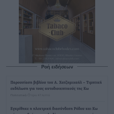
Ροή ειδήσεων
Παρουσίαση βιβλίου του Α. Χατζημιχαήλ – Τιμητική
εκδήλωση για τους αυτοδιοικητικούς της Κω
Πολιτιστικά
•
πριν 47 λεπτά
Εγκρίθηκε η ηλεκτρική διασύνδεση Ρόδου και Κω