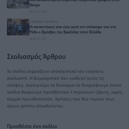
Νέο ανακαινισμένο δημοτικό τουριστικό γραφείο στην
Πάτμο
06.08.26 · 18:39
ΤΟΠΙΚΈΣ ΕΙΔΉΣΕΙΣ
Οι συναντήσεις που είχε κατά την επίσκεψη του στη
Ρόδο ο Πρέσβης της Βραζιλίας στην Ελλάδα
06.08.26 · 17:51
Σχολιασμός Άρθρου
Τα σχόλια εκφράζουν αποκλειστικά τον εκάστοτε
σχολιαστή. Η Δημοκρατική δεν υιοθετεί αυτές τις
απόψεις. Διατηρούμε το δικαίωμα να διαγράψουμε όποια
σχόλια θεωρούμε προσβλητικά ή περιέχουν ύβρεις, χωρίς
καμμία προειδοποίηση. Χρήστες που δεν τηρούν τους
όρους χρήσης αποκλείονται.
Προσθέστε ένα σχόλιο