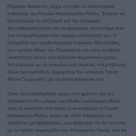
Πέρασαν δεκαετίες μέχρι να λυθεί το ιδιοκτησιακό
καθεστώς του Γενικού Νοσοκομείου Ρόδου. Έπρεπε να
ξεκινήσουμε τη συζήτηση για την ανέγερση
Ακτινοθεραπευτικού και να αρχίσουμε να κτυπάμε ένα-
ένα τα προβλήματα στην πορεία υλοποίησής του. Η
εξαγγελία του πρωθυπουργού Κυριάκου Μητσοτάκη,
που εμπιστεύθηκε την Περιφέρειά μας στην ανάθεση
υλοποίησης αυτού του ιδιαίτερα σημαντικού έργου,
λειτούργησε ως το έναυσμα μίας πορείας υπερπήδησης
όλων των εμποδίων. Ευχαριστώ τον υπουργό Υγείας
Αδωνι Γεωργιάδη, για τα αντανακλαστικά του.
Οταν τον επισκέφθηκα, αρχές του χρόνου, και του
εξήγησα ότι δεν μπορεί να εκδοθεί οικοδομική άδεια
γιατί το οικόπεδο στο οποίο είναι κτισμένο το Γενικό
Νοσοκομείο Ρόδου ανήκει σε άλλο Υπουργείο και
ουδέποτε μεταβιβάστηκε, μου απάντησε ότι θα το λύσει
με το πρώτο νομοσχέδιο του Υπουργείου Υγείας που θα