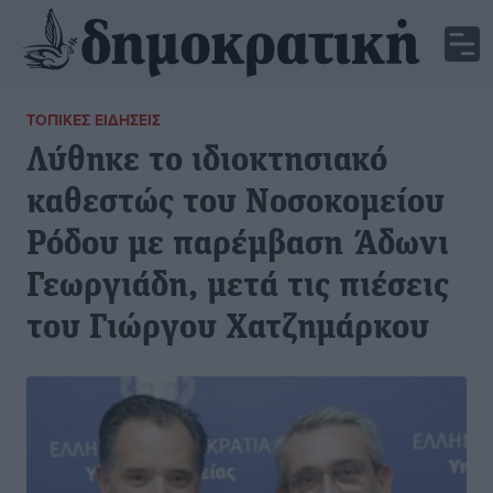
ΤΟΠΙΚΈΣ ΕΙΔΉΣΕΙΣ
Λύθηκε το ιδιοκτησιακό
καθεστώς του Νοσοκομείου
Ρόδου με παρέμβαση Άδωνι
Γεωργιάδη, μετά τις πιέσεις
του Γιώργου Χατζημάρκου