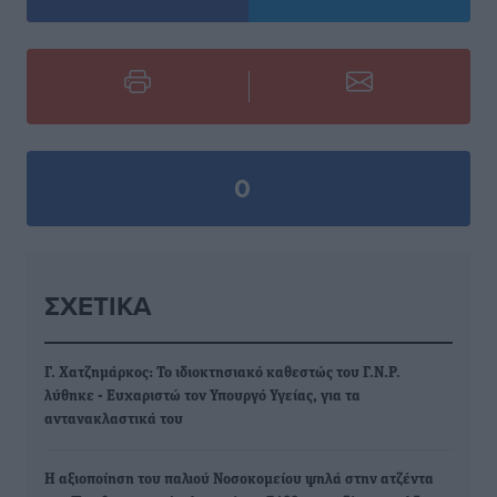
0
ΣΧΕΤΙΚΆ
Γ. Χατζημάρκος: Το ιδιοκτησιακό καθεστώς του Γ.Ν.Ρ.
λύθηκε - Ευχαριστώ τον Υπουργό Υγείας, για τα
αντανακλαστικά του
Η αξιοποίηση του παλιού Νοσοκομείου ψηλά στην ατζέντα