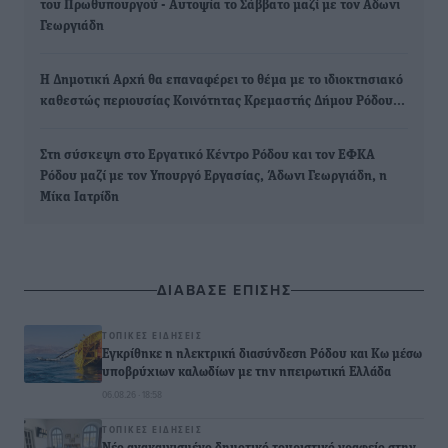
του Πρωθυπουργού - Αυτοψία το Σάββατο μαζί με τον Αδωνι
Γεωργιάδη
Η Δημοτική Αρχή θα επαναφέρει το θέμα με το ιδιοκτησιακό
καθεστώς περιουσίας Κοινότητας Κρεμαστής Δήμου Ρόδου…
Στη σύσκεψη στο Εργατικό Κέντρο Ρόδου και τον ΕΦΚΑ
Ρόδου μαζί με τον Υπουργό Εργασίας, Άδωνι Γεωργιάδη, η
Μίκα Ιατρίδη
ΔΙΑΒΑΣΕ ΕΠΙΣΗΣ
ΤΟΠΙΚΈΣ ΕΙΔΉΣΕΙΣ
Εγκρίθηκε η ηλεκτρική διασύνδεση Ρόδου και Κω μέσω
υποβρύχιων καλωδίων με την ηπειρωτική Ελλάδα
06.08.26 · 18:58
ΤΟΠΙΚΈΣ ΕΙΔΉΣΕΙΣ