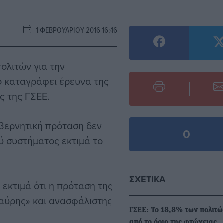
1 ΦΕΒΡΟΥΑΡΊΟΥ 2016 16:46
ολιτών για την
 καταγράφει έρευνα της
ς της ΓΣΕΕ.
βερνητική πρόταση δεν
0
ύ συστήματος εκτιμά το
ΣΧΕΤΙΚΆ
 εκτιμά ότι η πρόταση της
μαύρης» και ανασφάλιστης
ΓΣΕΕ: Το 18,8% των πολιτ
από το όριο της φτώχειας