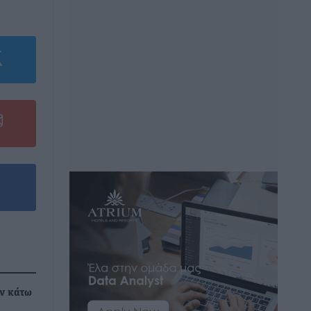
ών κάτω