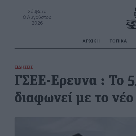
Σάββατο
8 Αυγούστου
2026
ΑΡΧΙΚΉ
ΤΟΠΙΚΆ
Α
ΕΙΔΉΣΕΙΣ
ΓΣΕΕ-Ερευνα : Το 
διαφωνεί με το νέ