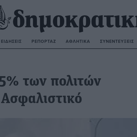
ΕΙΔΉΣΕΙΣ
ΡΕΠΟΡΤΆΖ
ΑΘΛΗΤΙΚΆ
ΣΥΝΕΝΤΕΎΞΕΙΣ
ΝΑΖΉΤΗΣΗ:
55% των πολιτών
ο Ασφαλιστικό