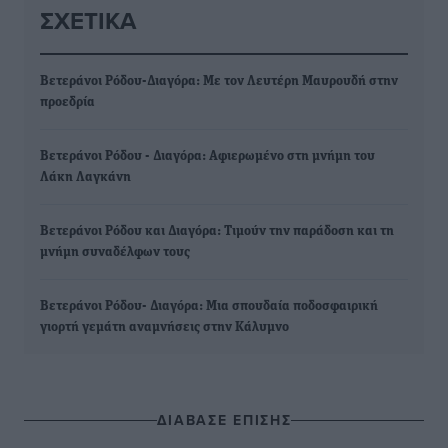
ΣΧΕΤΙΚΆ
Βετεράνοι Ρόδου-Διαγόρα: Με τον Λευτέρη Μαυρουδή στην
προεδρία
Βετεράνοι Ρόδου - Διαγόρα: Αφιερωμένο στη μνήμη του
Λάκη Λαγκάνη
Βετεράνοι Ρόδου και Διαγόρα: Τιμούν την παράδοση και τη
μνήμη συναδέλφων τους
Βετεράνοι Ρόδου- Διαγόρα: Μια σπουδαία ποδοσφαιρική
γιορτή γεμάτη αναμνήσεις στην Κάλυμνο
ΔΙΑΒΑΣΕ ΕΠΙΣΗΣ