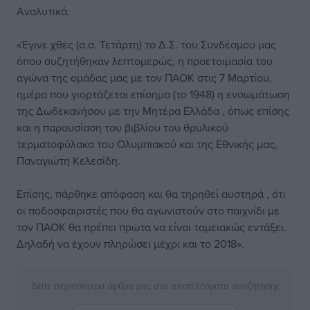
Αναλυτικά:
«Έγινε χθες (σ.σ. Τετάρτη) το Δ.Σ. του Συνδέσμου μας
όπου συζητήθηκαν λεπτομερώς, η προετοιμασία του
αγώνα της ομάδας μας με τον ΠΑΟΚ στις 7 Μαρτίου,
ημέρα που γιορτάζεται επίσημα (το 1948) η ενσωμάτωση
της Δωδεκανήσου με την Μητέρα Ελλάδα , όπως επίσης
και η παρουσίαση του βιβλίου του θρυλικού
τερματοφύλακα του Ολυμπιακού και της Εθνικής μας,
Παναγιώτη Κελεσίδη.
Επίσης, πάρθηκε απόφαση και θα τηρηθεί αυστηρά , ότι
οι ποδοσφαιριστές που θα αγωνιστούν στο παιχνίδι με
τον ΠΑΟΚ θα πρέπει πρώτα να είναι ταμειακώς εντάξει.
Δηλαδή να έχουν πληρώσει μέχρι και το 2018».
Δείτε περισσότερα άρθρα μας στα αποτελέσματα αναζήτησης