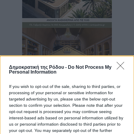
Δημοκρατική της Ρόδου -
Do Not Process My
Personal Information
If you wish to opt-out of the sale, sharing to third parties, or
processing of your personal or sensitive information for
targeted advertising by us, please use the below opt-out
Ροή ειδήσεων
section to confirm your selection. Please note that after your
opt-out request is processed you may continue seeing
interest-based ads based on personal information utilized by
us or personal information disclosed to third parties prior to
Το Yucatan Show έρχεται στη Ρόδο με τον Frankie
your opt-out. You may separately opt-out of the further
Lluc