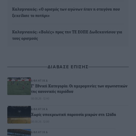
Καλυμνιακός: «Ο ορισμός των αγώνων ήταν η σταγόνα που
ξεχείλισε το ποτήρι»
Καλυμνιακός: «Βολές» προς την ΤΕ ΕΟΠΕ Δωδεκανήσου για
τους ορισμούς
ΔΙΑΒΑΣΕ ΕΠΙΣΗΣ
ΑΘΛΗΤΙΚΆ
Γ’ Εθνική Κατηγορία: Οι ημερομηνίες των αγωνιστικών
της κανονικής περιόδου
08.08.26 · 12:40
ΑΘΛΗΤΙΚΆ
Χωρίς υποχρεωτική παρουσία μικρών στη 12άδα
08.08.26 · 12:00
ΑΘΛΗΤΙΚΆ