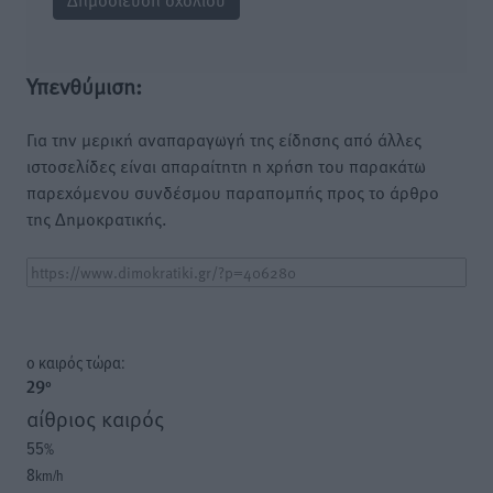
Υπενθύμιση:
Για την μερική αναπαραγωγή της είδησης από άλλες
ιστοσελίδες είναι απαραίτητη η χρήση του παρακάτω
παρεχόμενου συνδέσμου παραπομπής προς το άρθρο
της Δημοκρατικής.
o καιρός τώρα:
29
°
αίθριος καιρός
55
%
8
km/h