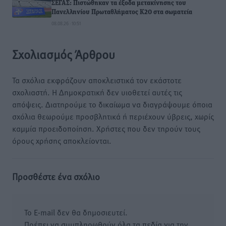
ΣΕΓΑΣ: Πιστώθηκαν τα έξοδα μετακίνησης του
Πανελληνίου Πρωταθλήματος Κ20 στα σωματεία
08.08.26 · 10:51
Σχολιασμός Άρθρου
Τα σχόλια εκφράζουν αποκλειστικά τον εκάστοτε
σχολιαστή. Η Δημοκρατική δεν υιοθετεί αυτές τις
απόψεις. Διατηρούμε το δικαίωμα να διαγράψουμε όποια
σχόλια θεωρούμε προσβλητικά ή περιέχουν ύβρεις, χωρίς
καμμία προειδοποίηση. Χρήστες που δεν τηρούν τους
όρους χρήσης αποκλείονται.
Προσθέστε ένα σχόλιο
Το E-mail δεν θα δημοσιευτεί.
Πρέπει να συμπληρωθούν όλα τα πεδία για την