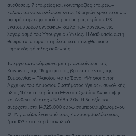
αναθέσεις, 7 εταιρείες και κοινοπραξίες εταιρειών
καλούνται να εκτελέσουν εντός 19 μηνών έργο το οποίο
αφορά στην ψηφιοποίηση μια σειράς περίπου 173
εκατομμυρίων εγγραφών και λοιπών αρχείων, για
λογαριασμό του Υπουργείου Υγείας. Η διαδικασία αυτή
θεωρείται απαραίτητη ώστε να επιτευχθεί και ο
ψηφιακός φάκελος ασθενούς.
Το έργο αυτό σύμφωνα με την ανακοίνωση της
Κοινωνίας της Πληροφορίας, βρίσκεται εντός της
Συμφωνίας – Πλαισίου για το Έργο: «Ψηφιοποίηση
Αρχείων του Δημόσιου Συστήματος Υγείας», συνολικής
αξίας 117 εκατ. ευρώ του Εθνικού Σχεδίου Ανάκαμψης
και Ανθεκτικότητας «Ελλάδα 2.0». Η δε αξία του
ανέρχεται στα 14.725.000 ευρώ συμπεριλαμβανομένου
ΦΠΑ για κάθε έναν από τους 7 αντισυμβαλλόμενους
ήτοι 103 εκατ. ευρώ συνολικά.