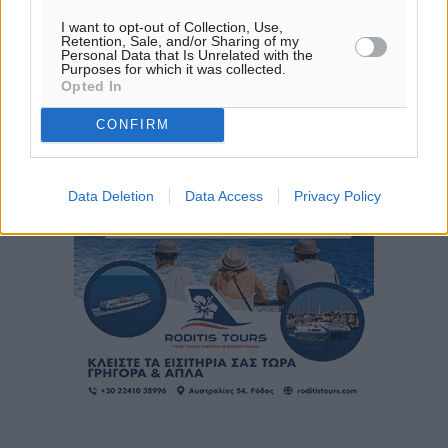
29
°
I want to opt-out of Collection, Use,
Retention, Sale, and/or Sharing of my
ΤΡ
Personal Data that Is Unrelated with the
29
°
Purposes for which it was collected.
Opted In
ΤΕ
29
°
CONFIRM
ΠΕ
Data Deletion
Data Access
Privacy Policy