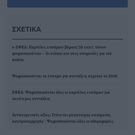
ΣΧΕΤΙΚΆ
e-ΕΦΚΑ: Καρτέλες ενσήμων βάρους 50 εκατ. τόνων
ψηφιοποιούνται – Οι στόχοι και νέες υπηρεσίες για τον
πολίτη
Ψηφιοποιούνται τα ένσημα για συντάξεις express το 2026
ΕΦΚΑ: Ψηφιοποιούνται όλες οι καρτέλες ενσήμων για
ταχύτερες συντάξεις
Αντικειμενικές αξίες: Στήνεται μηχανισμός αυτόματης
αναπροσαρμογής - Ψηφιοποιούνται όλες οι πληροφορίες