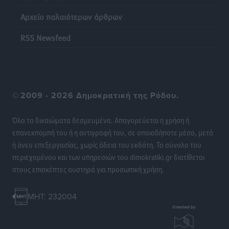
Αρχείο παλαιότερων άρθρων
RSS Newsfeed
©
2009 - 2026 Δημοκρατική της Ρόδου.
Όλα τα δικαιώματα δεσμευμένα. Απαγορεύεται η χρήση ή
επανεκπομπή του ή η αντιγραφή του, σε οποιοδήποτε μέσο, μετά
ή άνευ επεξεργασίας, χωρίς άδεια του εκδότη. Το σύνολο του
περιεχομένου και των υπηρεσιών του dimokratiki.gr διατίθεται
στους επισκέπτες αυστηρά για προσωπική χρήση.
MHT: 232004