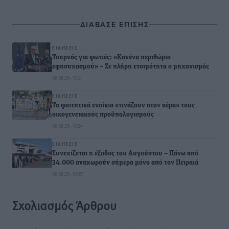
ΔΙΑΒΑΣΕ ΕΠΙΣΗΣ
ΕΙΔΉΣΕΙΣ
Τουρνάς για φωτιές: «Κανένα περιθώριο
εφησυχασμού» – Σε πλήρη ετοιμότητα ο μηχανισμός
09.08.26 · 11:12
ΕΙΔΉΣΕΙΣ
Τα φοιτητικά ενοίκια «τινάζουν στον αέρα» τους
οικογενειακούς προϋπολογισμούς
09.08.26 · 10:24
ΕΙΔΉΣΕΙΣ
Συνεχίζεται η έξοδος του Αυγούστου – Πάνω από
34.000 αναχωρούν σήμερα μόνο από τον Πειραιά
09.08.26 · 09:57
Σχολιασμός Άρθρου