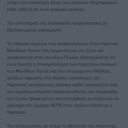
στόχο την ενοποίηση όλων των ιατρικών πληροφοριών
κάθε ασθενή σε έναν ψηφιακό φάκελο,
Την υποστήριξη της διαδικασίας ψηφιοποίησης με
εξειδικευμένες εφαρμογές.
Τη σάρωση αρχείων των αναφερόμενων στην παρούσα
Μονάδων Υγείας που συμμετέχουν στο έργο και
αναφέρονται στον ανωτέρω Πίνακα. Επισημαίνεται ότι
είναι δυνατή η επικαιροποίηση των παραπάνω πινάκων
των Μονάδων Υγείας και του εκτιμώμενου πλήθους
σελίδων σάρωσης στο πλαίσιο υλοποίησης της
παρούσας εκτελεστικής εφόσον κριθεί απαραίτητο από
την αρμόδια επιτροπή παρακολούθησης και παραλαβής
του έργου προκειμένου να επιτευχθούν οι στόχοι και τα
ορόσημα της Δράσης 16778 στην οποία εντάσσεται η
παρούσα.
Την επεξεργασία, με στόχο τη βελτίωση της ποιότητας,