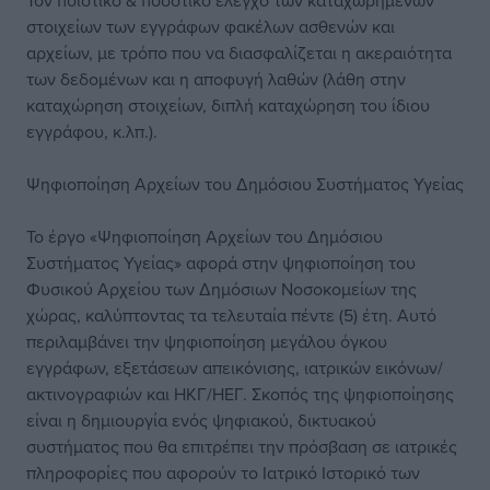
Τον ποιοτικό & ποσοτικό έλεγχο των καταχωρημένων
στοιχείων των εγγράφων φακέλων ασθενών και
αρχείων, με τρόπο που να διασφαλίζεται η ακεραιότητα
των δεδομένων και η αποφυγή λαθών (λάθη στην
καταχώρηση στοιχείων, διπλή καταχώρηση του ίδιου
εγγράφου, κ.λπ.).
Ψηφιοποίηση Αρχείων του Δημόσιου Συστήματος Υγείας
Το έργο «Ψηφιοποίηση Αρχείων του Δημόσιου
Συστήματος Υγείας» αφορά στην ψηφιοποίηση του
Φυσικού Αρχείου των Δημόσιων Νοσοκομείων της
χώρας, καλύπτοντας τα τελευταία πέντε (5) έτη. Αυτό
περιλαμβάνει την ψηφιοποίηση μεγάλου όγκου
εγγράφων, εξετάσεων απεικόνισης, ιατρικών εικόνων/
ακτινογραφιών και ΗΚΓ/ΗΕΓ. Σκοπός της ψηφιοποίησης
είναι η δημιουργία ενός ψηφιακού, δικτυακού
συστήματος που θα επιτρέπει την πρόσβαση σε ιατρικές
πληροφορίες που αφορούν το Ιατρικό Ιστορικό των