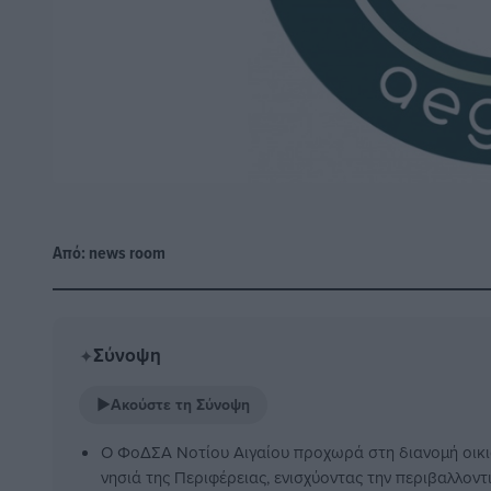
Από:
news room
Σύνοψη
✦
▶
Ακούστε τη Σύνοψη
Ο ΦοΔΣΑ Νοτίου Αιγαίου προχωρά στη διανομή οικ
νησιά της Περιφέρειας, ενισχύοντας την περιβαλλοντ