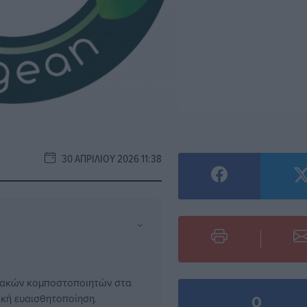
30 ΑΠΡΙΛΊΟΥ 2026 11:38
⌄
ιακών κομποστοποιητών στα
0
ική ευαισθητοποίηση.