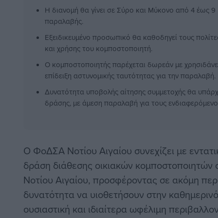
Η διανομή θα γίνει σε Σύρο και Μύκονο από 4 έως 9
παραλαβής.
Εξειδικευμένο προσωπικό θα καθοδηγεί τους πολίτε
και χρήσης του κομποστοποιητή.
Ο κομποστοποιητής παρέχεται δωρεάν με χρησιδάνειο
επίδειξη αστυνομικής ταυτότητας για την παραλαβή.
Δυνατότητα υποβολής αίτησης συμμετοχής θα υπάρχε
δράσης, με άμεση παραλαβή για τους ενδιαφερόμενο
Ο ΦοΔΣΑ Νοτίου Αιγαίου συνεχίζει με εντατ
δράση διάθεσης οικιακών κομποστοποιητών σ
Νοτίου Αιγαίου, προσφέροντας σε ακόμη περ
δυνατότητα να υιοθετήσουν στην καθημερινό
ουσιαστική και ιδιαίτερα ωφέλιμη περιβαλλον