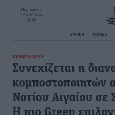
Παρασκευή
7 Αυγούστου
2026
ΑΡΧΙΚΉ
ΤΟΠΙΚΆ
Α
ΤΟΠΙΚΈΣ ΕΙΔΉΣΕΙΣ
Συνεχίζεται η διαν
κομποστοποιητών 
Νοτίου Αιγαίου σε 
Η πιο Green επιλογ