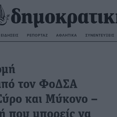
ΕΙΔΉΣΕΙΣ
ΡΕΠΟΡΤΆΖ
ΑΘΛΗΤΙΚΆ
ΣΥΝΕΝΤΕΎΞΕΙΣ
ΝΑΖΉΤΗΣΗ:
ομή
από τον ΦοΔΣΑ
Σύρο και Μύκονο –
ή που μπορείς να