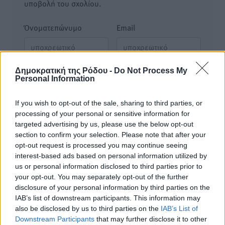
υποβολή του σχολίου.
Όνοματεπώνυμο
Email
Δημοκρατική της Ρόδου -
Do Not Process My
Φύλαξε τα στοιχεία μου για την επόμενη φορά.
Personal Information
If you wish to opt-out of the sale, sharing to third parties, or
processing of your personal or sensitive information for
targeted advertising by us, please use the below opt-out
section to confirm your selection. Please note that after your
opt-out request is processed you may continue seeing
interest-based ads based on personal information utilized by
us or personal information disclosed to third parties prior to
your opt-out. You may separately opt-out of the further
disclosure of your personal information by third parties on the
IAB’s list of downstream participants. This information may
also be disclosed by us to third parties on the
IAB’s List of
Downstream Participants
that may further disclose it to other