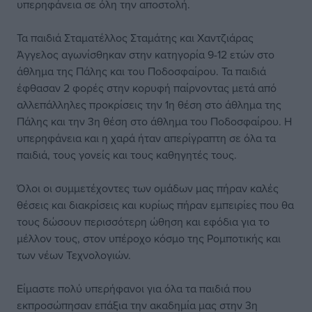
υπερηφάνεια σε όλη την αποστολή.
Τα παιδιά Σταματέλλος Σταμάτης και Χαντζιάρας
Άγγελος αγωνίσθηκαν στην κατηγορία 9-12 ετών στο
άθλημα της Πάλης και του Ποδοσφαίρου. Τα παιδιά
έφθασαν 2 φορές στην κορυφή παίρνοντας μετά από
αλλεπάλληλες προκρίσεις την 1η θέση στο άθλημα της
Πάλης και την 3η θέση στο άθλημα του Ποδοσφαίρου. Η
υπερηφάνεια και η χαρά ήταν απερίγραπτη σε όλα τα
παιδιά, τους γονείς και τους καθηγητές τους.
Όλοι οι συμμετέχοντες των ομάδων μας πήραν καλές
θέσεις και διακρίσεις και κυρίως πήραν εμπειρίες που θα
τους δώσουν περισσότερη ώθηση και εφόδια για το
μέλλον τους, στον υπέροχο κόσμο της Ρομποτικής και
των νέων Τεχνολογιών.
Είμαστε πολύ υπερήφανοι για όλα τα παιδιά που
εκπροσώπησαν επάξια την ακαδημία μας στην 3η