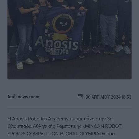
Από:
news room
30 ΑΠΡΙΛΊΟΥ 2024 16:53
Η Anosis Robotics Academy συμμετείχε στην 3η
Ολυμπιάδα Αθλητικής Ρομποτικής «MINOAN ROBOT-
SPORTS COMPETITION GLOBAL OLYMPIAD» που