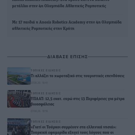
μετάλλιο στην 4η Ολυμπιάδα Αθλητικής Ρομποτικής
Με 17 παιδιά η Anosis Robotics Academy στην 4η Ολυμπιάδα
αθλητικής Ρομποτικής στην Κρήτη
ΔΙΑΒΑΣΕ ΕΠΙΣΗΣ
ΤΟΠΙΚΈΣ ΕΙΔΉΣΕΙΣ
Τι αλλάζει το χωροταξικό στις τουριστικές επενδύσεις
07.08.26 · 18:41
ΤΟΠΙΚΈΣ ΕΙΔΉΣΕΙΣ
ΥΠΑΑΤ: 12,5 εκατ. ευρώ στις 13 Περιφέρειες για μέτρα
βιοασφάλειας
07.08.26 · 18:19
ΤΟΠΙΚΈΣ ΕΙΔΉΣΕΙΣ
«Γιατί οι Τούρκοι συρρέουν στα ελληνικά νησιά»:
Τουρκική εφημερίδα εξηγεί τους λόγους που οι