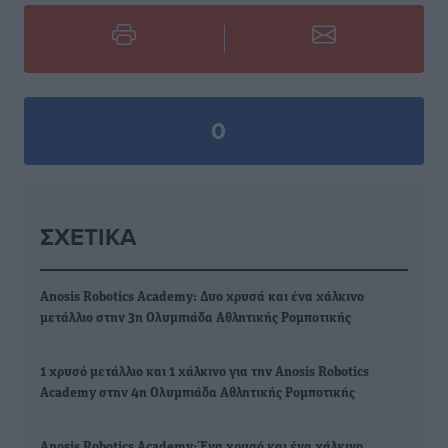
0
ΣΧΕΤΙΚΆ
Anosis Robotics Academy: Δυο χρυσά και ένα χάλκινο
μετάλλιο στην 3η Ολυμπιάδα Αθλητικής Ρομποτικής
1 χρυσό μετάλλιο και 1 χάλκινο για την Anosis Robotics
Academy στην 4η Ολυμπιάδα Αθλητικής Ρομποτικής
Anosis Robotics Academy: Ένα χρυσό και ένα χάλκινο