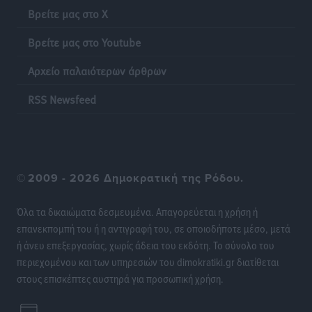
Πιλοτικό πρόγραμμα για την αντιμετώπιση του
Βρείτε μας στο X
λαγοκέφαλου σε Νότιο Αιγαίο και Κρήτη
Τοπικές Ειδήσεις
•
πριν 18 ώρες
Βρείτε μας στο Youtube
Αρχείο παλαιότερων άρθρων
Οι θαυματουργές Παναγίες της Δωδεκανήσου: Τα
προσωνύμια και οι θρύλοι
RSS Newsfeed
Ρεπορτάζ
•
πριν 18 ώρες
©
2009 - 2026 Δημοκρατική της Ρόδου.
Όλα τα δικαιώματα δεσμευμένα. Απαγορεύεται η χρήση ή
επανεκπομπή του ή η αντιγραφή του, σε οποιοδήποτε μέσο, μετά
ή άνευ επεξεργασίας, χωρίς άδεια του εκδότη. Το σύνολο του
περιεχομένου και των υπηρεσιών του dimokratiki.gr διατίθεται
στους επισκέπτες αυστηρά για προσωπική χρήση.