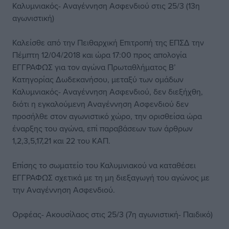
Καλυμνιακός- Αναγέννηση Ασφενδιού στις 25/3 (13η
αγωνιστική)
Καλείσθε από την Πειθαρχική Επιτροπή της ΕΠΣΔ την
Πέμπτη 12/04/2018 και ώρα 17:00 προς απολογία
ΕΓΓΡΑΦΩΣ για τον αγώνα Πρωταθλήματος Β’
Κατηγορίας Δωδεκανήσου, μεταξύ των ομάδων
Καλυμνιακός- Αναγέννηση Ασφενδιού, δεν διεξήχθη,
διότι η εγκαλούμενη Αναγέννηση Ασφενδιού δεν
προσήλθε στον αγωνιστικό χώρο, την ορισθείσα ώρα
έναρξης του αγώνα, επί παραβάσεων των άρθρων
1,2,3,5,17,21 και 22 του ΚΑΠ.
Επίσης το σωματείο του Καλυμνιακού να καταθέσει
ΕΓΓΡΑΦΩΣ σχετικά με τη μη διεξαγωγή του αγώνος με
την Αναγέννηση Ασφενδιού.
Ορφέας- Ακουσίλαος στις 25/3 (7η αγωνιστική- Παιδικό)