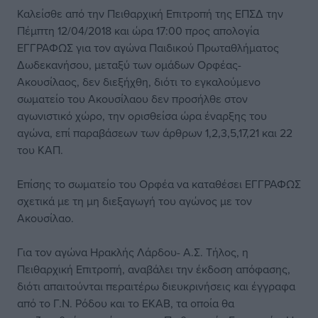
Καλείσθε από την Πειθαρχική Επιτροπή της ΕΠΣΔ την
Πέμπτη 12/04/2018 και ώρα 17:00 προς απολογία
ΕΓΓΡΑΦΩΣ για τον αγώνα Παιδικού Πρωταθλήματος
Δωδεκανήσου, μεταξύ των ομάδων Ορφέας-
Ακουσίλαος, δεν διεξήχθη, διότι το εγκαλούμενο
σωματείο του Ακουσίλαου δεν προσήλθε στον
αγωνιστικό χώρο, την ορισθείσα ώρα έναρξης του
αγώνα, επί παραβάσεων των άρθρων 1,2,3,5,17,21 και 22
του ΚΑΠ.
Επίσης το σωματείο του Ορφέα να καταθέσει ΕΓΓΡΑΦΩΣ
σχετικά με τη μη διεξαγωγή του αγώνος με τον
Ακουσίλαο.
Για τον αγώνα Ηρακλής Λάρδου- Α.Σ. Τήλος, η
Πειθαρχική Επιτροπή, αναβάλει την έκδοση απόφασης,
διότι απαιτούνται περαιτέρω διευκρινήσεις και έγγραφα
από το Γ.Ν. Ρόδου και το ΕΚΑΒ, τα οποία θα