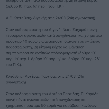
παίξιμο σε αντίπαλο ποδοσφαιριστή, 2η κίτρινη κάρτα
(άρθρο 10’ παρ. 1α’ περ. Ι του Π.Κ.).
Α.Ε. Κατταβιάς- Διγενής στις 24/03 (24η αγωνιστική)
Στον ποδοσφαιριστή του Διγενή, Νεκτ. Ζαχαριά ποινή
τεσσάρων αγωνιστικών κατά συγχώνευση και χρηματικό
πρόστιμο 40 ευρώ για ανάρμοστη διαγωγή σε αντίπαλο
ποδοσφαιριστή, 2η κίτρινη κάρτα και βάναυση
συμπεριφορά σε αντίπαλο ποδοσφαιριστή (άρθρο 10’
παρ. 1α’ περ. Ι -άρθρο 10’ παρ. 1γ’ και άρθρο 10’ παρ. 2δ’
του Π.Κ.).
Κλεάνθης- Αστέρας Παστίδας στις 24/03 (24η
αγωνιστική)
Στον ποδοσφαιριστή του Αστέρα Παστίδας, Π. Καρύδη
ποινή πέντε αγωνιστικών κατά συγχώνευση και
χρηματικό πρόστιμο 50 ευρώ για παράβαση κανόνων