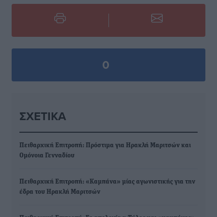
0
ΣΧΕΤΙΚΆ
Πειθαρχική Επιτροπή: Πρόστιμα για Ηρακλή Μαριτσών και
Ομόνοια Γενναδίου
Πειθαρχική Επιτροπή: «Καμπάνα» μίας αγωνιστικής για την
έδρα του Ηρακλή Μαριτσών