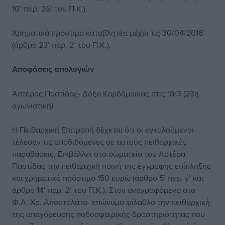
10’ παρ. 2δ’ του Π.Κ.).
Χρηματικά πρόστιμα καταβλητέα μέχρι τις 30/04/2018
(άρθρο 23’ παρ. 2’ του Π.Κ.).
Αποφάσεις απολογιών
Αστέρας Παστίδας- Δόξα Καρδάμαινας στις 18/3 (23η
αγωνιστική)
Η Πειθαρχική Επιτροπή δέχεται ότι οι εγκαλούμενοι
τέλεσαν τις αποδιδόμενες σε αυτούς πειθαρχικές
παραβάσεις. Επιβάλλει στο σωματείο του Αστέρα
Παστίδας την πειθαρχική ποινή της έγγραφης επίπληξης
και χρηματικό πρόστιμο 150 ευρώ (άρθρο 5’ περ. γ’ και
άρθρο 14’ παρ. 2’ του Π.Κ.). Στον αναγραφόμενο στο
Φ.Α. Χρ. Αποστολάτο- επώνυμο φίλαθλο την πειθαρχική
της απαγόρευσης ποδοσφαιρικής δραστηριότητας που