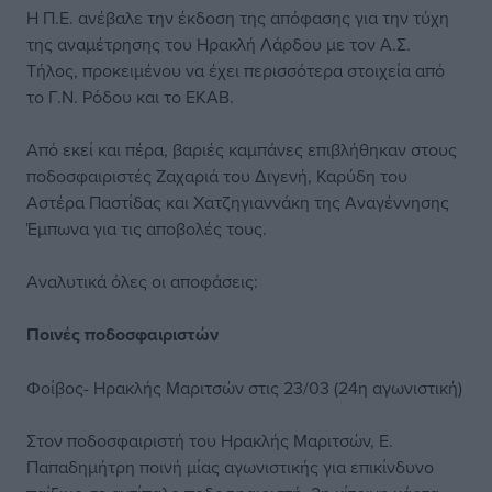
Η Π.Ε. ανέβαλε την έκδοση της απόφασης για την τύχη
της αναμέτρησης του Ηρακλή Λάρδου με τον Α.Σ.
Τήλος, προκειμένου να έχει περισσότερα στοιχεία από
το Γ.Ν. Ρόδου και το ΕΚΑΒ.
Από εκεί και πέρα, βαριές καμπάνες επιβλήθηκαν στους
ποδοσφαιριστές Ζαχαριά του Διγενή, Καρύδη του
Αστέρα Παστίδας και Χατζηγιαννάκη της Αναγέννησης
Έμπωνα για τις αποβολές τους.
Αναλυτικά όλες οι αποφάσεις:
Ποινές ποδοσφαιριστών
Φοίβος- Ηρακλής Μαριτσών στις 23/03 (24η αγωνιστική)
Στον ποδοσφαιριστή του Ηρακλής Μαριτσών, Ε.
Παπαδημήτρη ποινή μίας αγωνιστικής για επικίνδυνο