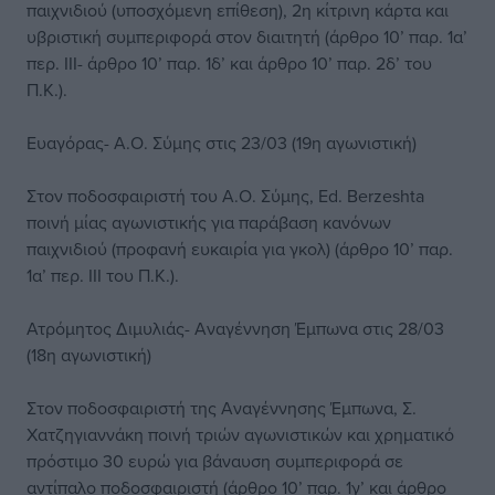
παιχνιδιού (υποσχόμενη επίθεση), 2η κίτρινη κάρτα και
υβριστική συμπεριφορά στον διαιτητή (άρθρο 10’ παρ. 1α’
περ. ΙΙΙ- άρθρο 10’ παρ. 1δ’ και άρθρο 10’ παρ. 2δ’ του
Π.Κ.).
Ευαγόρας- Α.Ο. Σύμης στις 23/03 (19η αγωνιστική)
Στον ποδοσφαιριστή του Α.Ο. Σύμης, Ed. Berzeshta
ποινή μίας αγωνιστικής για παράβαση κανόνων
παιχνιδιού (προφανή ευκαιρία για γκολ) (άρθρο 10’ παρ.
1α’ περ. ΙΙΙ του Π.Κ.).
Ατρόμητος Διμυλιάς- Αναγέννηση Έμπωνα στις 28/03
(18η αγωνιστική)
Στον ποδοσφαιριστή της Αναγέννησης Έμπωνα, Σ.
Χατζηγιαννάκη ποινή τριών αγωνιστικών και χρηματικό
πρόστιμο 30 ευρώ για βάναυση συμπεριφορά σε
αντίπαλο ποδοσφαιριστή (άρθρο 10’ παρ. 1γ’ και άρθρο