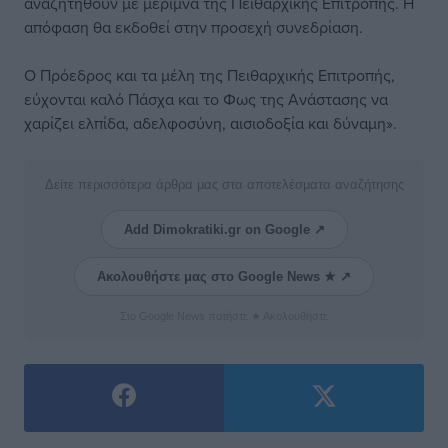
αναζητηθούν με μέριμνα της Πειθαρχικής Επιτροπής. Η
απόφαση θα εκδοθεί στην προσεχή συνεδρίαση.
Ο Πρόεδρος και τα μέλη της Πειθαρχικής Επιτροπής,
εύχονται καλό Πάσχα και το Φως της Ανάστασης να
χαρίζει ελπίδα, αδελφοσύνη, αισιοδοξία και δύναμη».
Δείτε περισσότερα άρθρα μας στα αποτελέσματα αναζήτησης
Add Dimokratiki.gr on Google ↗
Ακολουθήστε μας στο Google News ★ ↗
Στο Google News πατήστε ★ Ακολουθήστε