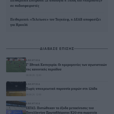
Πειθαρχική Επιτροπή: Σε απολογία η Τήλος και «καμπάνες»
σε ποδοσφαιριστές
Πειθαρχική: «Τελείωσε» τον Ταγκάεφ, η ΔΕΑΒ αποφασίζει
για Ηρακλή
ΔΙΑΒΑΣΕ ΕΠΙΣΗΣ
ΑΘΛΗΤΙΚΆ
Γ’ Εθνική Κατηγορία: Οι ημερομηνίες των αγωνιστικών
της κανονικής περιόδου
08.08.26 · 12:40
ΑΘΛΗΤΙΚΆ
Χωρίς υποχρεωτική παρουσία μικρών στη 12άδα
08.08.26 · 12:00
ΑΘΛΗΤΙΚΆ
ΣΕΓΑΣ: Πιστώθηκαν τα έξοδα μετακίνησης του
Πανελληνίου Πρωταθλήματος Κ20 στα σωματεία