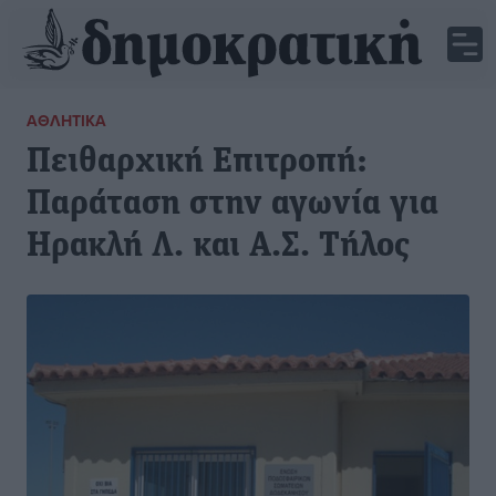
ΑΘΛΗΤΙΚΆ
Πειθαρχική Επιτροπή:
Παράταση στην αγωνία για
Ηρακλή Λ. και Α.Σ. Τήλος