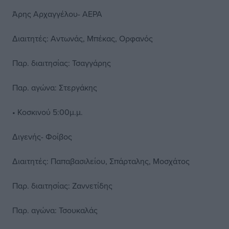
Άρης Αρχαγγέλου- ΑΕΡΑ
Διαιτητές: Αντωνάς, Μπέκας, Ορφανός
Παρ. διαιτησίας: Τσαγγάρης
Παρ. αγώνα: Στεργάκης
• Κοσκινού 5:00μ.μ.
Διγενής- Φοίβος
Διαιτητές: Παπαβασιλείου, Σπάρταλης, Μοσχάτος
Παρ. διαιτησίας: Ζαννετίδης
Παρ. αγώνα: Τσουκαλάς