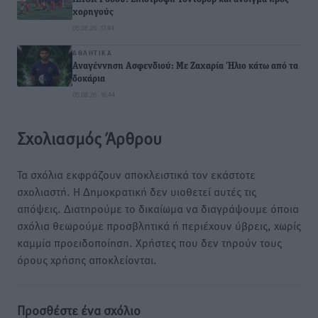
χορηγούς
05.08.26 · 17:44
ΑΘΛΗΤΙΚΆ
Αναγέννηση Ασφενδιού: Με Ζαχαρία Ήλιο κάτω από τα
δοκάρια
05.08.26 · 16:44
Σχολιασμός Άρθρου
Τα σχόλια εκφράζουν αποκλειστικά τον εκάστοτε
σχολιαστή. Η Δημοκρατική δεν υιοθετεί αυτές τις
απόψεις. Διατηρούμε το δικαίωμα να διαγράψουμε όποια
σχόλια θεωρούμε προσβλητικά ή περιέχουν ύβρεις, χωρίς
καμμία προειδοποίηση. Χρήστες που δεν τηρούν τους
όρους χρήσης αποκλείονται.
Προσθέστε ένα σχόλιο