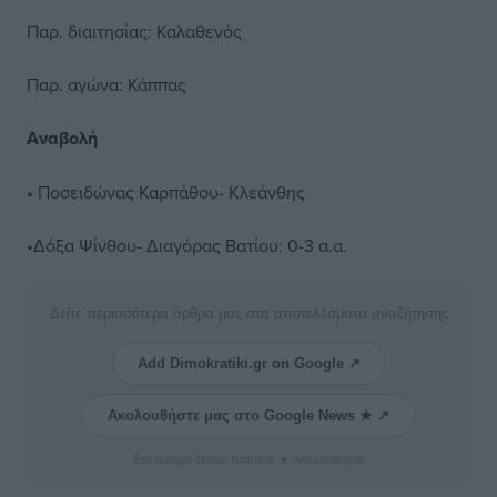
Παρ. διαιτησίας: Καλαθενός
Παρ. αγώνα: Κάππας
Αναβολή
• Ποσειδώνας Καρπάθου- Κλεάνθης
•Δόξα Ψίνθου- Διαγόρας Βατίου: 0-3 α.α.
Δείτε περισσότερα άρθρα μας στα αποτελέσματα αναζήτησης
Add Dimokratiki.gr on Google ↗
Ακολουθήστε μας στο Google News ★ ↗
Στο Google News πατήστε ★ Ακολουθήστε