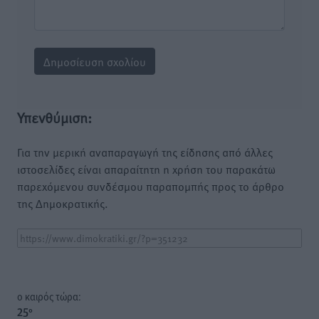
Υπενθύμιση:
Για την μερική αναπαραγωγή της είδησης από άλλες
ιστοσελίδες είναι απαραίτητη η χρήση του παρακάτω
παρεχόμενου συνδέσμου παραπομπής προς το άρθρο
της Δημοκρατικής.
o καιρός τώρα:
25
°