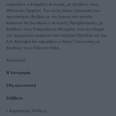
«σφυρίξει» ο Σταμάτης Αντωνάς, με βοηθούς τους
Μπέκα και Ορφανό. Την εκτός έδρας δοκιμασία του
πρωτοπόρου Φοίβου με τον Διγενή στο γήπεδο
Κοσκινού θα διευθύνει ο Αντώνης Παπαβασιλείου, με
βοηθούς τους Σπάρταλη και Μοσχάτο, ενώ το ντέρμπι
της παραμονής ανάμεσα στον Αστέρα Παστίδας και την
Α.Ε. Κατταβιά θα «σφυρίξει» ο Τάσος Γιαννουκάς με
βοηθούς τους Λάζο και Κάζα.
Αναλυτικά:
Α’ Κατηγορία
25η αγωνιστική
Σάββατο
• Αρχάγγελος 5:00μ.μ.