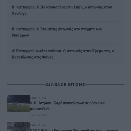
Β’ κατηγορία: Ο Πατσιόπουλος στη Σύμη, ο Αντωνάς στον
Θεολόγο
Β’ κατηγορία: Ο Σταμάτης Αντωνάς στο ντέρμπι των
Μασάρων
Α’ Κατηγορία Δωδεκανήσου: Ο Αντωνάς στην Κρεμαστή, ο
Κατσιδώνης στις Φάνες
ΔΙΑΒΑΣΕ ΕΠΙΣΗΣ
ΑΘΛΗΤΙΚΆ
Ο.Φ. Ιστρίου: Καρέ ανανεώσεων σε άξονα και
μετόπισθεν
05.08.26 · 18:34
ΑΘΛΗΤΙΚΆ
ΠΑΟΚ Ρόδου: Επιστροφή Τοντόροβ και άνοιγμα προς