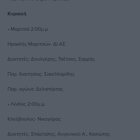
Κυριακή
• Μαριτσά 2:00μ.μ.
Ηρακλής Μαριτσών- ΔΙ.ΑΣ.
Διαιτητές: Δουλγέρης, Τσέτσος, Σαρρής
Παρ. διαιτησίας: Σακελλαρίδης
Παρ. αγώνα: Δελαπόρτας
• Λίνδος 2:00μ.μ.
Κλεόβουλος- Νικαγόρας
Διαιτητές: Σπάρταλης, Αυγενικού Α., Κασιώτης