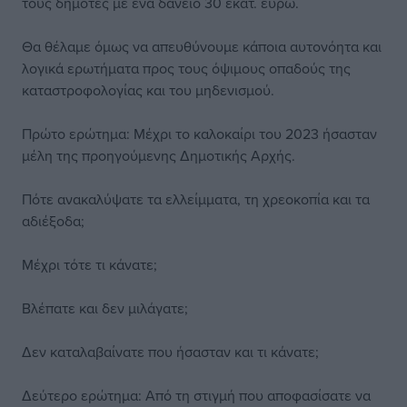
τους δημότες με ένα δάνειο 30 εκατ. ευρώ.
Θα θέλαμε όμως να απευθύνουμε κάποια αυτονόητα και
λογικά ερωτήματα προς τους όψιμους οπαδούς της
καταστροφολογίας και του μηδενισμού.
Πρώτο ερώτημα: Μέχρι το καλοκαίρι του 2023 ήσασταν
μέλη της προηγούμενης Δημοτικής Αρχής.
Πότε ανακαλύψατε τα ελλείμματα, τη χρεοκοπία και τα
αδιέξοδα;
Μέχρι τότε τι κάνατε;
Βλέπατε και δεν μιλάγατε;
Δεν καταλαβαίνατε που ήσασταν και τι κάνατε;
Δεύτερο ερώτημα: Από τη στιγμή που αποφασίσατε να