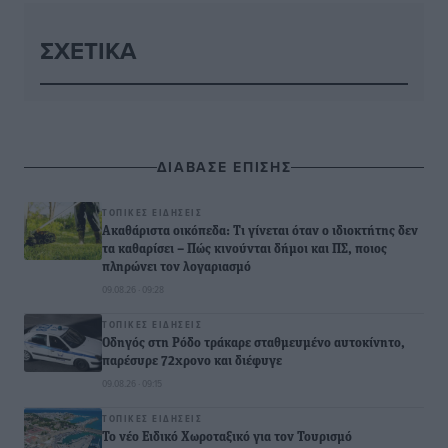
ΣΧΕΤΙΚΆ
ΔΙΑΒΑΣΕ ΕΠΙΣΗΣ
ΤΟΠΙΚΈΣ ΕΙΔΉΣΕΙΣ
Ακαθάριστα οικόπεδα: Τι γίνεται όταν ο ιδιοκτήτης δεν
τα καθαρίσει – Πώς κινούνται δήμοι και ΠΣ, ποιος
πληρώνει τον λογαριασμό
09.08.26 · 09:28
ΤΟΠΙΚΈΣ ΕΙΔΉΣΕΙΣ
Οδηγός στη Ρόδο τράκαρε σταθμευμένο αυτοκίνητο,
παρέσυρε 72χρονο και διέφυγε
09.08.26 · 09:15
ΤΟΠΙΚΈΣ ΕΙΔΉΣΕΙΣ
Το νέο Ειδικό Χωροταξικό για τον Τουρισμό