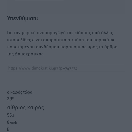
Υπενθύμιση:
Για την μερική αναπαραγωγή της είδησης από άλλες
ιστοσελίδες είναι απαραίτητη η χρήση του παρακάτω
παρεχόμενου συνδέσμου παραπομπής προς το άρθρο
της Δημοκρατικής.
o καιρός τώρα:
29
°
αίθριος καιρός
55
%
8
km/h
Β