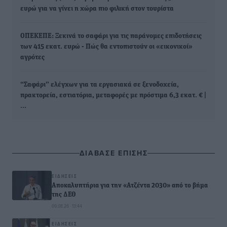
ευρώ για να γίνει η χώρα πιο φιλική στον τουρίστα
ΟΠΕΚΕΠΕ: Ξεκινά το σαφάρι για τις παράνομες επιδοτήσεις
των 415 εκατ. ευρώ - Πώς θα εντοπιστούν οι «εικονικοί»
αγρότες
“Σαφάρι” ελέγχων για τα εργασιακά σε ξενοδοχεία,
πρακτορεία, εστιατόρια, μεταφορές με πρόστιμα 6,3 εκατ. € |
…
ΔΙΑΒΑΣΕ ΕΠΙΣΗΣ
ΕΙΔΉΣΕΙΣ
Αποκαλυπτήρια για την «Ατζέντα 2030» από το βήμα
της ΔΕΘ
09.08.26 · 13:44
ΕΙΔΉΣΕΙΣ