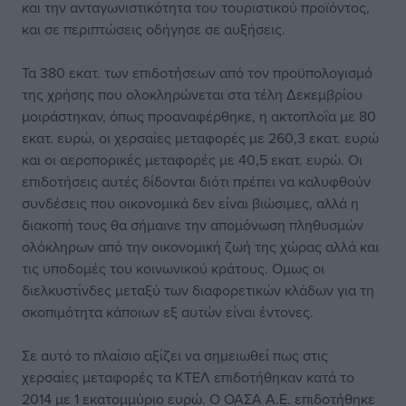
και την ανταγωνιστικότητα του τουριστικού προϊόντος,
και σε περιπτώσεις οδήγησε σε αυξήσεις.
Τα 380 εκατ. των επιδοτήσεων από τον προϋπολογισμό
της χρήσης που ολοκληρώνεται στα τέλη Δεκεμβρίου
μοιράστηκαν, όπως προαναφέρθηκε, η ακτοπλοΐα με 80
εκατ. ευρώ, οι χερσαίες μεταφορές με 260,3 εκατ. ευρώ
και οι αεροπορικές μεταφορές με 40,5 εκατ. ευρώ. Οι
επιδοτήσεις αυτές δίδονται διότι πρέπει να καλυφθούν
συνδέσεις που οικονομικά δεν είναι βιώσιμες, αλλά η
διακοπή τους θα σήμαινε την απομόνωση πληθυσμών
ολόκληρων από την οικονομική ζωή της χώρας αλλά και
τις υποδομές του κοινωνικού κράτους. Ομως οι
διελκυστίνδες μεταξύ των διαφορετικών κλάδων για τη
σκοπιμότητα κάποιων εξ αυτών είναι έντονες.
Σε αυτό το πλαίσιο αξίζει να σημειωθεί πως στις
χερσαίες μεταφορές τα ΚΤΕΛ επιδοτήθηκαν κατά το
2014 με 1 εκατομμύριο ευρώ. Ο ΟΑΣΑ Α.Ε. επιδοτήθηκε