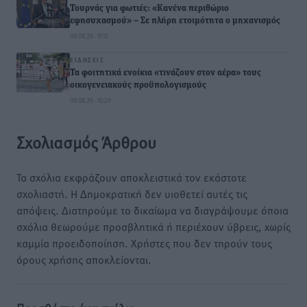
Τουρνάς για φωτιές: «Κανένα περιθώριο
εφησυχασμού» – Σε πλήρη ετοιμότητα ο μηχανισμός
09.08.26 · 11:12
ΕΙΔΉΣΕΙΣ
Τα φοιτητικά ενοίκια «τινάζουν στον αέρα» τους
οικογενειακούς προϋπολογισμούς
09.08.26 · 10:24
Σχολιασμός Άρθρου
Τα σχόλια εκφράζουν αποκλειστικά τον εκάστοτε
σχολιαστή. Η Δημοκρατική δεν υιοθετεί αυτές τις
απόψεις. Διατηρούμε το δικαίωμα να διαγράψουμε όποια
σχόλια θεωρούμε προσβλητικά ή περιέχουν ύβρεις, χωρίς
καμμία προειδοποίηση. Χρήστες που δεν τηρούν τους
όρους χρήσης αποκλείονται.