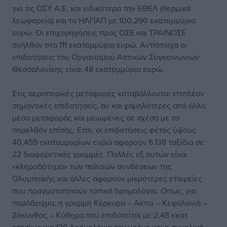
για τις ΟΣΥ Α.Ε. και ειδικότερα την ΕΘΕΛ (θερμικά
λεωφορεία) και τα ΗΛΠΑΠ με 100,290 εκατομμύρια
ευρώ. Οι επιχορηγήσεις προς ΟΣΕ και ΤΡΑΙΝΟΣΕ
ανήλθαν στα 111 εκατομμύρια ευρώ. Αντίστοιχα οι
επιδοτήσεις του Οργανισμού Αστικών Συγκοινωνιών
Θεσσαλονίκης είναι 48 εκατομμύρια ευρώ.
Στις αεροπορικές μεταφορές καταβάλλονται επιπλέον
σημαντικές επιδοτήσεις, αν και χαμηλότερες από άλλα
μέσα μεταφοράς και μειωμένες σε σχέση με το
παρελθόν επίσης. Ετσι, οι επιδοτήσεις φέτος ύψους
40,459 εκατομμυρίων ευρώ αφορούν 6.138 ταξίδια σε
22 διαφορετικές γραμμές. Πολλές εξ αυτών είναι
«κληροδότημα» των παλαιών συνδέσεων της
Ολυμπιακής και άλλες αφορούν μικρότερες εταιρείες
που πραγματοποιούν τοπικά δρομολόγια. Οπως, για
παράδειγμα, η γραμμή Κέρκυρα – Ακτιο – Κεφαλονιά –
Ζάκυνθος – Κύθηρα που επιδοτείται με 2,48 εκατ.