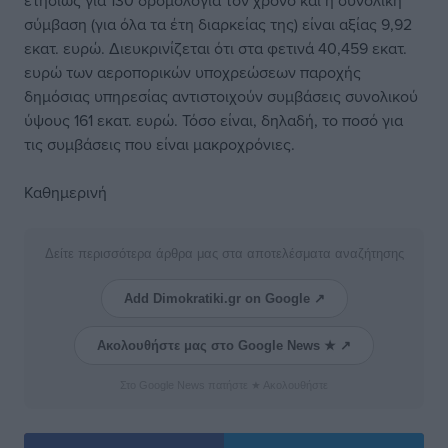
ετησίως για 130 δρομολόγια τον χρόνο και η συνολική
σύμβαση (για όλα τα έτη διαρκείας της) είναι αξίας 9,92
εκατ. ευρώ. Διευκρινίζεται ότι στα φετινά 40,459 εκατ.
ευρώ των αεροπορικών υποχρεώσεων παροχής
δημόσιας υπηρεσίας αντιστοιχούν συμβάσεις συνολικού
ύψους 161 εκατ. ευρώ. Τόσο είναι, δηλαδή, το ποσό για
τις συμβάσεις που είναι μακροχρόνιες.
Καθημερινή
Δείτε περισσότερα άρθρα μας στα αποτελέσματα αναζήτησης
Add Dimokratiki.gr on Google ↗
Ακολουθήστε μας στο Google News ★ ↗
Στο Google News πατήστε ★ Ακολουθήστε