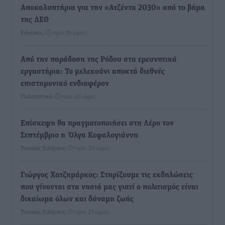
Αποκαλυπτήρια για την «Ατζέντα 2030» από το βήμα
της ΔΕΘ
Ειδήσεις
•
πριν 19 ώρες
Από την παράδοση της Ρόδου στα ερευνητικά
εργαστήρια: Το μελεκούνι αποκτά διεθνές
επιστημονικό ενδιαφέρον
Πολιτιστικά
•
πριν 20 ώρες
Επίσκεψη θα πραγματοποιήσει στη Λέρο τον
Σεπτέμβριο η Όλγα Κεφαλογιάννη
Τοπικές Ειδήσεις
•
πριν 20 ώρες
Γιώργος Χατζημάρκος: Στηρίζουμε τις εκδηλώσεις
που γίνονται στα νησιά μας γιατί ο πολιτισμός είναι
δικαίωμα όλων και δύναμη ζωής
Τοπικές Ειδήσεις
•
πριν 21 ώρες