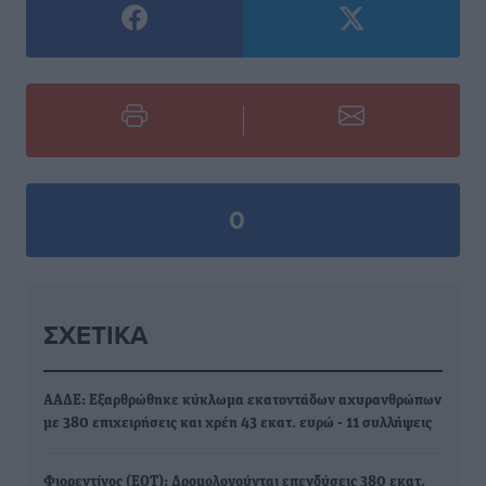
0
ΣΧΕΤΙΚΆ
ΑΑΔΕ: Εξαρθρώθηκε κύκλωμα εκατοντάδων αχυρανθρώπων
με 380 επιχειρήσεις και χρέη 43 εκατ. ευρώ - 11 συλλήψεις
Φιορεντίνος (ΕΟΤ): Δρομολογούνται επενδύσεις 380 εκατ.