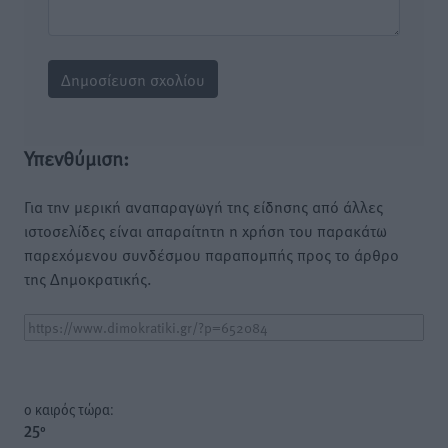
Υπενθύμιση:
Για την μερική αναπαραγωγή της είδησης από άλλες
ιστοσελίδες είναι απαραίτητη η χρήση του παρακάτω
παρεχόμενου συνδέσμου παραπομπής προς το άρθρο
της Δημοκρατικής.
o καιρός τώρα:
25
°