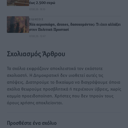
έως 2.500 ευρώ
07.08.26 · 18:10
ΕΙΔΉΣΕΙΣ
Νέα αεροσκάφη, drones, δασοκομάντος: Τι έχει αλλάξει
στην Πολιτική Προστασί
07.08.26 · 12:47
Σχολιασμός Άρθρου
Τα σχόλια εκφράζουν αποκλειστικά τον εκάστοτε
σχολιαστή. Η Δημοκρατική δεν υιοθετεί αυτές τις
απόψεις. Διατηρούμε το δικαίωμα να διαγράψουμε όποια
σχόλια θεωρούμε προσβλητικά ή περιέχουν ύβρεις, χωρίς
καμμία προειδοποίηση. Χρήστες που δεν τηρούν τους
όρους χρήσης αποκλείονται.
Προσθέστε ένα σχόλιο