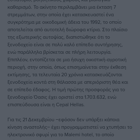
καθαρισμό. Το ακίνητο περιλαμβάνει μια έκταση 7
στρεμμάτων, στην οποία έχει κατασκευαστεί ένα
συγκρότημα με οικοδομική άδεια του 1992, το οποίο
αποτελείται από αυτοτελή διώροφα κτίρια. Στο πλαίσιο
της εξωτερικής αυτοψίας, διαπιστώθηκε ότι το
ξενοδοχείο είναι σε πολύ καλό επίπεδο συντήρησης,
ενώ παράλληλα βρίσκεται σε πλήρη λειτουργία.
Επιπλέον, εντοπίζεται σε μια ήσυχη οικιστική-αγροτική
περιοχή, στην οποία, όπως επισημαίνεται στην έκθεση
εκτίμησης, τα τελευταία 20 χρόνια κατασκευάζονται
ξενοδοχεία κοντά στη θάλασσα με απεριόριστη θέα και
σε επίπεδο έδαφος. Η τιμή πρώτης προσφοράς για το
ξενοδοχείο Όασις έχει οριστεί στα 1.703.632, ενώ
επισπεύδουσα είναι η Cepal Hellas.
Για τις 21 Δεκεμβρίου ‒εφόσον δεν υπάρξει κάποια
κίνηση αναστολής‒ έχει προγραμματιστεί να χτυπήσει το
ηλεκτρονικό σφυρί για το Malemi hotel, το οποίο