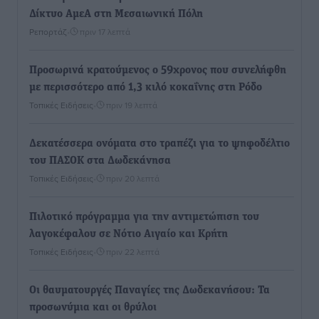
Δίκτυο ΑμεΑ στη Μεσαιωνική Πόλη
Ρεπορτάζ
•
πριν 17 λεπτά
Προσωρινά κρατούμενος ο 59χρονος που συνελήφθη
με περισσότερο από 1,3 κιλό κοκαΐνης στη Ρόδο
Τοπικές Ειδήσεις
•
πριν 19 λεπτά
Δεκατέσσερα ονόματα στο τραπέζι για το ψηφοδέλτιο
του ΠΑΣΟΚ στα Δωδεκάνησα
Τοπικές Ειδήσεις
•
πριν 20 λεπτά
Πιλοτικό πρόγραμμα για την αντιμετώπιση του
λαγοκέφαλου σε Νότιο Αιγαίο και Κρήτη
Τοπικές Ειδήσεις
•
πριν 22 λεπτά
Οι θαυματουργές Παναγίες της Δωδεκανήσου: Τα
προσωνύμια και οι θρύλοι