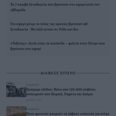
Τα 7 ακριβά ξενοδοχεία που βγαίνουν στο σφυρί αυτή την
εβδομάδα
Στο σφυρί μέχρι το τέλος της χρονιάς βγαίνουν 48
ξενοδοχεία - Μεταξύ αυτών σε Ρόδο και Κω
«Τοξότης»: Αυτά είναι τα οικόπεδα – φιλέτα στην Πάτμο που
βγαίνουν στο σφυρί
ΔΙΑΒΑΣΕ ΕΠΙΣΗΣ
ΕΙΔΉΣΕΙΣ
Τριήμερο εξόδου: Πάνω από 129.000 επιβάτες
αναχωρούν από Πειραιά, Ραφήνα και Λαύριο
07.08.26 · 18:45
ΕΙΔΉΣΕΙΣ
Ποιοι φοιτητές μπορούν να λάβουν ενίσχυση για στέγη