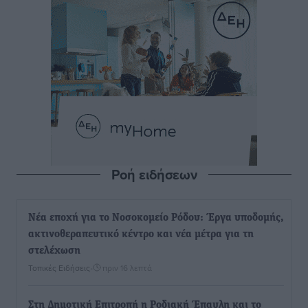
Ροή ειδήσεων
Νέα εποχή για το Νοσοκομείο Ρόδου: Έργα υποδομής,
ακτινοθεραπευτικό κέντρο και νέα μέτρα για τη
στελέχωση
Τοπικές Ειδήσεις
•
πριν 16 λεπτά
Στη Δημοτική Επιτροπή η Ροδιακή Έπαυλη και το