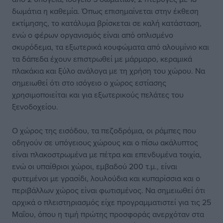
δωμάτια η καθεμία. Όπως επισημαίνεται στην έκθεση
εκτίμησης, το κατάλυμα βρίσκεται σε καλή κατάσταση,
ενώ ο φέρων οργανισμός είναι από οπλισμένο
σκυρόδεμα, τα εξωτερικά κουφώματα από αλουμίνιο και
τα δάπεδα έχουν επιστρωθεί με μάρμαρο, κεραμικά
πλακάκια και ξύλο ανάλογα με τη χρήση του χώρου. Να
σημειωθεί ότι στο ισόγειο ο χώρος εστίασης
χρησιμοποιείται και για εξωτερικούς πελάτες του
ξενοδοχείου.
Ο χώρος της εισόδου, τα πεζοδρόμια, οι ράμπες που
οδηγούν σε υπόγειους χώρους και ο πίσω ακάλυπτος
είναι πλακοστρωμένα με πέτρα και επενδυμένα τοιχία,
ενώ οι υπαίθριοι χώροι, εμβαδού 200 τ.μ., είναι
φυτεμένοι με γρασίδι, λουλούδια και κυπαρίσσια και ο
περιβάλλων χώρος είναι φωτισμένος. Να σημειωθεί ότι
αρχικά ο πλειστηριασμός είχε προγραμματιστεί για τις 25
Μαΐου, όπου η τιμή πρώτης προσφοράς ανερχόταν στα