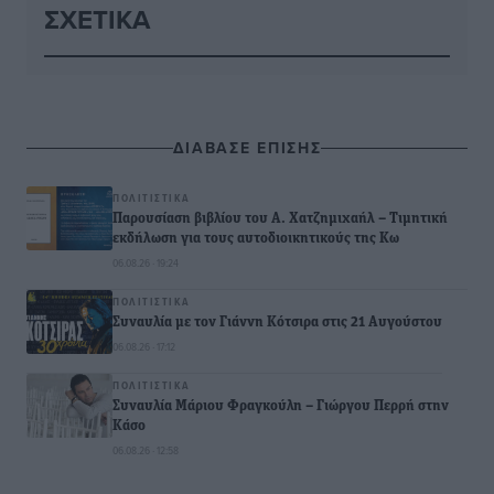
ΣΧΕΤΙΚΆ
ΔΙΑΒΑΣΕ ΕΠΙΣΗΣ
ΠΟΛΙΤΙΣΤΙΚΆ
Παρουσίαση βιβλίου του Α. Χατζημιχαήλ – Τιμητική
εκδήλωση για τους αυτοδιοικητικούς της Κω
06.08.26 · 19:24
ΠΟΛΙΤΙΣΤΙΚΆ
Συναυλία με τον Γιάννη Κότσιρα στις 21 Αυγούστου
06.08.26 · 17:12
ΠΟΛΙΤΙΣΤΙΚΆ
Συναυλία Μάριου Φραγκούλη – Γιώργου Περρή στην
Κάσο
06.08.26 · 12:58