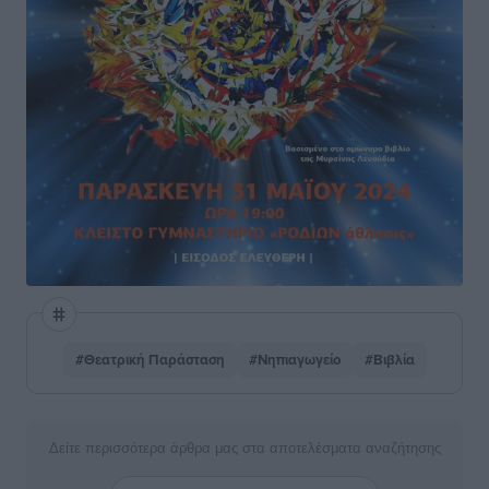
#Θεατρική Παράσταση
#Νηπιαγωγείο
#Βιβλία
Δείτε περισσότερα άρθρα μας στα αποτελέσματα αναζήτησης