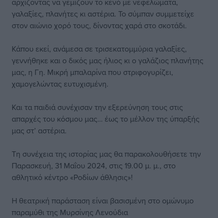
αρχίζοντας να γεμίζουν το κενό με νεφελώματα,
γαλαξίες, πλανήτες κι αστέρια. To σύμπαν συμμετείχε
στον αιώνιο χορό τους, δίνοντας χαρά στο σκοτάδι.
Κάπου εκεί, ανάμεσα σε τρισεκατομμύρια γαλαξίες,
γεννήθηκε και ο δικός μας ήλιος κι ο γαλάζιος πλανήτης
μας, η Γη. Μικρή μπαλαρίνα που στριφογυρίζει,
χαμογελώντας ευτυχισμένη.
Και τα παιδιά συνέχισαν την εξερεύνηση τους στις
απαρχές του κόσμου μας… έως το μέλλον της ύπαρξής
μας στ’ αστέρια.
Τη συνέχεια της ιστορίας μας θα παρακολουθήσετε την
Παρασκευή, 31 Μαΐου 2024, στις 19.00 μ. μ., στο
αθλητικό κέντρο «Ροδίων άθλησις»!
Η θεατρική παράσταση είναι βασισμένη στο ομώνυμο
παραμύθι της Μυρσίνης Λενούδια