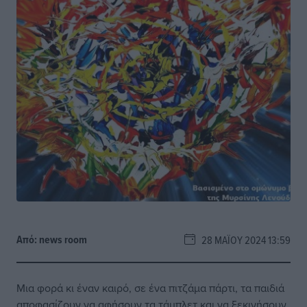
Από:
news room
28 ΜΑΪ́ΟΥ 2024 13:59
Μια φορά κι έναν καιρό, σε ένα πιτζάμα πάρτι, τα παιδιά
αποφασίζουν να αφήσουν τα τάμπλετ και να ξεκινήσουν