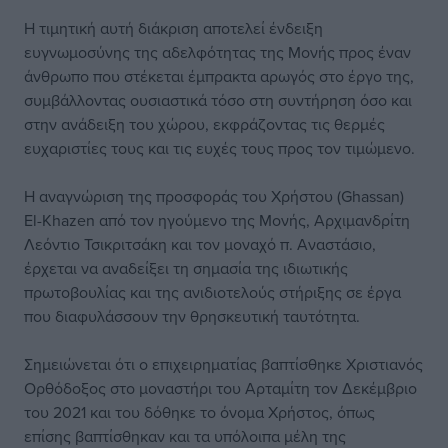
Η τιμητική αυτή διάκριση αποτελεί ένδειξη
ευγνωμοσύνης της αδελφότητας της Μονής προς έναν
άνθρωπο που στέκεται έμπρακτα αρωγός στο έργο της,
συμβάλλοντας ουσιαστικά τόσο στη συντήρηση όσο και
στην ανάδειξη του χώρου, εκφράζοντας τις θερμές
ευχαριστίες τους και τις ευχές τους προς τον τιμώμενο.
Η αναγνώριση της προσφοράς του Χρήστου (Ghassan)
El-Khazen από τον ηγούμενο της Μονής, Αρχιμανδρίτη
Λεόντιο Τσικριτσάκη και τον μοναχό π. Αναστάσιο,
έρχεται να αναδείξει τη σημασία της ιδιωτικής
πρωτοβουλίας και της ανιδιοτελούς στήριξης σε έργα
που διαφυλάσσουν την θρησκευτική ταυτότητα.
Σημειώνεται ότι ο επιχειρηματίας βαπτίσθηκε Χριστιανός
Ορθόδοξος στο μοναστήρι του Αρταμίτη τον Δεκέμβριο
του 2021 και του δόθηκε το όνομα Χρήστος, όπως
επίσης βαπτίσθηκαν και τα υπόλοιπα μέλη της