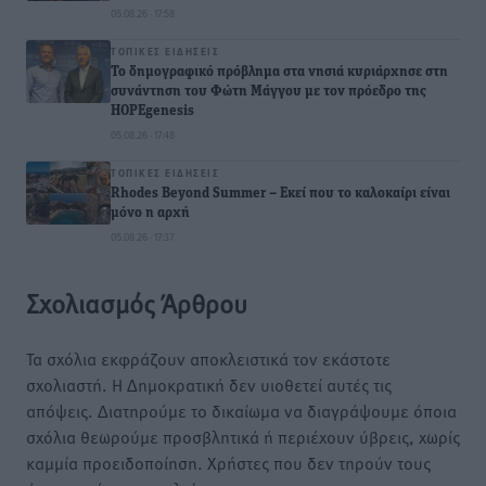
05.08.26 · 17:58
ΤΟΠΙΚΈΣ ΕΙΔΉΣΕΙΣ
To δημογραφικό πρόβλημα στα νησιά κυριάρχησε στη
συνάντηση του Φώτη Μάγγου με τον πρόεδρο της
HOPEgenesis
05.08.26 · 17:48
ΤΟΠΙΚΈΣ ΕΙΔΉΣΕΙΣ
Rhodes Beyond Summer – Εκεί που το καλοκαίρι είναι
μόνο η αρχή
05.08.26 · 17:37
Σχολιασμός Άρθρου
Τα σχόλια εκφράζουν αποκλειστικά τον εκάστοτε
σχολιαστή. Η Δημοκρατική δεν υιοθετεί αυτές τις
απόψεις. Διατηρούμε το δικαίωμα να διαγράψουμε όποια
σχόλια θεωρούμε προσβλητικά ή περιέχουν ύβρεις, χωρίς
καμμία προειδοποίηση. Χρήστες που δεν τηρούν τους