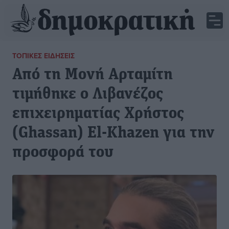
ΤΟΠΙΚΈΣ ΕΙΔΉΣΕΙΣ
Από τη Μονή Αρταμίτη
τιμήθηκε ο Λιβανέζος
επιχειρηματίας Χρήστος
(Ghassan) El-Khazen για την
προσφορά του