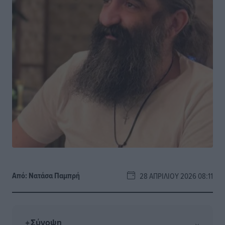
Από:
Νατάσα Παμπρή
28 ΑΠΡΙΛΊΟΥ 2026 08:11
Σύνοψη
⌄
✦