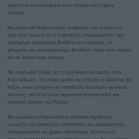
αγάπη και η συνεισφορά στον πλησίον δεν έχουν
σύνορα.
Και μέσα από διαδικτυακές αναφορές στο όνομά του
έχει γίνει γνωστό ότι ο Λιβανέζος επιχειρηματίας έχει
προσφέρει οικονομική βοήθεια σε εκκλησίες, σε
φτωχούς και γενικότερα έχει βοηθήσει πάρα πολύ κόσμο
και σε όποιον έχει ανάγκη.
Να σημειωθεί τέλος, ότι η Ιερά Μονή Αρταμίτη, στον
Άγιο Ισίδωρο, που τόσο αγαπά και στηρίζει ο Χρήστος Ελ
Κάζεν, είναι χτισμένη σε τοποθεσία ιδιαίτερου φυσικού
κάλλους, αποτελεί έναν σημαντικό θρησκευτικό και
ιστορικό πυρήνα της Ρόδου.
Με μακραίωνη παρουσία και πλούσια παράδοση,
συνεχίζει να προσελκύει επισκέπτες και προσκυνητές,
λειτουργώντας ως χώρος προσευχής αλλά και ως