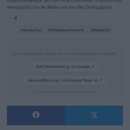
σημείο αναφοράς για την τοπική κοινωνία. Το μοναστήρι
πανηγυρίζει την 8η Μαΐου και την 26η Σεπτεμβρίου.
#Αρταμίτης
#Επιχειρηματικότητα
#Θρησκεία
Δείτε περισσότερα άρθρα μας στα αποτελέσματα αναζήτησης
Add Dimokratiki.gr on Google ↗
Ακολουθήστε μας στο Google News ★ ↗
Στο Google News πατήστε ★ Ακολουθήστε