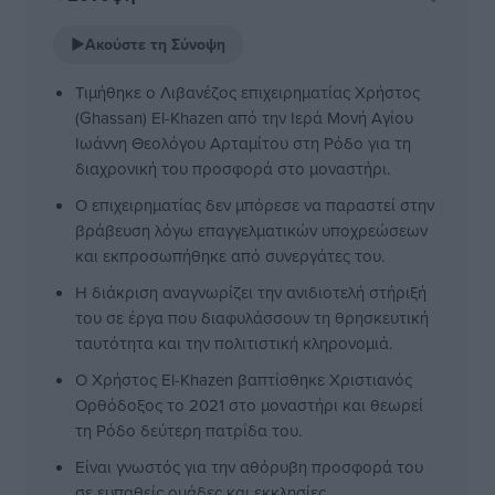
▶
Ακούστε τη Σύνοψη
Τιμήθηκε ο Λιβανέζος επιχειρηματίας Χρήστος
(Ghassan) El-Khazen από την Ιερά Μονή Αγίου
Ιωάννη Θεολόγου Αρταμίτου στη Ρόδο για τη
διαχρονική του προσφορά στο μοναστήρι.
Ο επιχειρηματίας δεν μπόρεσε να παραστεί στην
βράβευση λόγω επαγγελματικών υποχρεώσεων
και εκπροσωπήθηκε από συνεργάτες του.
Η διάκριση αναγνωρίζει την ανιδιοτελή στήριξή
του σε έργα που διαφυλάσσουν τη θρησκευτική
ταυτότητα και την πολιτιστική κληρονομιά.
Ο Χρήστος El-Khazen βαπτίσθηκε Χριστιανός
Ορθόδοξος το 2021 στο μοναστήρι και θεωρεί
τη Ρόδο δεύτερη πατρίδα του.
Είναι γνωστός για την αθόρυβη προσφορά του
σε ευπαθείς ομάδες και εκκλησίες,