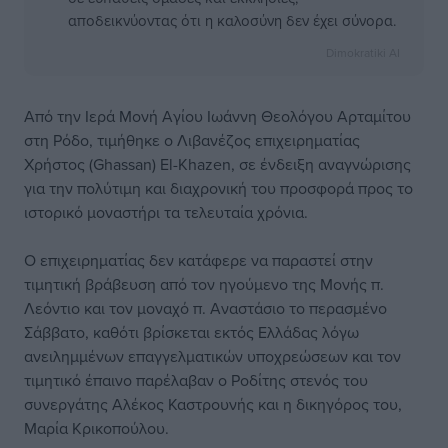
αποδεικνύοντας ότι η καλοσύνη δεν έχει σύνορα.
Dimokratiki AI
Από την Ιερά Μονή Αγίου Ιωάννη Θεολόγου Αρταμίτου
στη Ρόδο, τιμήθηκε ο Λιβανέζος επιχειρηματίας
Χρήστος (Ghassan) El-Khazen, σε ένδειξη αναγνώρισης
για την πολύτιμη και διαχρονική του προσφορά προς το
ιστορικό μοναστήρι τα τελευταία χρόνια.
Ο επιχειρηματίας δεν κατάφερε να παραστεί στην
τιμητική βράβευση από τον ηγούμενο της Μονής π.
Λεόντιο και τον μοναχό π. Αναστάσιο το περασμένο
Σάββατο, καθότι βρίσκεται εκτός Ελλάδας λόγω
ανειλημμένων επαγγελματικών υποχρεώσεων και τον
τιμητικό έπαινο παρέλαβαν ο Ροδίτης στενός του
συνεργάτης Αλέκος Καστρουνής και η δικηγόρος του,
Μαρία Κρικοπούλου.