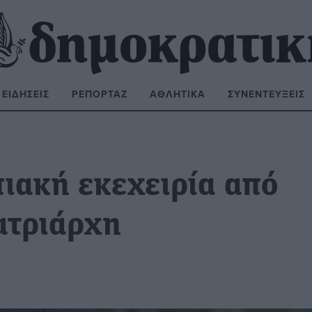
ΕΙΔΉΣΕΙΣ
ΡΕΠΟΡΤΆΖ
ΑΘΛΗΤΙΚΆ
ΣΥΝΕΝΤΕΎΞΕΙΣ
ΝΑΖΉΤΗΣΗ:
ιακή εκεχειρία από
ατριάρχη