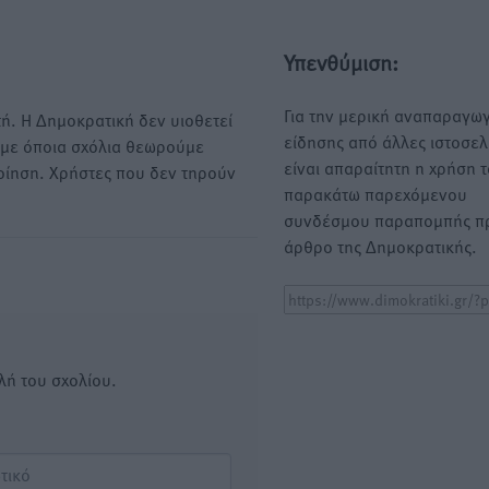
Υπενθύμιση:
Για την μερική αναπαραγωγ
ή. Η Δημοκρατική δεν υιοθετεί
είδησης από άλλες ιστοσελ
υμε όποια σχόλια θεωρούμε
είναι απαραίτητη η χρήση 
οίηση. Χρήστες που δεν τηρούν
παρακάτω παρεχόμενου
συνδέσμου παραπομπής πρ
άρθρο της Δημοκρατικής.
λή του σχολίου.