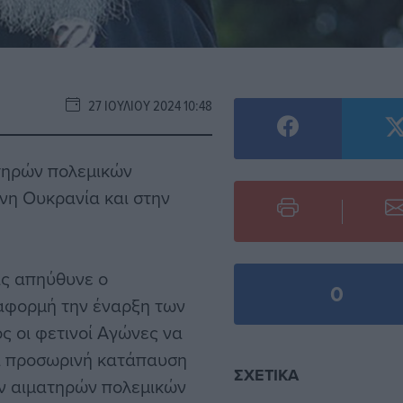
27 ΙΟΥΛΊΟΥ 2024 10:48
ατηρών πολεμικών
νη Ουκρανία και στην
ας απηύθυνε ο
0
αφορμή την έναρξη των
 οι φετινοί Αγώνες να
ια προσωρινή κατάπαυση
ΣΧΕΤΙΚΆ
ων αιματηρών πολεμικών