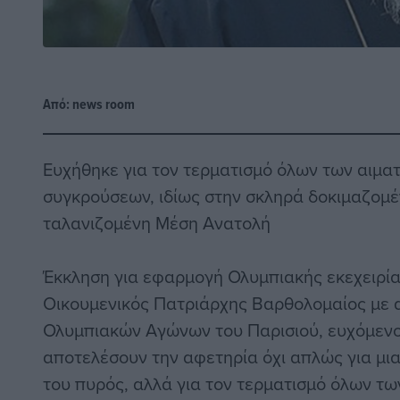
Από:
news room
Ευχήθηκε για τον τερματισμό όλων των αιμ
συγκρούσεων, ιδίως στην σκληρά δοκιμαζομέ
ταλανιζομένη Μέση Ανατολή
Έκκληση για εφαρμογή Ολυμπιακής εκεχειρί
Οικουμενικός Πατριάρχης Βαρθολομαίος με 
Ολυμπιακών Αγώνων του Παρισιού, ευχόμενος
αποτελέσουν την αφετηρία όχι απλώς για μ
του πυρός, αλλά για τον τερματισμό όλων τ