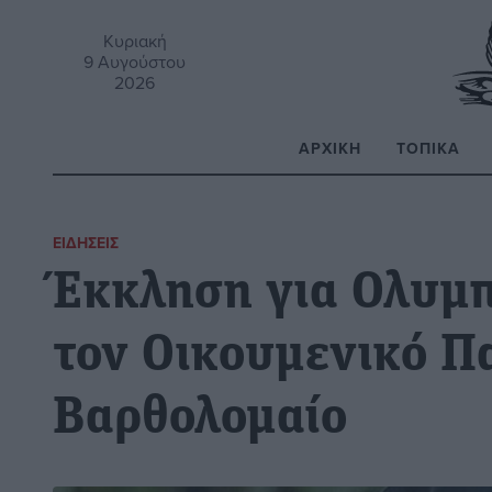
Κυριακή
9 Αυγούστου
2026
ΑΡΧΙΚΉ
ΤΟΠΙΚΆ
Α
ΕΙΔΉΣΕΙΣ
Έκκληση για Ολυμπ
τον Οικουμενικό Π
Βαρθολομαίο