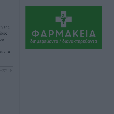
Μαρία Εκμεκτσίογλου: Η πίστη μου
είναι το μεγαλύτερο στήριγμα μου – Το
προσκύνημα στην ιερά Μονή
ή της
Πανορμίτη
ίδες
Τοπικές Ειδήσεις
•
πριν 8 ώρες
του
Ακαθάριστα οικόπεδα: Τι γίνεται όταν
ος το
ο ιδιοκτήτης δεν τα καθαρίσει – Πώς
κινούνται δήμοι και ΠΣ, ποιος
πληρώνει τον λογαριασμό
Τοπικές Ειδήσεις
•
πριν 8 ώρες
Πού κινούνται οι κρατήσεις last
minute σε Ελλάδα από Γερμανούς
Ειδήσεις
•
πριν 8 ώρες
Οδηγός στη Ρόδο τράκαρε σταθμευμένο