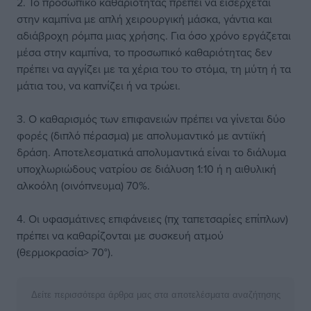
2. Το προσωπικό καθαριότητας πρέπει να εισέρχεται
στην καμπίνα με απλή χειρουργική μάσκα, γάντια και
αδιάβροχη ρόμπα μιας χρήσης. Για όσο χρόνο εργάζεται
μέσα στην καμπίνα, το προσωπικό καθαριότητας δεν
πρέπει να αγγίζει με τα χέρια του το στόμα, τη μύτη ή τα
μάτια του, να καπνίζει ή να τρώει.
3. Ο καθαρισμός των επιφανειών πρέπει να γίνεται δύο
φορές (διπλό πέρασμα) με απολυμαντικό με αντιϊκή
δράση. Αποτελεσματικά απολυμαντικά είναι το διάλυμα
υποχλωριώδους νατρίου σε διάλυση 1:10 ή η αιθυλική
αλκοόλη (οινόπνευμα) 70%.
4. Οι υφασμάτινες επιφάνειες (πχ ταπετσαρίες επίπλων)
πρέπει να καθαρίζονται με συσκευή ατμού
(θερμοκρασία> 70°).
Δείτε περισσότερα άρθρα μας στα αποτελέσματα αναζήτησης