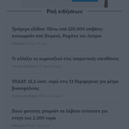
Ροή ειδήσεων
Τριήμερο εξόδου: Πάνω από 129.000 επιβάτες
αναχωρούν από Πειραιά, Ραφήνα και Λαύριο
Ειδήσεις
•
πριν 11 ώρες
Τι αλλάζει το χωροταξικό στις τουριστικές επενδύσεις
Τοπικές Ειδήσεις
•
πριν 12 ώρες
ΥΠΑΑΤ: 12,5 εκατ. ευρώ στις 13 Περιφέρειες για μέτρα
βιοασφάλειας
Τοπικές Ειδήσεις
•
πριν 12 ώρες
Ποιοι φοιτητές μπορούν να λάβουν ενίσχυση για
στέγη έως 2.500 ευρώ
Ειδήσεις
•
πριν 12 ώρες