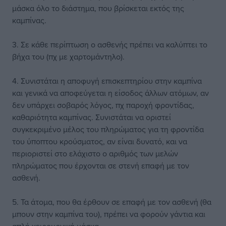
μάσκα όλο το διάστημα, που βρίσκεται εκτός της
καμπίνας.
3. Σε κάθε περίπτωση ο ασθενής πρέπει να καλύπτει το
βήχα του (πχ με χαρτομάντηλο).
4. Συνιστάται η αποφυγή επισκεπτηρίου στην καμπίνα
και γενικά να αποφεύγεται η είσοδος άλλων ατόμων, αν
δεν υπάρχει σοβαρός λόγος, πχ παροχή φροντίδας,
καθαριότητα καμπίνας. Συνιστάται να οριστεί
συγκεκριμένο μέλος του πληρώματος για τη φροντίδα
του ύποπτου κρούσματος, αν είναι δυνατό, και να
περιοριστεί στο ελάχιστο ο αριθμός των μελών
πληρώματος που έρχονται σε στενή επαφή με τον
ασθενή.
5. Τα άτομα, που θα έρθουν σε επαφή με τον ασθενή (θα
μπουν στην καμπίνα του), πρέπει να φορούν γάντια και