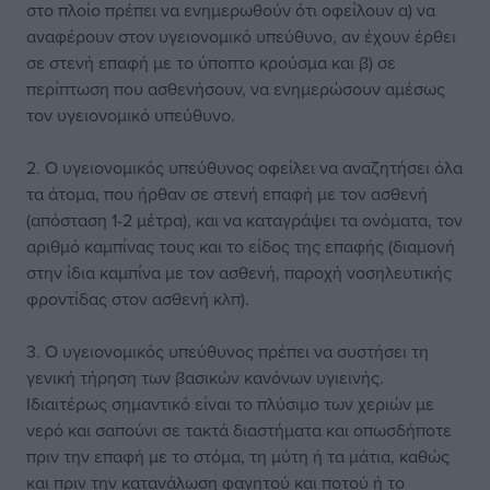
στο πλοίο πρέπει να ενημερωθούν ότι οφείλουν α) να
αναφέρουν στον υγειονομικό υπεύθυνο, αν έχουν έρθει
σε στενή επαφή με το ύποπτο κρούσμα και β) σε
περίπτωση που ασθενήσουν, να ενημερώσουν αμέσως
τον υγειονομικό υπεύθυνο.
2. Ο υγειονομικός υπεύθυνος οφείλει να αναζητήσει όλα
τα άτομα, που ήρθαν σε στενή επαφή με τον ασθενή
(απόσταση 1-2 μέτρα), και να καταγράψει τα ονόματα, τον
αριθμό καμπίνας τους και το είδος της επαφής (διαμονή
στην ίδια καμπίνα με τον ασθενή, παροχή νοσηλευτικής
φροντίδας στον ασθενή κλπ).
3. Ο υγειονομικός υπεύθυνος πρέπει να συστήσει τη
γενική τήρηση των βασικών κανόνων υγιεινής.
Ιδιαιτέρως σημαντικό είναι το πλύσιμο των χεριών με
νερό και σαπούνι σε τακτά διαστήματα και οπωσδήποτε
πριν την επαφή με το στόμα, τη μύτη ή τα μάτια, καθώς
και πριν την κατανάλωση φαγητού και ποτού ή το