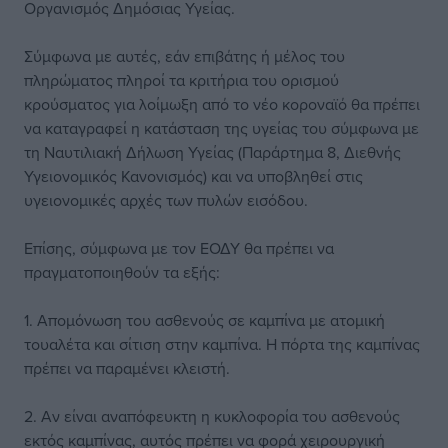
Οργανισμός Δημόσιας Υγείας.
Σύμφωνα με αυτές, εάν επιβάτης ή μέλος του
πληρώματος πληροί τα κριτήρια του ορισμού
κρούσματος για λοίμωξη από το νέο κοροναϊό θα πρέπει
να καταγραφεί η κατάσταση της υγείας του σύμφωνα με
τη Ναυτιλιακή Δήλωση Υγείας (Παράρτημα 8, Διεθνής
Υγειονομικός Κανονισμός) και να υποβληθεί στις
υγειονομικές αρχές των πυλών εισόδου.
Επίσης, σύμφωνα με τον ΕΟΔΥ θα πρέπει να
πραγματοποιηθούν τα εξής:
1. Απομόνωση του ασθενούς σε καμπίνα με ατομική
τουαλέτα και σίτιση στην καμπίνα. Η πόρτα της καμπίνας
πρέπει να παραμένει κλειστή.
2. Αν είναι αναπόφευκτη η κυκλοφορία του ασθενούς
εκτός καμπίνας, αυτός πρέπει να φορά χειρουργική