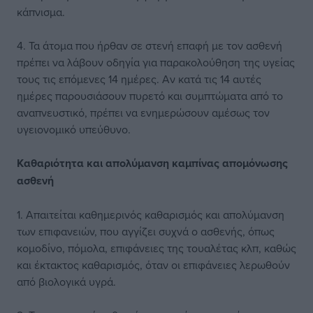
κάπνισμα.
4. Τα άτομα που ήρθαν σε στενή επαφή με τον ασθενή
πρέπει να λάβουν οδηγία για παρακολούθηση της υγείας
τους τις επόμενες 14 ημέρες. Αν κατά τις 14 αυτές
ημέρες παρουσιάσουν πυρετό και συμπτώματα από το
αναπνευστικό, πρέπει να ενημερώσουν αμέσως τον
υγειονομικό υπεύθυνο.
Καθαριότητα και απολύμανση καμπίνας απομόνωσης
ασθενή
1. Απαιτείται καθημερινός καθαρισμός και απολύμανση
των επιφανειών, που αγγίζει συχνά ο ασθενής, όπως
κομοδίνο, πόμολα, επιφάνειες της τουαλέτας κλπ, καθώς
και έκτακτος καθαρισμός, όταν οι επιφάνειες λερωθούν
από βιολογικά υγρά.