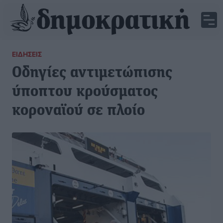
ΕΙΔΉΣΕΙΣ
Οδηγίες αντιμετώπισης
ύποπτου κρούσματος
κοροναϊού σε πλοίο