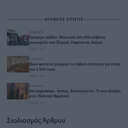
ΔΙΑΒΑΣΕ ΕΠΙΣΗΣ
ΕΙΔΉΣΕΙΣ
Τριήμερο εξόδου: Πάνω από 129.000 επιβάτες
αναχωρούν από Πειραιά, Ραφήνα και Λαύριο
07.08.26 · 18:45
ΕΙΔΉΣΕΙΣ
Ποιοι φοιτητές μπορούν να λάβουν ενίσχυση για στέγη
έως 2.500 ευρώ
07.08.26 · 18:10
ΕΙΔΉΣΕΙΣ
Νέα αεροσκάφη, drones, δασοκομάντος: Τι έχει αλλάξει
στην Πολιτική Προστασί
07.08.26 · 12:47
Σχολιασμός Άρθρου