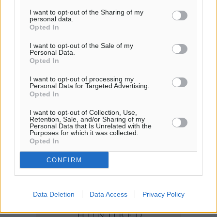
ΚΥ
I want to opt-out of the Sharing of my
29
°
personal data.
Opted In
ΔΕ
29
°
I want to opt-out of the Sale of my
Personal Data.
ΤΡ
Opted In
28
°
ΤΕ
I want to opt-out of processing my
Personal Data for Targeted Advertising.
Opted In
I want to opt-out of Collection, Use,
Retention, Sale, and/or Sharing of my
Personal Data that Is Unrelated with the
Purposes for which it was collected.
Opted In
CONFIRM
Data Deletion
Data Access
Privacy Policy