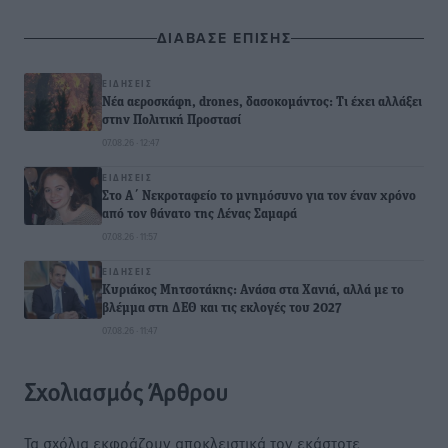
ΔΙΑΒΑΣΕ ΕΠΙΣΗΣ
ΕΙΔΉΣΕΙΣ
Νέα αεροσκάφη, drones, δασοκομάντος: Τι έχει αλλάξει
στην Πολιτική Προστασί
07.08.26 · 12:47
ΕΙΔΉΣΕΙΣ
Στο Α΄ Νεκροταφείο το μνημόσυνο για τον έναν χρόνο
από τον θάνατο της Λένας Σαμαρά
07.08.26 · 11:57
ΕΙΔΉΣΕΙΣ
Κυριάκος Μητσοτάκης: Ανάσα στα Χανιά, αλλά με το
βλέμμα στη ΔΕΘ και τις εκλογές του 2027
07.08.26 · 11:47
Σχολιασμός Άρθρου
Τα σχόλια εκφράζουν αποκλειστικά τον εκάστοτε