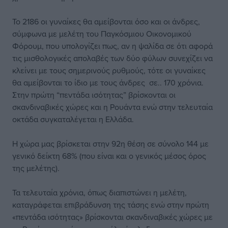
Το 2186 οι γυναίκες θα αμείβονται όσο και οι άνδρες,
σύμφωνα με μελέτη του Παγκόσμιου Οικονομικού
Φόρουμ, που υπολογίζει πως, αν η ψαλίδα σε ότι αφορά
τις μισθολογικές απολαβές των δύο φύλων συνεχίζει να
κλείνει με τους σημερινούς ρυθμούς, τότε οι γυναίκες
θα αμείβονται το ίδιο με τους άνδρες σε.. 170 χρόνια.
Στην πρώτη “πεντάδα ισότητας” βρίσκονται οι
σκανδιναβικές χώρες και η Ρουάντα ενώ στην τελευταία
οκτάδα συγκαταλέγεται η Ελλάδα.
Η χώρα μας βρίσκεται στην 92η θέση σε σύνολο 144 με
γενικό δείκτη 68% (που είναι και ο γενικός μέσος όρος
της μελέτης).
Τα τελευταία χρόνια, όπως διαπιστώνει η μελέτη,
καταγράφεται επιβράδυνση της τάσης ενώ στην πρώτη
«πεντάδα ισότητας» βρίσκονται σκανδιναβικές χώρες με