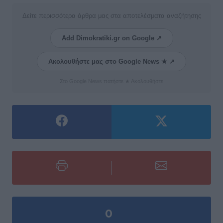
Δείτε περισσότερα άρθρα μας στα αποτελέσματα αναζήτησης
Add Dimokratiki.gr on Google ↗
Ακολουθήστε μας στο Google News ★ ↗
Στο Google News πατήστε ★ Ακολουθήστε
0