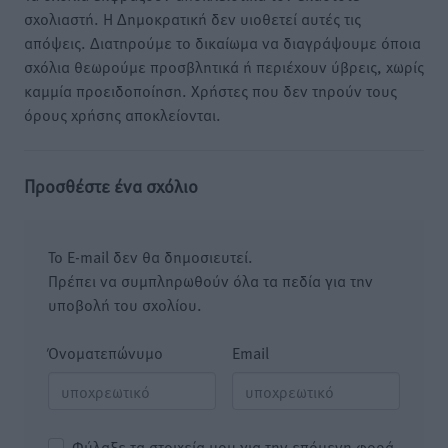
σχολιαστή. Η Δημοκρατική δεν υιοθετεί αυτές τις
απόψεις. Διατηρούμε το δικαίωμα να διαγράψουμε όποια
σχόλια θεωρούμε προσβλητικά ή περιέχουν ύβρεις, χωρίς
καμμία προειδοποίηση. Χρήστες που δεν τηρούν τους
όρους χρήσης αποκλείονται.
Προσθέστε ένα σχόλιο
Το E-mail δεν θα δημοσιευτεί.
Πρέπει να συμπληρωθούν όλα τα πεδία για την
υποβολή του σχολίου.
Όνοματεπώνυμο
Email
Φύλαξε τα στοιχεία μου για την επόμενη φορά.