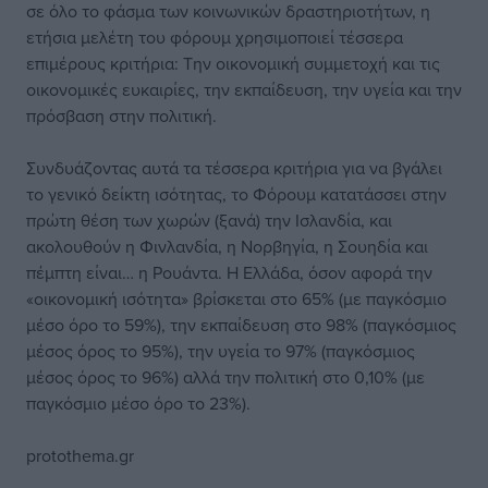
σε όλο το φάσμα των κοινωνικών δραστηριοτήτων, η
ετήσια μελέτη του φόρουμ χρησιμοποιεί τέσσερα
επιμέρους κριτήρια: Την οικονομική συμμετοχή και τις
οικονομικές ευκαιρίες, την εκπαίδευση, την υγεία και την
πρόσβαση στην πολιτική.
Συνδυάζοντας αυτά τα τέσσερα κριτήρια για να βγάλει
το γενικό δείκτη ισότητας, το Φόρουμ κατατάσσει στην
πρώτη θέση των χωρών (ξανά) την Ισλανδία, και
ακολουθούν η Φινλανδία, η Νορβηγία, η Σουηδία και
πέμπτη είναι… η Ρουάντα. Η Ελλάδα, όσον αφορά την
«οικονομική ισότητα» βρίσκεται στο 65% (με παγκόσμιο
μέσο όρο το 59%), την εκπαίδευση στο 98% (παγκόσμιος
μέσος όρος το 95%), την υγεία το 97% (παγκόσμιος
μέσος όρος το 96%) αλλά την πολιτική στο 0,10% (με
παγκόσμιο μέσο όρο το 23%).
protothema.gr