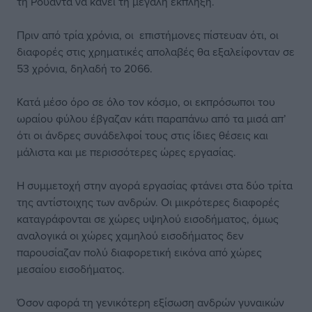
τη Ρουάντα να κάνει τη μεγάλη έκπληξη.
Πριν από τρία χρόνια, οι επιστήμονες πίστευαν ότι, οι
διαφορές στις χρηματικές απολαβές θα εξαλείφονταν σε
53 χρόνια, δηλαδή το 2066.
Κατά μέσο όρο σε όλο τον κόσμο, οι εκπρόσωποι του
ωραίου φύλου έβγαζαν κάτι παραπάνω από τα μισά απ’
ότι οι άνδρες συνάδελφοί τους στις ίδιες θέσεις και
μάλιστα και με περισσότερες ώρες εργασίας.
Η συμμετοχή στην αγορά εργασίας φτάνει στα δύο τρίτα
της αντίστοιχης των ανδρών. Οι μικρότερες διαφορές
καταγράφονται σε χώρες υψηλού εισοδήματος, όμως
αναλογικά οι χώρες χαμηλού εισοδήματος δεν
παρουσίαζαν πολύ διαφορετική εικόνα από χώρες
μεσαίου εισοδήματος.
Όσον αφορά τη γενικότερη εξίσωση ανδρών γυναικών