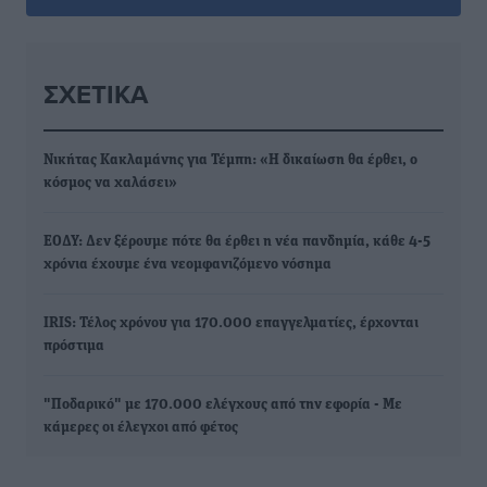
ΣΧΕΤΙΚΆ
Νικήτας Κακλαμάνης για Τέμπη: «Η δικαίωση θα έρθει, ο
κόσμος να χαλάσει»
ΕΟΔΥ: Δεν ξέρουμε πότε θα έρθει η νέα πανδημία, κάθε 4-5
χρόνια έχουμε ένα νεομφανιζόμενο νόσημα
IRIS: Τέλος χρόνου για 170.000 επαγγελματίες, έρχονται
πρόστιμα
"Ποδαρικό" με 170.000 ελέγχους από την εφορία - Με
κάμερες οι έλεγχοι από φέτος