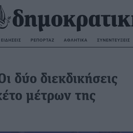
ΕΙΔΉΣΕΙΣ
ΡΕΠΟΡΤΆΖ
ΑΘΛΗΤΙΚΆ
ΣΥΝΕΝΤΕΎΞΕΙΣ
ΝΑΖΉΤΗΣΗ:
Οι δύο διεκδικήσεις
κέτο μέτρων της