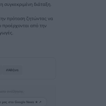
η συγκεκριμένη διάταξη.
 την πρόταση ζητώντας να
υ προέρχονται από την
γωγές.
#Αθήνα
ματα αναζήτησης
ε μας στο Google News ★ ↗