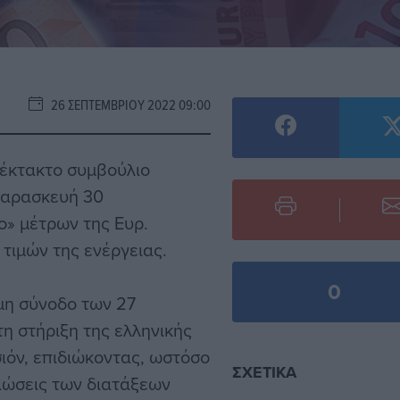
26 ΣΕΠΤΕΜΒΡΊΟΥ 2022 09:00
 έκτακτο συμβούλιο
Παρασκευή 30
ο» μέτρων της Ευρ.
τιμών της ενέργειας.
0
μη σύνοδο των 27
η στήριξη της ελληνικής
ιόν, επιδιώκοντας, ωστόσο
ΣΧΕΤΙΚΆ
τιώσεις των διατάξεων