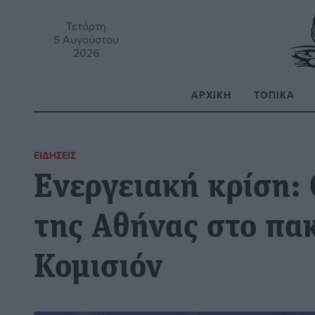
Τετάρτη
5 Αυγούστου
2026
ΑΡΧΙΚΉ
ΤΟΠΙΚΆ
Α
ΕΙΔΉΣΕΙΣ
Ενεργειακή κρίση: 
της Αθήνας στο πα
Κομισιόν