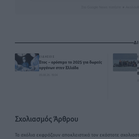
Στο Google News πατήστε ★ Ακολουθ
Δ
ΕΙΔΉΣΕΙΣ
Έτος – ορόσημο το 2025 για δωρεές
οργάνων στην Ελλάδα
05.08.26 · 19:04
0
Σχολιασμός Άρθρου
Τα σχόλια εκφράζουν αποκλειστικά τον εκάστοτε σχολιαστ