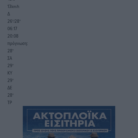
13
km/h
Δ
26
28
°/
°
06:17
20:08
πρόγνωση:
28
°
ΣΑ
29
°
ΚΥ
29
°
ΔΕ
28
°
ΤΡ