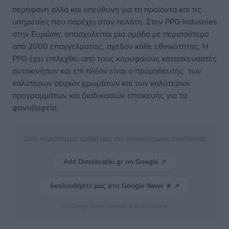
περήφανη αλλά και υπεύθυνη για τα προϊόντα και τις
υπηρεσίες που παρέχει στον πελάτη. Στην PPG Industries
στην Ευρώπη, απασχολείται μία ομάδα με περισσότερο
από 2000 επαγγελματίες, σχεδόν κάθε εθνικότητας. Η
PPG έχει επιλεχθεί από τους κορυφαίους κατασκευαστές
αυτοκινήτων και επί πλέον είναι ο προμηθευτής των
καλύτερων σειρών χρωμάτων και των καλύτερων
προγραμμάτων και διαδικασιών επισκευής για τα
φανοβαφεία.
Δείτε περισσότερα άρθρα μας στα αποτελέσματα αναζήτησης
Add Dimokratiki.gr on Google ↗
Ακολουθήστε μας στο Google News ★ ↗
Στο Google News πατήστε ★ Ακολουθήστε