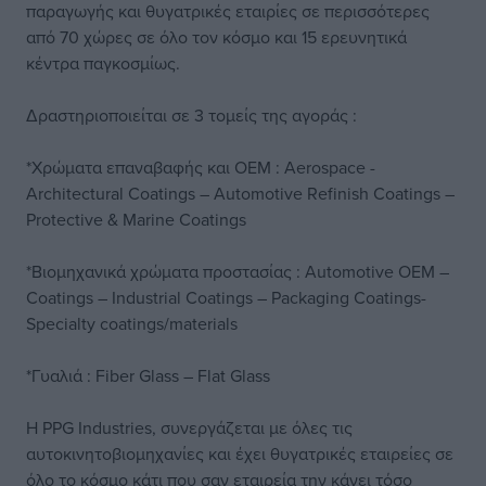
παραγωγής και θυγατρικές εταιρίες σε περισσότερες
από 70 χώρες σε όλο τον κόσμο και 15 ερευνητικά
κέντρα παγκοσμίως.
Δραστηριοποιείται σε 3 τομείς της αγοράς :
*Χρώματα επαναβαφής και ΟΕΜ : Aerospace -
Architectural Coatings – Automotive Refinish Coatings –
Protective & Marine Coatings
*Βιομηχανικά χρώματα προστασίας : Automotive OEM –
Coatings – Industrial Coatings – Packaging Coatings-
Specialty coatings/materials
*Γυαλιά : Fiber Glass – Flat Glass
H PPG Industries, συνεργάζεται με όλες τις
αυτοκινητοβιομηχανίες και έχει θυγατρικές εταιρείες σε
όλο το κόσμο κάτι που σαν εταιρεία την κάνει τόσο