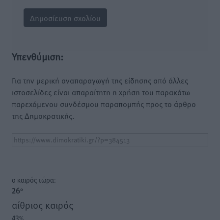
Υπενθύμιση:
Για την μερική αναπαραγωγή της είδησης από άλλες
ιστοσελίδες είναι απαραίτητη η χρήση του παρακάτω
παρεχόμενου συνδέσμου παραπομπής προς το άρθρο
της Δημοκρατικής.
o καιρός τώρα:
26
°
αίθριος καιρός
43
%