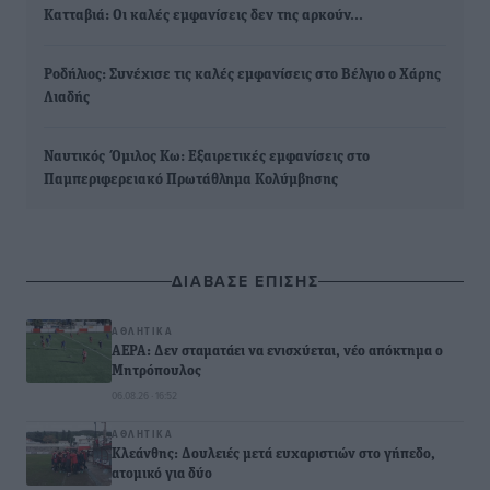
Κατταβιά: Οι καλές εμφανίσεις δεν της αρκούν...
Ροδήλιος: Συνέχισε τις καλές εμφανίσεις στο Βέλγιο ο Χάρης
Λιαδής
Ναυτικός Όμιλος Κω: Εξαιρετικές εμφανίσεις στο
Παμπεριφερειακό Πρωτάθλημα Κολύμβησης
ΔΙΑΒΑΣΕ ΕΠΙΣΗΣ
ΑΘΛΗΤΙΚΆ
ΑΕΡΑ: Δεν σταματάει να ενισχύεται, νέο απόκτημα ο
Μητρόπουλος
06.08.26 · 16:52
ΑΘΛΗΤΙΚΆ
Κλεάνθης: Δουλειές μετά ευχαριστιών στο γήπεδο,
ατομικό για δύο