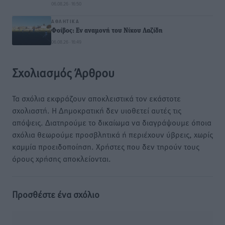
06.08.26 · 16:50
ΑΘΛΗΤΙΚΆ
Φοίβος: Εν αναμονή του Νίκου Λαζίδη
06.08.26 · 16:49
Σχολιασμός Άρθρου
Τα σχόλια εκφράζουν αποκλειστικά τον εκάστοτε
σχολιαστή. Η Δημοκρατική δεν υιοθετεί αυτές τις
απόψεις. Διατηρούμε το δικαίωμα να διαγράψουμε όποια
σχόλια θεωρούμε προσβλητικά ή περιέχουν ύβρεις, χωρίς
καμμία προειδοποίηση. Χρήστες που δεν τηρούν τους
όρους χρήσης αποκλείονται.
Προσθέστε ένα σχόλιο