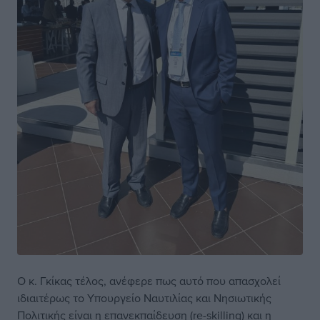
Ο κ. Γκίκας τέλος, ανέφερε πως αυτό που απασχολεί
ιδιαιτέρως το Υπουργείο Ναυτιλίας και Νησιωτικής
Πολιτικής είναι η επανεκπαίδευση (re-skilling) και η