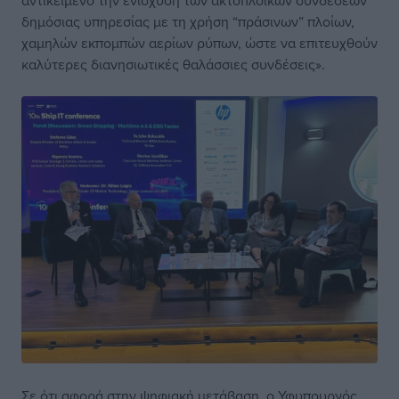
δημόσιας υπηρεσίας με τη χρήση “πράσινων” πλοίων,
χαμηλών εκπομπών αερίων ρύπων, ώστε να επιτευχθούν
καλύτερες διανησιωτικές θαλάσσιες συνδέσεις».
Σε ότι αφορά στην ψηφιακή μετάβαση, ο Υφυπουργός