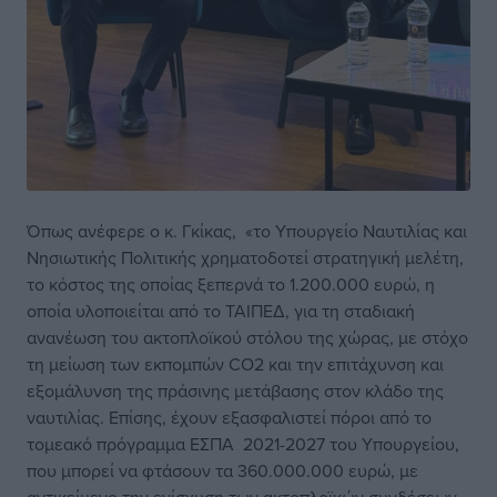
Όπως ανέφερε ο κ. Γκίκας, «το Υπουργείο Ναυτιλίας και
Νησιωτικής Πολιτικής χρηματοδοτεί στρατηγική μελέτη,
το κόστος της οποίας ξεπερνά το 1.200.000 ευρώ, η
οποία υλοποιείται από το ΤΑΙΠΕΔ, για τη σταδιακή
ανανέωση του ακτοπλοϊκού στόλου της χώρας, με στόχο
τη μείωση των εκπομπών CO2 και την επιτάχυνση και
εξομάλυνση της πράσινης μετάβασης στον κλάδο της
ναυτιλίας. Επίσης, έχουν εξασφαλιστεί πόροι από το
τομεακό πρόγραμμα ΕΣΠΑ 2021-2027 του Υπουργείου,
που μπορεί να φτάσουν τα 360.000.000 ευρώ, με
αντικείμενο την ενίσχυση των ακτοπλοϊκών συνδέσεων