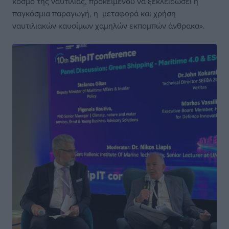
κόσμο της ναυτιλίας, προκειμένου να ξεκλειδώσει η
παγκόσμια παραγωγή, η μεταφορά και χρήση
ναυτιλιακών καυσίμων χαμηλών εκπομπών άνθρακα».