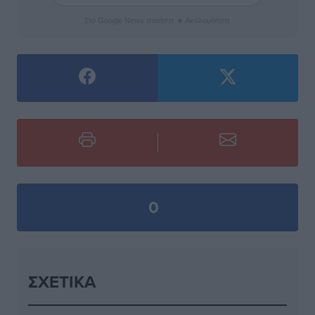
Στο Google News πατήστε ★ Ακολουθήστε
0
ΣΧΕΤΙΚΆ