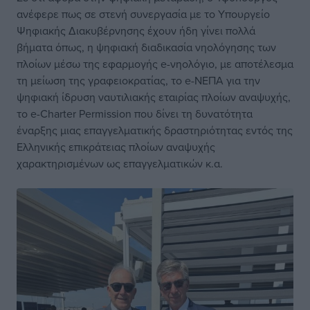
ανέφερε πως σε στενή συνεργασία με το Υπουργείο
Ψηφιακής Διακυβέρνησης έχουν ήδη γίνει πολλά
βήματα όπως, η ψηφιακή διαδικασία νηολόγησης των
πλοίων μέσω της εφαρμογής e-νηολόγιο, με αποτέλεσμα
τη μείωση της γραφειοκρατίας, το e-NEΠA για την
ψηφιακή ίδρυση ναυτιλιακής εταιρίας πλοίων αναψυχής,
το e-Charter Permission που δίνει τη δυνατότητα
έναρξης μιας επαγγελματικής δραστηριότητας εντός της
Ελληνικής επικράτειας πλοίων αναψυχής
χαρακτηρισμένων ως επαγγελματικών κ.α.