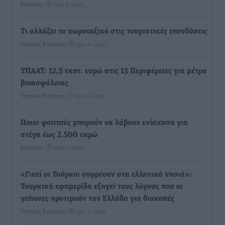
Ειδήσεις
•
πριν 6 ώρες
Τι αλλάζει το χωροταξικό στις τουριστικές επενδύσεις
Τοπικές Ειδήσεις
•
πριν 6 ώρες
ΥΠΑΑΤ: 12,5 εκατ. ευρώ στις 13 Περιφέρειες για μέτρα
βιοασφάλειας
Τοπικές Ειδήσεις
•
πριν 7 ώρες
Ποιοι φοιτητές μπορούν να λάβουν ενίσχυση για
στέγη έως 2.500 ευρώ
Ειδήσεις
•
πριν 7 ώρες
«Γιατί οι Τούρκοι συρρέουν στα ελληνικά νησιά»:
Τουρκική εφημερίδα εξηγεί τους λόγους που οι
γείτονες προτιμούν την Ελλάδα για διακοπές
Τοπικές Ειδήσεις
•
πριν 7 ώρες