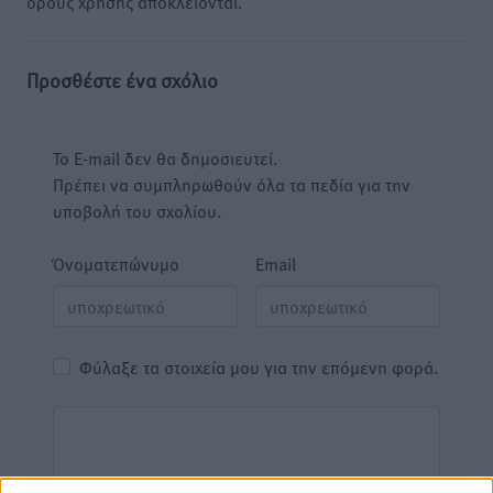
όρους χρήσης αποκλείονται.
Προσθέστε ένα σχόλιο
Το E-mail δεν θα δημοσιευτεί.
Πρέπει να συμπληρωθούν όλα τα πεδία για την
υποβολή του σχολίου.
Όνοματεπώνυμο
Email
Φύλαξε τα στοιχεία μου για την επόμενη φορά.