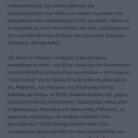
ανθρακοποίηση, την ηλεκτροδότηση και
ηλεκτροφόρτιση των πλοίων με σκοπό τη μείωση του
περιβαλλοντικού αποτυπώματος της ναυτιλίας, πάντα σε
συνεργασία με τους πλοιοκτήτες και τους εργαζόμενους
στη ναυτιλία αλλά και στελέχη του Λιμενικού Σώματος –
Ελληνικής Ακτοφυλακής.
«Σε αυτό το πλαίσιο», συνέχισε ο Υφυπουργός,
«εγκρίθηκε το ποσό των 10 εκ. ευρώ για την δυνατότητα
ηλεκτροδότησης ελλιμενιζόμενων πλοίων – το λεγόμενο
“cold ironing” για τα πρώτα 4 λιμάνια και συγκεκριμένα
της Ραφήνας, του Λαυρίου, της Κέρκυρας και της
Καβάλας με στόχο, το 2029, δώδεκα λιμένες της χώρας
να έχουν ανάλογη δυνατότητα. Παράλληλα», όπως είπε
ο Υφυπουργός Ναυτιλίας και Νησιωτικής Πολιτικής, «η
χώρα μας συμμετέχει, σε διεθνές επίπεδο, στην
πρωτοβουλία “Clean Energy Marine Hubs”, ένα
συνεργατικό σχήμα δηλαδή που θα ενεργοποιήσει τον