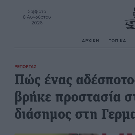
Σάββατο
8 Αυγούστου
2026
ΑΡΧΙΚΉ
ΤΟΠΙΚΆ
Α
ΡΕΠΟΡΤΆΖ
Πώς ένας αδέσποτο
βρήκε προστασία στ
διάσημος στη Γερμ