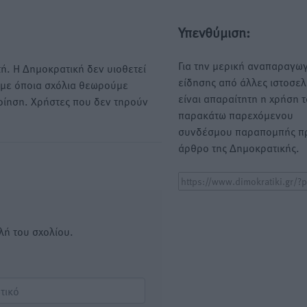
Υπενθύμιση:
Για την μερική αναπαραγωγ
ή. Η Δημοκρατική δεν υιοθετεί
είδησης από άλλες ιστοσελ
υμε όποια σχόλια θεωρούμε
είναι απαραίτητη η χρήση 
οίηση. Χρήστες που δεν τηρούν
παρακάτω παρεχόμενου
συνδέσμου παραπομπής πρ
άρθρο της Δημοκρατικής.
λή του σχολίου.