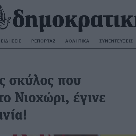
ΕΙΔΉΣΕΙΣ
ΡΕΠΟΡΤΆΖ
ΑΘΛΗΤΙΚΆ
ΣΥΝΕΝΤΕΎΞΕΙΣ
ΝΑΖΉΤΗΣΗ:
ς σκύλος που
ο Νιοχώρι, έγινε
ανία!