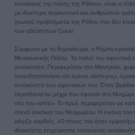
κατοίκους της πόλης της Ρόδου», είναι ο τίτ
με ιδιαίτερα συγκινητικό και ανθρώπινο τρόπ
γνωστά προβλήματα της Ρόδου που δεν είναι
των αδέσποτων ζώων.
Σύμφωνα με το δημοσίευμα, o Ράμπο εγκαταλ
Μεσαιωνικής Πόλης. Τα παλιά του αφεντικά 
αυτοκίνητο. Περιφερόταν στο Μαντράκι, χωρί
συνειδητοποιήσει ότι έμεινε «άστεγος», έμοι
αυτοκίνητο των αφεντικών του. Όταν βράδια
περιπλανιέται μέχρι που έφτασε στο Νιοχώρι,
νέο του «σπίτι». Το πρωί, περιφερόταν με κα
στενά σοκάκια του Νεοχωρίου. Η εικόνα του
ράγιζε καρδιές. «Ο πόνος του ήταν εμφανής»
ιδιοκτήτης επιχείρησης ενοικίασης αυτοκινήτ