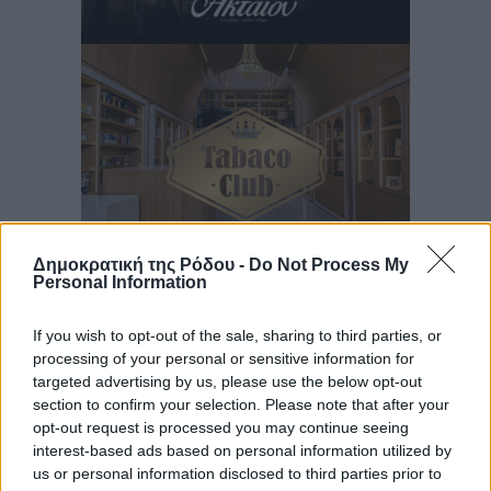
Δημοκρατική της Ρόδου -
Do Not Process My
Personal Information
Ροή ειδήσεων
If you wish to opt-out of the sale, sharing to third parties, or
processing of your personal or sensitive information for
targeted advertising by us, please use the below opt-out
Τα φοιτητικά ενοίκια «τινάζουν στον αέρα» τους
section to confirm your selection. Please note that after your
opt-out request is processed you may continue seeing
οικογενειακούς προϋπολογισμούς
interest-based ads based on personal information utilized by
Ειδήσεις
•
πριν 6 λεπτά
us or personal information disclosed to third parties prior to