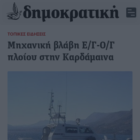
ΤΟΠΙΚΈΣ ΕΙΔΉΣΕΙΣ
Μηχανική βλάβη Ε/Γ-Ο/Γ
πλοίου στην Καρδάμαινα