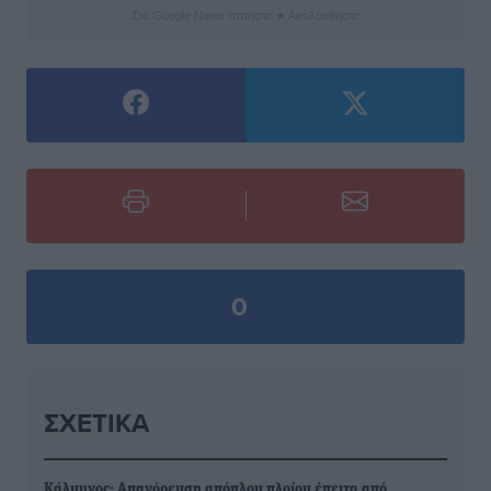
Στο Google News πατήστε ★ Ακολουθήστε
0
ΣΧΕΤΙΚΆ
Κάλυμνος: Απαγόρευση απόπλου πλοίου έπειτα από