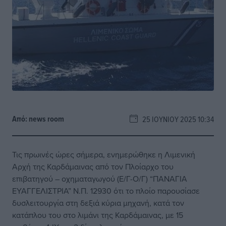
Από:
news room
25 ΙΟΥΝΊΟΥ 2025 10:34
Τις πρωινές ώρες σήμερα, ενημερώθηκε η Λιμενική
Αρχή της Καρδάμαινας από τον Πλοίαρχο του
επιβατηγού – οχηματαγωγού (Ε/Γ-Ο/Γ) “ΠΑΝΑΓΙΑ
ΕΥΑΓΓΕΛΙΣΤΡΙΑ” Ν.Π. 12930 ότι το πλοίο παρουσίασε
δυσλειτουργία στη δεξιά κύρια μηχανή, κατά τον
κατάπλου του στο λιμάνι της Καρδάμαινας, με 15