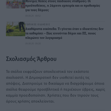
Μόνιμες θέσεις στους παιδικούς σταθμούς: Οι
προϋποθέσεις, η 24μηνη εμπειρία και οι προθεσμίες
για τους δήμους
09.08.26 · 09:52
ΤΟΠΙΚΈΣ ΕΙΔΉΣΕΙΣ
Ακαθάριστα οικόπεδα: Τι γίνεται όταν ο ιδιοκτήτης δεν
τα καθαρίσει – Πώς κινούνται δήμοι και ΠΣ, ποιος
πληρώνει τον λογαριασμό
09.08.26 · 09:28
Σχολιασμός Άρθρου
Τα σχόλια εκφράζουν αποκλειστικά τον εκάστοτε
σχολιαστή. Η Δημοκρατική δεν υιοθετεί αυτές τις
απόψεις. Διατηρούμε το δικαίωμα να διαγράψουμε όποια
σχόλια θεωρούμε προσβλητικά ή περιέχουν ύβρεις, χωρίς
καμμία προειδοποίηση. Χρήστες που δεν τηρούν τους
όρους χρήσης αποκλείονται.