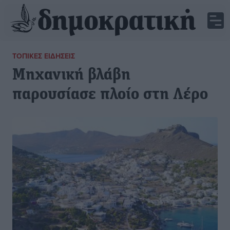
ΤΟΠΙΚΈΣ ΕΙΔΉΣΕΙΣ
Μηχανική βλάβη
παρουσίασε πλοίο στη Λέρο