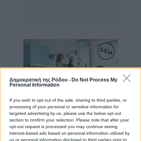
Δημοκρατική της Ρόδου -
Do Not Process My
Personal Information
If you wish to opt-out of the sale, sharing to third parties, or
processing of your personal or sensitive information for
targeted advertising by us, please use the below opt-out
Ροή ειδήσεων
section to confirm your selection. Please note that after your
opt-out request is processed you may continue seeing
interest-based ads based on personal information utilized by
us or personal information disclosed to third parties prior to