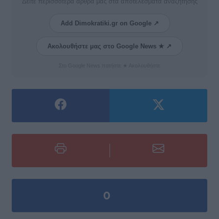
Δείτε περισσότερα άρθρα μας στα αποτελέσματα αναζήτησης
Add Dimokratiki.gr on Google ↗
Ακολουθήστε μας στο Google News ★ ↗
Στο Google News πατήστε ★ Ακολουθήστε
0