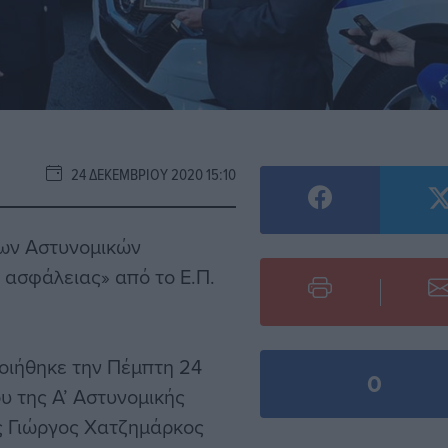
24 ΔΕΚΕΜΒΡΊΟΥ 2020 15:10
των Αστυνομικών
ς ασφάλειας» από το Ε.Π.
οιήθηκε την Πέμπτη 24
0
υ της Α’ Αστυνομικής
ς Γιώργος Χατζημάρκος