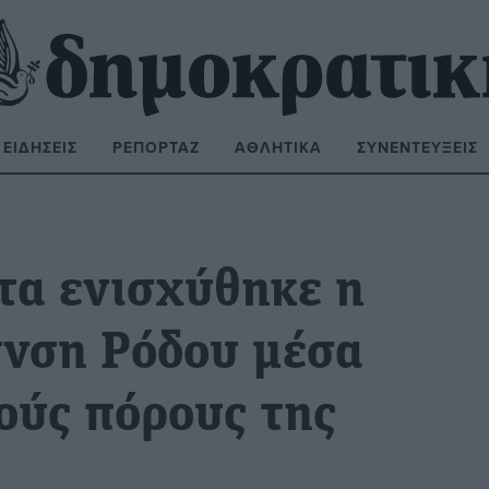
ΕΙΔΉΣΕΙΣ
ΡΕΠΟΡΤΆΖ
ΑΘΛΗΤΙΚΆ
ΣΥΝΕΝΤΕΎΞΕΙΣ
ΝΑΖΉΤΗΣΗ:
τα ενισχύθηκε η
υνση Ρόδου μέσα
ούς πόρους της