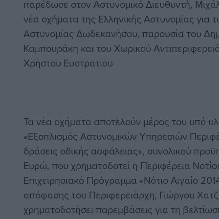
παρέδωσε στον Αστυνομικό Διευθυντή, Μιχά
νέα οχήματα της Ελληνικής Αστυνομίας για τι
Αστυνομίας Δωδεκανήσου, παρουσία του Δη
Καμπουράκη και του Χωρικού Αντιπεριφερει
Χρήστου Ευστρατίου
Τα νέα οχήματα αποτελούν μέρος του υπό υλ
«Εξοπλισμός Αστυνομικών Υπηρεσιών Περιφέρ
δράσεις οδικής ασφάλειας», συνολικού προϋ
Ευρώ, που χρηματοδοτεί η Περιφέρεια Νοτίο
Επιχειρησιακό Πρόγραμμα «Νότιο Αιγαίο 2014
απόφασης του Περιφερειάρχη, Γιώργου Χατ
χρηματοδοτήσει παρεμβάσεις για τη βελτίωσ