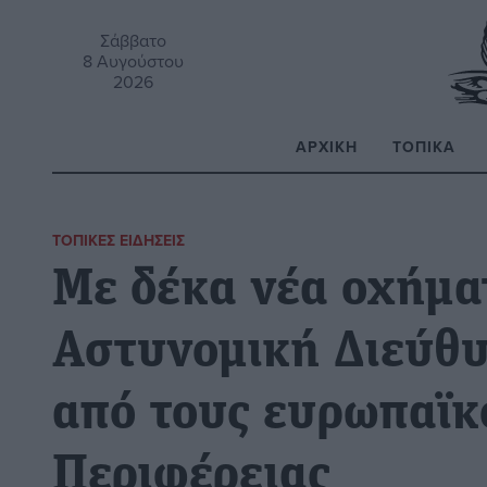
Σάββατο
8 Αυγούστου
2026
ΑΡΧΙΚΉ
ΤΟΠΙΚΆ
Α
ΤΟΠΙΚΈΣ ΕΙΔΉΣΕΙΣ
Με δέκα νέα οχήμα
Αστυνομική Διεύθ
από τους ευρωπαϊκ
Περιφέρειας