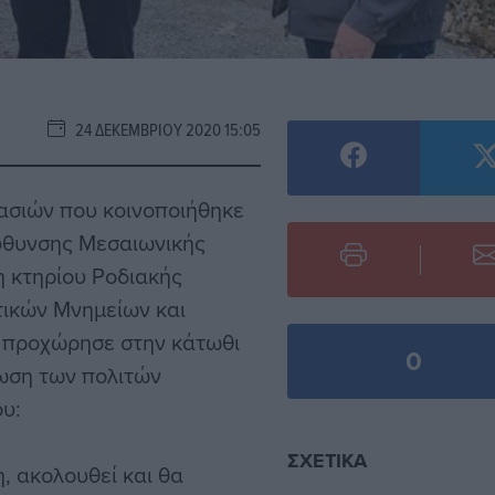
24 ΔΕΚΕΜΒΡΊΟΥ 2020 15:05
ασιών που κοινοποιήθηκε
εύθυνσης Μεσαιωνικής
η κτηρίου Ροδιακής
τικών Μνημείων και
, προχώρησε στην κάτωθι
0
ωση των πολιτών
υ:
ΣΧΕΤΙΚΆ
, ακολουθεί και θα