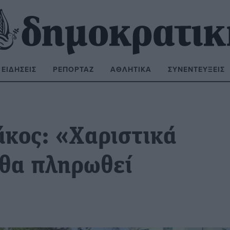
ΕΙΔΉΣΕΙΣ
ΡΕΠΟΡΤΆΖ
ΑΘΛΗΤΙΚΆ
ΣΥΝΕΝΤΕΎΞΕΙΣ
ΝΑΖΉΤΗΣΗ:
άκος: «Χαριστικά
 θα πληρωθεί