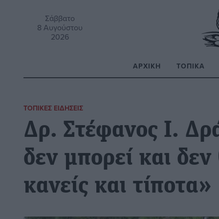
Σάββατο
8 Αυγούστου
2026
ΑΡΧΙΚΉ
ΤΟΠΙΚΆ
Α
ΤΟΠΙΚΈΣ ΕΙΔΉΣΕΙΣ
Δρ. Στέφανος Ι. Δρ
δεν μπορεί και δεν
κανείς και τίποτα»