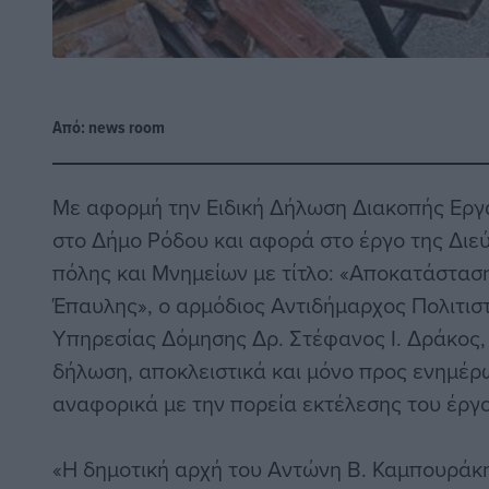
Από:
news room
Με αφορμή την Ειδική Δήλωση Διακοπής Εργ
στο Δήμο Ρόδου και αφορά στο έργο της Δι
πόλης και Μνημείων με τίτλο: «Αποκατάστασ
Έπαυλης», ο αρμόδιος Αντιδήμαρχος Πολιτισ
Υπηρεσίας Δόμησης Δρ. Στέφανος Ι. Δράκος
δήλωση, αποκλειστικά και μόνο προς ενημέρ
αναφορικά με την πορεία εκτέλεσης του έργο
«Η δημοτική αρχή του Αντώνη Β. Καμπουράκη