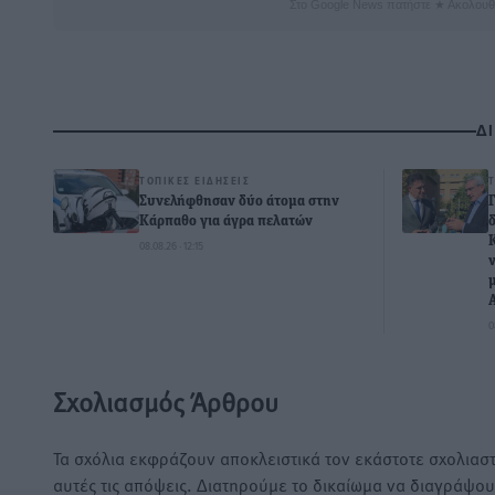
Στο Google News πατήστε ★ Ακολουθ
Δ
ΤΟΠΙΚΈΣ ΕΙΔΉΣΕΙΣ
Συνελήφθησαν δύο άτομα στην
Κάρπαθο για άγρα πελατών
08.08.26 · 12:15
0
Σχολιασμός Άρθρου
Τα σχόλια εκφράζουν αποκλειστικά τον εκάστοτε σχολιαστ
αυτές τις απόψεις. Διατηρούμε το δικαίωμα να διαγράψο