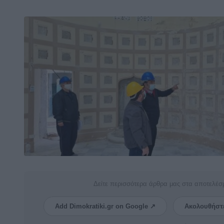
Δείτε περισσότερα άρθρα μας στα αποτελέσ
Add Dimokratiki.gr on Google ↗
Ακολουθήστ