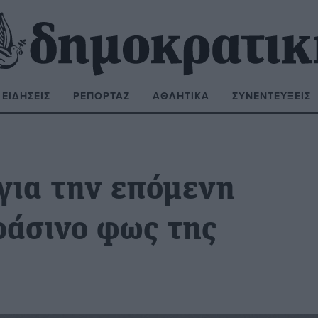
ΕΙΔΉΣΕΙΣ
ΡΕΠΟΡΤΆΖ
ΑΘΛΗΤΙΚΆ
ΣΥΝΕΝΤΕΎΞΕΙΣ
ΝΑΖΉΤΗΣΗ:
για την επόμενη
ράσινο φως της