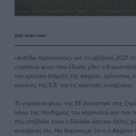
Από:
news room
«Ασπίδα προστασίας» για το αβέβαιο 2021 πο
«πράσινο φως» που έδωσε χθες η Ευρωπαϊκή
την κρατική στήριξη της Aegean
, κρίνοντας 
κανόνες της Ε.Ε. για τις κρατικές ενισχύσεις.
Το «πράσινο φως» της ΕΕ βασίστηκε στις ζημί
λόγω της πανδημίας του κορονοϊού και των 
που επέβαλε τόσο η Ελλάδα όσο και άλλες χ
ανάσχεση της. Να θυμίσουμε ότι η η Aegean