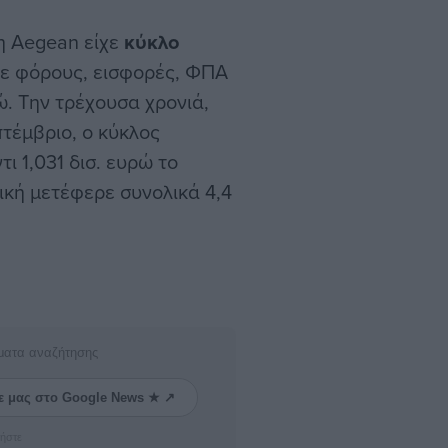
η Aegean είχε
κύκλο
σε φόρους, εισφορές, ΦΠΑ
. Την τρέχουσα χρονιά,
τέμβριο, ο κύκλος
ι 1,031 δισ. ευρώ το
ική μετέφερε συνολικά 4,4
ματα αναζήτησης
ε μας στο Google News ★ ↗
ήστε