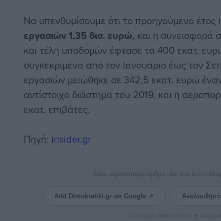
Να υπενθυμίσουμε ότι το προηγούμενο έτος 
εργασιών 1,35 δισ. ευρώ,
και η συνεισφορά 
και τέλη υποδομών έφτασε τα 400 εκατ. ευρώ
συγκεκριμένα από τον Ιανουάριο έως τον Σεπ
εργασιών μειώθηκε σε 342,5 εκατ. ευρώ έναντ
αντίστοιχο διάστημα του 2019, και η αεροπορ
εκατ. επιβάτες.
Πηγή:
insider.gr
Δείτε περισσότερα άρθρα μας στα αποτελέσ
Add Dimokratiki.gr on Google ↗
Ακολουθήστ
Στο Google News πατήστε ★ Ακολουθ