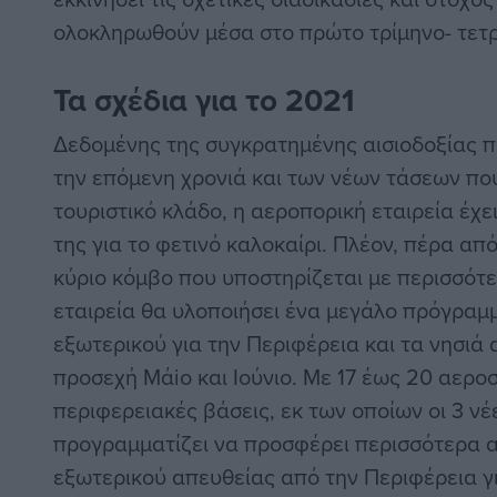
ολοκληρωθούν μέσα στο πρώτο τρίμηνο- τετρ
Τα σχέδια για το 2021
Δεδομένης της συγκρατημένης αισιοδοξίας πο
την επόμενη χρονιά και των νέων τάσεων πο
τουριστικό κλάδο, η αεροπορική εταιρεία έχε
της για το φετινό καλοκαίρι. Πλέον, πέρα από
κύριο κόμβο που υποστηρίζεται με περισσότ
εταιρεία θα υλοποιήσει ένα μεγάλο πρόγρα
εξωτερικού για την Περιφέρεια και τα νησιά
προσεχή Μάiο και Ιούνιο. Με 17 έως 20 αερο
περιφερειακές βάσεις, εκ των οποίων οι 3 ν
προγραμματίζει να προσφέρει περισσότερα 
εξωτερικού απευθείας από την Περιφέρεια γι