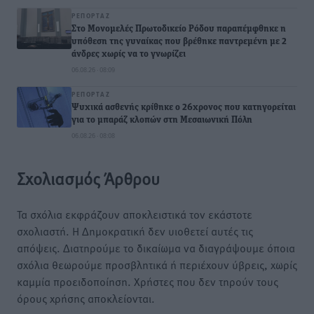
ΡΕΠΟΡΤΆΖ
Στο Μονομελές Πρωτοδικείο Ρόδου παραπέμφθηκε η
υπόθεση της γυναίκας που βρέθηκε παντρεμένη με 2
άνδρες χωρίς να το γνωρίζει
06.08.26 · 08:09
ΡΕΠΟΡΤΆΖ
Ψυχικά ασθενής κρίθηκε ο 26χρονος που κατηγορείται
για το μπαράζ κλοπών στη Μεσαιωνική Πόλη
06.08.26 · 08:08
Σχολιασμός Άρθρου
Τα σχόλια εκφράζουν αποκλειστικά τον εκάστοτε
σχολιαστή. Η Δημοκρατική δεν υιοθετεί αυτές τις
απόψεις. Διατηρούμε το δικαίωμα να διαγράψουμε όποια
σχόλια θεωρούμε προσβλητικά ή περιέχουν ύβρεις, χωρίς
καμμία προειδοποίηση. Χρήστες που δεν τηρούν τους
όρους χρήσης αποκλείονται.