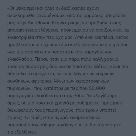
«Οι ψεκασμοί και όλες οι διαδικασίες έχουν
ολοκληρωθεί. Αναμένουμε, από τις αρμόδιες υπηρεσίες
μας στην Διεύθυνση Κτηνιατρικής, να προβούν στους
απαραίτητους ελέγχους, προκειμένου να ανοίξουν και τα
ελαιοτριβεία στην περιοχή μας. Από εκεί και πέρα, φέτος
προβλέπεται μια όχι και τόσο καλή ελαιοκομική περίοδος
–σε ό,τι αφορά στην ποσότητα- του παραγόμενου
ελαιόλαδου. Πέρσι, ήταν μια πάρα πολύ καλή χρονιά,
τόσο σε ποσότητες όσο και σε ποιότητα. Φέτος, είναι πιο
δύσκολα τα πράγματα, αφενός λόγω των καιρικών
συνθηκών, αφετέρου λόγω των καταστροφικών
πυρκαγιών –που κατέστρεψε περίπου 50.000
παραγωγικά ελαιόδεντρα στην Ρόδο. Υπολογίζουμε
όμως, σε μια ποιοτική χρονιά με αυξημένες τιμές (που
θα ωφελούν τους παραγωγούς, που έχουν υποστεί
ζημιές). Οι τιμές στην αγορά, αναμένεται να
παρουσιάσουν αύξηση, ανάλογα με τη διακύμανση και
τις εξελίξεις».