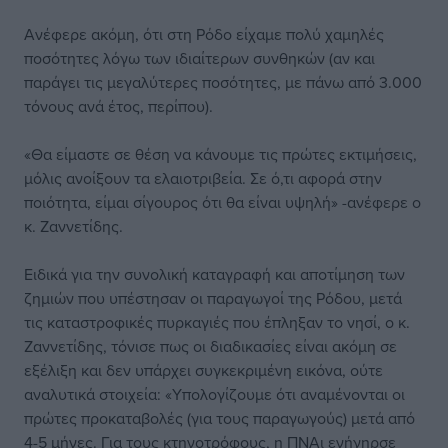
Ανέφερε ακόμη, ότι στη Ρόδο είχαμε πολύ χαμηλές
ποσότητες λόγω των ιδιαίτερων συνθηκών (αν και
παράγει τις μεγαλύτερες ποσότητες, με πάνω από 3.000
τόνους ανά έτος, περίπου).
«Θα είμαστε σε θέση να κάνουμε τις πρώτες εκτιμήσεις,
μόλις ανοίξουν τα ελαιοτριβεία. Σε ό,τι αφορά στην
ποιότητα, είμαι σίγουρος ότι θα είναι υψηλή» -ανέφερε ο
κ. Ζαννετίδης.
Ειδικά για την συνολική καταγραφή και αποτίμηση των
ζημιών που υπέστησαν οι παραγωγοί της Ρόδου, μετά
τις καταστροφικές πυρκαγιές που έπληξαν το νησί, ο κ.
Ζαννετίδης, τόνισε πως οι διαδικασίες είναι ακόμη σε
εξέλιξη και δεν υπάρχει συγκεκριμένη εικόνα, ούτε
αναλυτικά στοιχεία: «Υπολογίζουμε ότι αναμένονται οι
πρώτες προκαταβολές (για τους παραγωγούς) μετά από
4-5 μήνες. Για τους κτηνοτρόφους, η ΠΝΑι ενήγηρσε