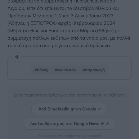
ετοιμάζεται να συμμετάσχει η Περιφέρεια Νοτίου
Αιγαίου, είπε ότι επίκεινται το Φεστιβάλ Μελιού και
Προϊόντων Μέλισσας 1, 2 και 3 Δεκεμβρίου 2023
(Αθήνα), η ΕΞΠΟΤΡΟΦ αρχές Φεβρουαρίου 2024
(Αθήνα) καθώς και Foodexpo τον Μάρτιο (Αθήνα) με
συμμετοχή πολλών εκθετών από τα νησιά μας, με πολλά
τοπικά προϊόντα και με γαστρονομικά δρώμενα.
#Ρόδος
#ελαιόλαδο
#παραγωγή
Δείτε περισσότερα άρθρα μας στα αποτελέσματα αναζήτησης
Add Dimokratiki.gr on Google ↗
Ακολουθήστε μας στο Google News ★ ↗
Στο Google News πατήστε ★ Ακολουθήστε