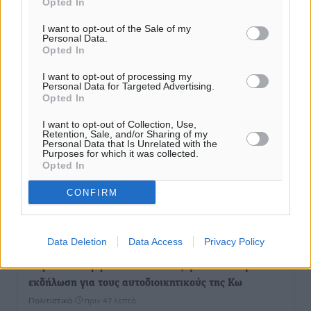
Opted In
I want to opt-out of the Sale of my
Personal Data.
Opted In
I want to opt-out of processing my
Personal Data for Targeted Advertising.
Opted In
I want to opt-out of Collection, Use,
Retention, Sale, and/or Sharing of my
Personal Data that Is Unrelated with the
Purposes for which it was collected.
Opted In
CONFIRM
Ροή ειδήσεων
Data Deletion
Data Access
Privacy Policy
Παρουσίαση βιβλίου του Α. Χατζημιχαήλ – Τιμητική
εκδήλωση για τους αυτοδιοικητικούς της Κω
Πολιτιστικά
•
πριν 47 λεπτά