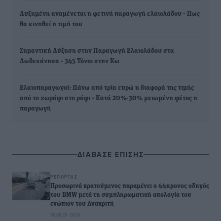
Aυξημένη αναμένεται η φετινή παραγωγή ελαιολάδου - Πως
θα κινηθεί η τιμή του
Σημαντική Αύξηση στην Παραγωγή Ελαιολάδου στα
Δωδεκάνησα - 345 Τόνοι στην Κω
Ελαιοπαραγωγοί: Πάνω από τρία ευρώ η διαφορά της τιμής
από το χωράφι στο ράφι - Κατά 20%-30% μειωμένη φέτος η
παραγωγή
ΔΙΑΒΑΣΕ ΕΠΙΣΗΣ
ΡΕΠΟΡΤΆΖ
Προσωρινά κρατούμενος παραμένει ο 44χρονος οδηγός
του BMW μετά τη συμπληρωματική απολογία του
ενώπιον του Ανακριτή
06.08.26 · 08:10