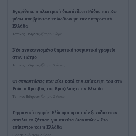
Εγκρίθηκε η ηλεκτρική διασύνδεση Ρόδου και Κω
μέσω υποβρύχιων καλωδίων με την ηπειρωτική
Ελλάδα
Τοπικές Ειδήσεις
•
πριν 1 ώρα
Νέο ανακαινισμένο δημοτικό τουριστικό γραφείο
στην Πάτμο
Τοπικές Ειδήσεις
•
πριν 2 ώρες
Οι συναντήσεις που είχε κατά την επίσκεψη του στη
Ρόδο ο Πρέσβης της Βραζιλίας στην Ελλάδα
Τοπικές Ειδήσεις
•
πριν 2 ώρες
Γερμανική αγορά: Έλλειψη προσιτών ξενοδοχείων
απειλεί τη ζήτηση για πακέτα διακοπών – Στο
επίκεντρο και η Ελλάδα
Ειδήσεις
•
πριν 2 ώρες