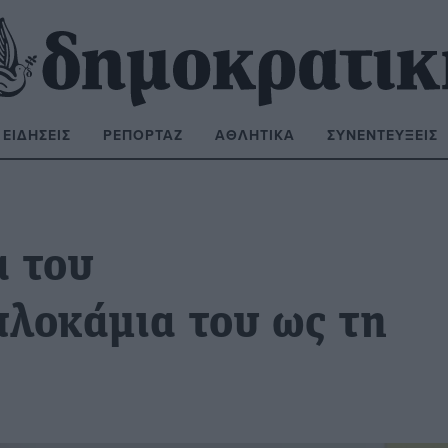
ΕΙΔΉΣΕΙΣ
ΡΕΠΟΡΤΆΖ
ΑΘΛΗΤΙΚΆ
ΣΥΝΕΝΤΕΎΞΕΙΣ
ΝΑΖΉΤΗΣΗ:
 του
πλοκάμια του ως τη