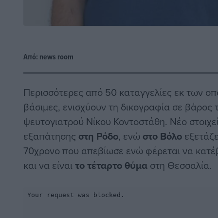
Από:
news room
Περισσότερες από 50 καταγγελίες εκ των οπ
βάσιμες, ενισχύουν τη δικογραφία σε βάρος 
ψευτογιατρού Νίκου Κοντοστάθη. Νέο στοιχεί
εξαπάτησης
στη Ρόδο
, ενώ
στο Βόλο
εξετάζε
70χρονο που απεβίωσε ενώ φέρεται να κατ
και να είναι
το τέταρτο θύμα
στη Θεσσαλία.