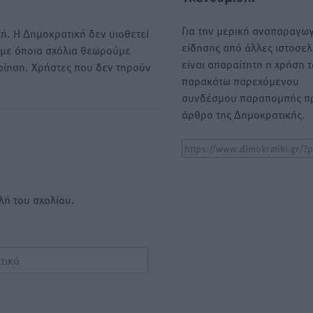
Για την μερική αναπαραγωγ
ή. Η Δημοκρατική δεν υιοθετεί
είδησης από άλλες ιστοσελ
υμε όποια σχόλια θεωρούμε
είναι απαραίτητη η χρήση 
οίηση. Χρήστες που δεν τηρούν
παρακάτω παρεχόμενου
συνδέσμου παραπομπής πρ
άρθρο της Δημοκρατικής.
λή του σχολίου.