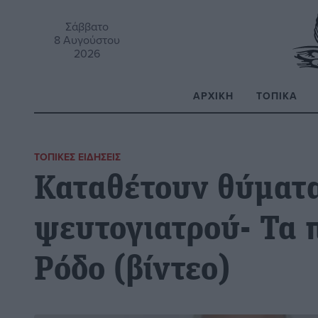
Σάββατο
8 Αυγούστου
2026
ΑΡΧΙΚΉ
ΤΟΠΙΚΆ
Α
ΤΟΠΙΚΈΣ ΕΙΔΉΣΕΙΣ
Καταθέτουν θύματα
ψευτογιατρού- Τα 
Ρόδο (βίντεο)