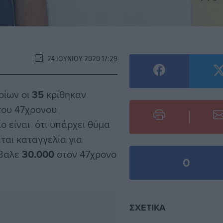
24 ΙΟΥΝΊΟΥ 2020 17:29
οίων οι
35
κρίθηκαν
του 47χρονου
ο είναι ότι υπάρχει θύμα
ται καταγγελία για
έβαλε
30.000
στον 47χρονο
0
ΣΧΕΤΙΚΆ