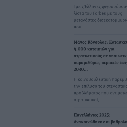
Tρεις Έλληνες φιγουράρου
λίστα του Forbes με τους
μετανάστες δισεκατομμυρι
που…
Μάνος Κόνσολας: Κατασκε
4.000 κατοικιών για
στρατιωτικούς σε νησιωτικ
παραμεθόριες περιοχές έως
2030…
Η κοινοβουλευτική παρέμβ
την επίλυση του στεγαστικ
προβλήματος που αντιμετω
στρατιωτικοί,…
Πανελλήνιες 2025:
Ανακοινώθηκαν οι βαθμολογ