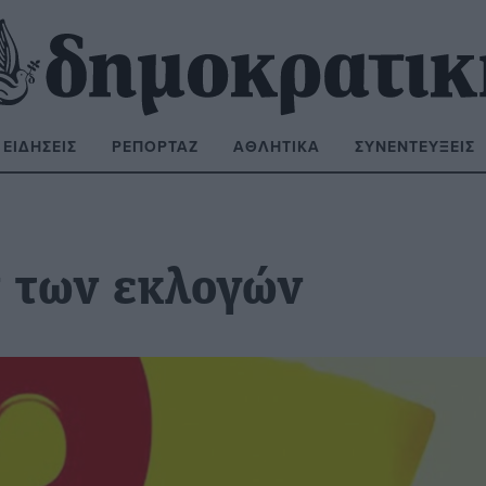
ΕΙΔΉΣΕΙΣ
ΡΕΠΟΡΤΆΖ
ΑΘΛΗΤΙΚΆ
ΣΥΝΕΝΤΕΎΞΕΙΣ
ΝΑΖΉΤΗΣΗ:
 των εκλογών