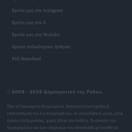
Βρείτε μας στο Instagram
Βρείτε μας στο X
Βρείτε μας στο Youtube
Αρχείο παλαιότερων άρθρων
RSS Newsfeed
©
2009 - 2026 Δημοκρατική της Ρόδου.
Όλα τα δικαιώματα δεσμευμένα. Απαγορεύεται η χρήση ή
επανεκπομπή του ή η αντιγραφή του, σε οποιοδήποτε μέσο, μετά
ή άνευ επεξεργασίας, χωρίς άδεια του εκδότη. Το σύνολο του
περιεχομένου και των υπηρεσιών του dimokratiki.gr διατίθεται