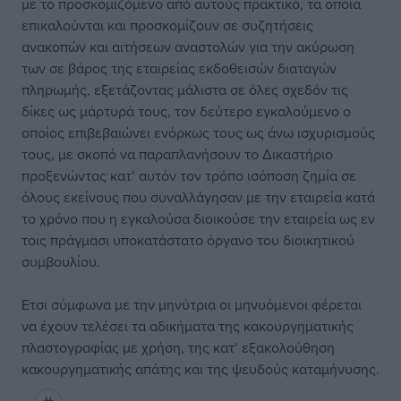
με το προσκομιζόμενο από αυτούς πρακτικό, τα οποία
επικαλούνται και προσκομίζουν σε συζητήσεις
ανακοπών και αιτήσεων αναστολών για την ακύρωση
των σε βάρος της εταιρείας εκδοθεισών διαταγών
πληρωμής, εξετάζοντας μάλιστα σε όλες σχεδόν τις
δίκες ως μάρτυρά τους, τον δεύτερο εγκαλούμενο ο
οποίος επιβεβαιώνει ενόρκως τους ως άνω ισχυρισμούς
τους, με σκοπό να παραπλανήσουν το Δικαστήριο
προξενώντας κατ’ αυτόν τον τρόπο ισόποση ζημία σε
όλους εκείνους που συναλλάγησαν με την εταιρεία κατά
το χρόνο που η εγκαλούσα διοικούσε την εταιρεία ως εν
τοις πράγμασι υποκατάστατο όργανο του διοικητικού
συμβουλίου.
Ετσι σύμφωνα με την μηνύτρια οι μηνυόμενοι φέρεται
να έχουν τελέσει τα αδικήματα της κακουργηματικής
πλαστογραφίας με χρήση, της κατ’ εξακολούθηση
κακουργηματικής απάτης και της ψευδούς καταμήνυσης.