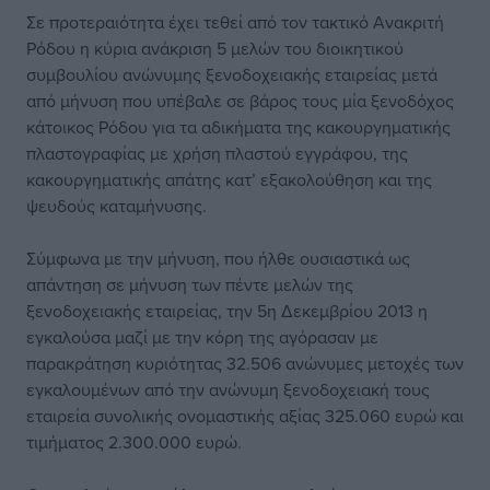
Σε προτεραιότητα έχει τεθεί από τον τακτικό Ανακριτή
Ρόδου η κύρια ανάκριση 5 μελών του διοικητικού
συμβουλίου ανώνυμης ξενοδοχειακής εταιρείας μετά
από μήνυση που υπέβαλε σε βάρος τους μία ξενοδόχος
κάτοικος Ρόδου για τα αδικήματα της κακουργηματικής
πλαστογραφίας με χρήση πλαστού εγγράφου, της
κακουργηματικής απάτης κατ’ εξακολούθηση και της
ψευδούς καταμήνυσης.
Σύμφωνα με την μήνυση, που ήλθε ουσιαστικά ως
απάντηση σε μήνυση των πέντε μελών της
ξενοδοχειακής εταιρείας, την 5η Δεκεμβρίου 2013 η
εγκαλούσα μαζί με την κόρη της αγόρασαν με
παρακράτηση κυριότητας 32.506 ανώνυμες μετοχές των
εγκαλουμένων από την ανώνυμη ξενοδοχειακή τους
εταιρεία συνολικής ονομαστικής αξίας 325.060 ευρώ και
τιμήματος 2.300.000 ευρώ.