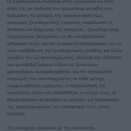
Οι εγκαλούμενοι πώλησαν στην εγκαλούσα και στην
κόρη της, με πίστωση του τμηματικώς καταβλητέου
τιμήματος, τις μετοχές της οικογενειακής τους
ανώνυμης ξενοδοχειακής εταιρείας, παρέδωσαν τη
διοίκηση και διαχείριση της εταιρείας – ξενοδοχειακής
επιχειρήσεως δεδομένου ότι θα καταβάλλονταν
υπέρογκα ποσά, για την ανακαίνιση-αναμόρφωση και εν
γένει αναβάθμιση της ξενοδοχειακής μονάδας και λόγω
ακριβώς της ως άνω συμφωνίας, αλλά και της ιδιότητας
των μεταβιβαζόμενων τίτλων ως ανώνυμων
χρεογράφων συνομολογήθηκε, για την εξασφάλιση
πληρωμής του αντιστοιχούντος σε κάθε μετοχή
συμφωνηθέντος τιμήματος, η παρακράτηση της
κυριότητας αυτών και παραδόθηκε η κατοχή τους, σε
θεματοφύλακα να φυλάξει τις μετοχές για λογαριασμό
της, απαγορευομένης της επιστροφής τους, στους
πωλητές.
Στη συνέχεια, σύμφωνα με την εγκαλούσα,