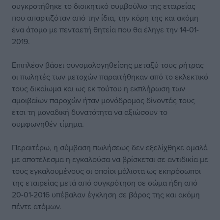
συγκροτήθηκε το διοικητικό συμβούλιο της εταιρείας
που απαρτιζόταν από την ίδια, την κόρη της και ακόμη
ένα άτομο με πενταετή θητεία που θα έληγε την 14-01-
2019.
Επιπλέον βάσει συνομολογηθείσης μεταξύ τους ρήτρας
οι πωλητές των μετοχών παραιτήθηκαν από το εκλεκτικό
τους δικαίωμα και ως εκ τούτου η εκπλήρωση των
αμοιβαίων παροχών ήταν μονόδρομος δίνοντάς τους
έτσι τη μοναδική δυνατότητα να αξιώσουν το
συμφωνηθέν τίμημα.
Περαιτέρω, η σύμβαση πωλήσεως δεν εξελίχθηκε ομαλά
με αποτέλεσμα η εγκαλούσα να βρίσκεται σε αντιδικία με
τους εγκαλουμένους οι οποίοι μάλιστα ως εκπρόσωποι
της εταιρείας μετά από συγκρότηση σε σώμα ήδη από
20-01-2016 υπέβαλαν έγκληση σε βάρος της και ακόμη
πέντε ατόμων.