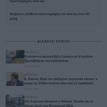
πλαστογραφίας στην Κω
Αναβιώνει υπόθεση πλαστογραφίας και απάτης στην 80
ΑΔΤΕ
ΔΙΑΒΑΣΕ ΕΠΙΣΗΣ
ΡΕΠΟΡΤΆΖ
Η υπογεννητικότητα βάζει λουκέτο σε 11 σχολεία
Πρωτοβάθμιας στα Δωδεκάνησα
09.08.26 · 08:07
ΡΕΠΟΡΤΆΖ
Κ. Σπανός: Παρά την αυξημένη τουριστική κίνηση, η
αγορά της Ρόδου κινείται κάτω από τις προσδοκίες
09.08.26 · 08:05
ΡΕΠΟΡΤΆΖ
Στη Δημοτική Επιτροπή η Ροδιακή Έπαυλη και το
Δίκτυο ΑμεΑ στη Μεσαιωνική Πόλη