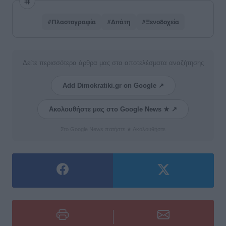
#Πλαστογραφία
#Απάτη
#Ξενοδοχεία
Δείτε περισσότερα άρθρα μας στα αποτελέσματα αναζήτησης
Add Dimokratiki.gr on Google ↗
Ακολουθήστε μας στο Google News ★ ↗
Στο Google News πατήστε ★ Ακολουθήστε