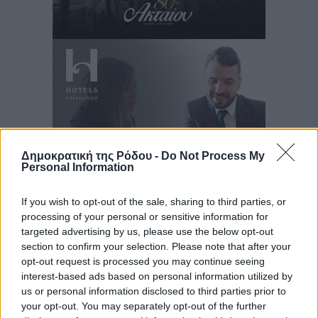
Δημοκρατική της Ρόδου -
Do Not Process My
Personal Information
If you wish to opt-out of the sale, sharing to third parties, or
processing of your personal or sensitive information for
Ροή ειδήσεων
targeted advertising by us, please use the below opt-out
section to confirm your selection. Please note that after your
opt-out request is processed you may continue seeing
Τριήμερο εξόδου: Πάνω από 129.000 επιβάτες
interest-based ads based on personal information utilized by
αναχωρούν από Πειραιά, Ραφήνα και Λαύριο
us or personal information disclosed to third parties prior to
Ειδήσεις
•
πριν 5 ώρες
your opt-out. You may separately opt-out of the further