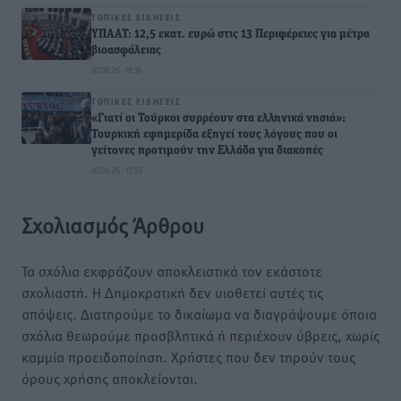
ΤΟΠΙΚΈΣ ΕΙΔΉΣΕΙΣ
ΥΠΑΑΤ: 12,5 εκατ. ευρώ στις 13 Περιφέρειες για μέτρα
βιοασφάλειας
07.08.26 · 18:19
ΤΟΠΙΚΈΣ ΕΙΔΉΣΕΙΣ
«Γιατί οι Τούρκοι συρρέουν στα ελληνικά νησιά»:
Τουρκική εφημερίδα εξηγεί τους λόγους που οι
γείτονες προτιμούν την Ελλάδα για διακοπές
07.08.26 · 17:55
Σχολιασμός Άρθρου
Τα σχόλια εκφράζουν αποκλειστικά τον εκάστοτε
σχολιαστή. Η Δημοκρατική δεν υιοθετεί αυτές τις
απόψεις. Διατηρούμε το δικαίωμα να διαγράψουμε όποια
σχόλια θεωρούμε προσβλητικά ή περιέχουν ύβρεις, χωρίς
καμμία προειδοποίηση. Χρήστες που δεν τηρούν τους
όρους χρήσης αποκλείονται.