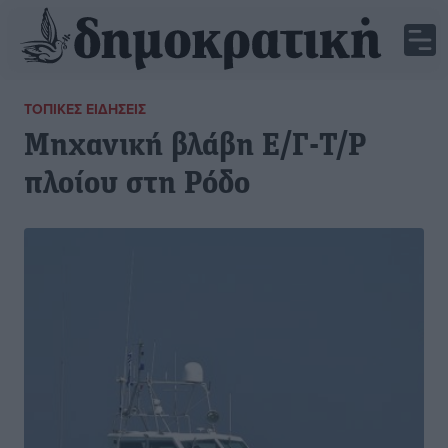
ΤΟΠΙΚΈΣ ΕΙΔΉΣΕΙΣ
Μηχανική βλάβη Ε/Γ-Τ/Ρ
πλοίου στη Ρόδο