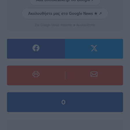
Ακολουθήστε μας στο Google News ★ ↗
Στο Google News πατήστε ★ Ακολουθήστε
0