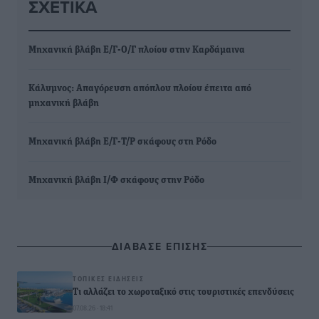
ΣΧΕΤΙΚΆ
Μηχανική βλάβη Ε/Γ-Ο/Γ πλοίου στην Καρδάμαινα
Κάλυμνος: Απαγόρευση απόπλου πλοίου έπειτα από
μηχανική βλάβη
Μηχανική βλάβη Ε/Γ-Τ/Ρ σκάφους στη Ρόδο
Μηχανική βλάβη Ι/Φ σκάφους στην Ρόδο
ΔΙΑΒΑΣΕ ΕΠΙΣΗΣ
ΤΟΠΙΚΈΣ ΕΙΔΉΣΕΙΣ
Τι αλλάζει το χωροταξικό στις τουριστικές επενδύσεις
07.08.26 · 18:41