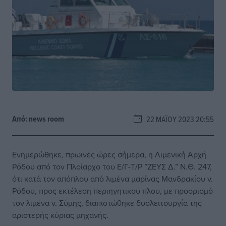
Από:
news room
22 ΜΑΪ́ΟΥ 2023 20:55
Ενημερώθηκε, πρωινές ώρες σήμερα, η Λιμενική Αρχή
Ρόδου από τον Πλοίαρχο του Ε/Γ-Τ/Ρ ”ΖΕΥΣ Δ.” Ν.Θ. 247,
ότι κατά τον απόπλου από λιμένα μαρίνας Μανδρακίου ν.
Ρόδου, προς εκτέλεση περιηγητικού πλου, με προορισμό
τον λιμένα ν. Σύμης, διαπιστώθηκε δυσλειτουργία της
αριστερής κύριας μηχανής.