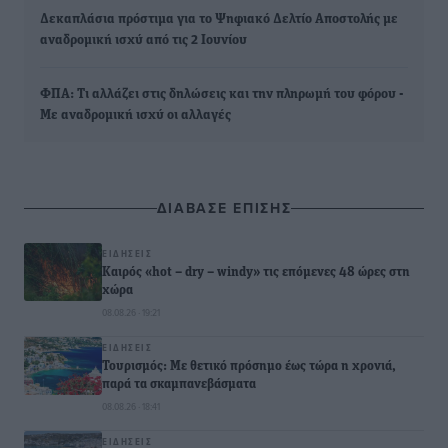
Δεκαπλάσια πρόστιμα για το Ψηφιακό Δελτίο Αποστολής με
αναδρομική ισχύ από τις 2 Ιουνίου
ΦΠΑ: Τι αλλάζει στις δηλώσεις και την πληρωμή του φόρου -
Με αναδρομική ισχύ οι αλλαγές
ΔΙΑΒΑΣΕ ΕΠΙΣΗΣ
ΕΙΔΉΣΕΙΣ
Καιρός «hot – dry – windy» τις επόμενες 48 ώρες στη
χώρα
08.08.26 · 19:21
ΕΙΔΉΣΕΙΣ
Τουρισμός: Με θετικό πρόσημο έως τώρα η χρονιά,
παρά τα σκαμπανεβάσματα
08.08.26 · 18:41
ΕΙΔΉΣΕΙΣ