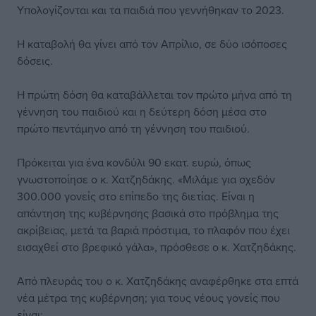
Υπολογίζονται και τα παιδιά που γεννήθηκαν το 2023.
Η καταβολή θα γίνει από τον Απρίλιο, σε δύο ισόποσες
δόσεις.
Η πρώτη δόση θα καταβάλλεται τον πρώτο μήνα από τη
γέννηση του παιδιού και η δεύτερη δόση μέσα στο
πρώτο πεντάμηνο από τη γέννηση του παιδιού.
Πρόκειται για ένα κονδύλι 90 εκατ. ευρώ, όπως
γνωστοποίησε ο κ. Χατζηδάκης. «Μιλάμε για σχεδόν
300.000 γονείς στο επίπεδο της διετίας. Είναι η
απάντηση της κυβέρνησης βασικά στο πρόβλημα της
ακρίβειας, μετά τα βαριά πρόστιμα, το πλαφόν που έχει
εισαχθεί στο βρεφικό γάλα», πρόσθεσε ο κ. Χατζηδάκης.
Από πλευράς του ο κ. Χατζηδάκης αναφέρθηκε στα επτά
νέα μέτρα της κυβέρνηση; για τους νέους γονείς που
είναι: