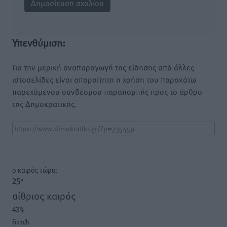
Υπενθύμιση:
Για την μερική αναπαραγωγή της είδησης από άλλες
ιστοσελίδες είναι απαραίτητη η χρήση του παρακάτω
παρεχόμενου συνδέσμου παραπομπής προς το άρθρο
της Δημοκρατικής.
o καιρός τώρα:
25
°
αίθριος καιρός
43
%
6
km/h