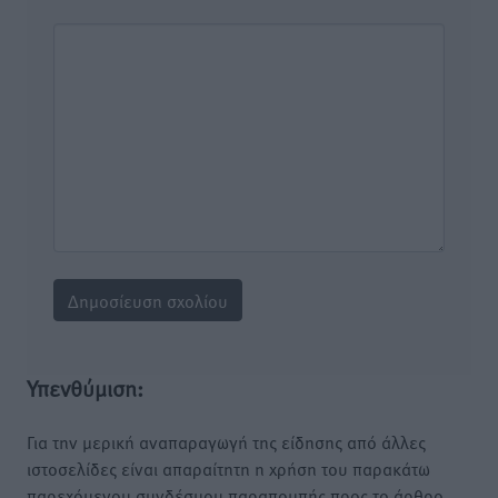
Υπενθύμιση:
Για την μερική αναπαραγωγή της είδησης από άλλες
ιστοσελίδες είναι απαραίτητη η χρήση του παρακάτω
παρεχόμενου συνδέσμου παραπομπής προς το άρθρο