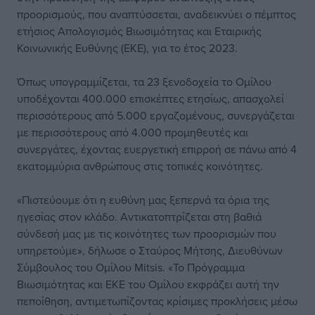
προορισμούς, που αναπτύσσεται, αναδεικνύει ο πέμπτος
ετήσιος Απολογισμός Βιωσιμότητας και Εταιρικής
Κοινωνικής Ευθύνης (ΕΚΕ), για το έτος 2023.
Όπως υπογραμμίζεται, τα 23 ξενοδοχεία το Ομίλου
υποδέχονται 400.000 επισκέπτες ετησίως, απασχολεί
περισσότερους από 5.000 εργαζομένους, συνεργάζεται
με περισσότερους από 4.000 προμηθευτές και
συνεργάτες, έχοντας ευεργετική επιρροή σε πάνω από 4
εκατομμύρια ανθρώπους στις τοπικές κοινότητες.
«Πιστεύουμε ότι η ευθύνη μας ξεπερνά τα όρια της
ηγεσίας στον κλάδο. Αντικατοπτρίζεται στη βαθιά
σύνδεσή μας με τις κοινότητες των προορισμών που
υπηρετούμε», δήλωσε ο Σταύρος Μήτσης, Διευθύνων
Σύμβουλος του Ομίλου Mitsis. «Το Πρόγραμμα
Βιωσιμότητας και ΕΚΕ του Ομίλου εκφράζει αυτή την
πεποίθηση, αντιμετωπίζοντας κρίσιμες προκλήσεις μέσω