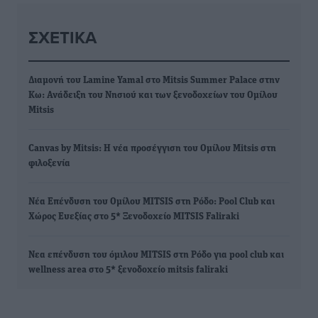
ΣΧΕΤΙΚΆ
Διαμονή του Lamine Yamal στο Mitsis Summer Palace στην
Κω: Ανάδειξη του Νησιού και των ξενοδοχείων του Ομίλου
Mitsis
Canvas by Mitsis: Η νέα προσέγγιση του Ομίλου Mitsis στη
φιλοξενία
Νέα Επένδυση του Ομίλου MITSIS στη Ρόδο: Pool Club και
Χώρος Ευεξίας στο 5* Ξενοδοχείο MITSIS Faliraki
Nεα επένδυση του όμιλου MITSIS στη Ρόδο για pool club και
wellness area στο 5* ξενοδοχείο mitsis faliraki