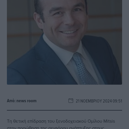
Από:
news room
21 ΝΟΕΜΒΡΊΟΥ 2024 09:51
Tη θετική επίδραση του ξενοδοχειακού Ομίλου Mitsis
στην προώθηση της αειφόρου ανάπτυξης στους