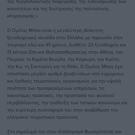
της περιβαλλοντικής διαχείρισης, της ενδυνάμωσης των
κοινοτήτων και της διατήρησης της πολιτιστικής
κληρονομιάς.»
Ο Όμιλος Mitsis είναι η μεγαλύτερη ιδιόκτητη
ξενοδοχειακή αλυσίδα στην Ελλάδα, με παρουσία στον
τουρισμό εδώ και 45 χρόνια. Διαθέτει 23 ξενοδοχεία και
13 κέντρα Σπα και Θαλασσοθεραπείας στην Αθήνα, τον
Πειραιά, τα Καμένα Βούρλα, την Κέρκυρα, την Κρήτη,
την Κω, τη Σαντορίνη και τη Ρόδο. Ο Όμιλος Mitsis έχει
αποσπάσει μεγάλο αριθμό βραβεύσεων από εγχώριους
και διεθνείς τουριστικούς οργανισμούς για την υψηλή
ποιότητα των προσφερόμενων υπηρεσιών, τις
καινοτόμες πρακτικές, την προστασία του φυσικού
περιβάλλοντος, την ανάδειξη των τοπικών κοινωνιών και
την ευρύτερη συνεισφορά του στην αναβάθμιση του
ελληνικού τουριστικού προϊόντος.
Στο σημείωμά του στον Απολογισμό Βιωσιμότητας και