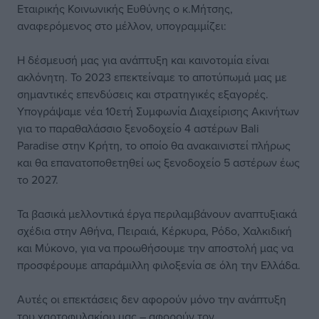
Εταιρικής Κοινωνικής Ευθύνης ο κ.Μήτσης,
αναφερόμενος στο μέλλον, υπογραμμίζει:
Η δέσμευσή μας για ανάπτυξη και καινοτομία είναι
ακλόνητη. Το 2023 επεκτείναμε το αποτύπωμά μας με
σημαντικές επενδύσεις και στρατηγικές εξαγορές.
Υπογράψαμε νέα 10ετή Συμφωνία Διαχείρισης Ακινήτων
για το παραθαλάσσιο ξενοδοχείο 4 αστέρων Bali
Paradise στην Κρήτη, το οποίο θα ανακαινιστεί πλήρως
και θα επανατοποθετηθεί ως ξενοδοχείο 5 αστέρων έως
το 2027.
Τα βασικά μελλοντικά έργα περιλαμβάνουν αναπτυξιακά
σχέδια στην Αθήνα, Πειραιά, Κέρκυρα, Ρόδο, Χαλκιδική
και Μύκονο, για να προωθήσουμε την αποστολή μας να
προσφέρουμε απαράμιλλη φιλοξενία σε όλη την Ελλάδα.
Αυτές οι επεκτάσεις δεν αφορούν μόνο την ανάπτυξη
του χαρτοφυλακίου μας – αφορούν τον