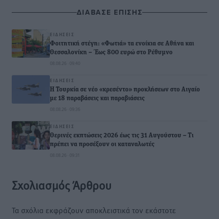
ΔΙΑΒΑΣΕ ΕΠΙΣΗΣ
ΕΙΔΉΣΕΙΣ
Φοιτητική στέγη: «Φωτιά» τα ενοίκια σε Αθήνα και
Θεσσαλονίκη – Έως 800 ευρώ στο Ρέθυμνο
08.08.26 · 09:40
ΕΙΔΉΣΕΙΣ
Η Τουρκία σε νέο «κρεσέντο» προκλήσεων στο Αιγαίο
με 18 παραβάσεις και παραβιάσεις
08.08.26 · 09:36
ΕΙΔΉΣΕΙΣ
Θερινές εκπτώσεις 2026 έως τις 31 Αυγούστου – Τι
πρέπει να προσέξουν οι καταναλωτές
08.08.26 · 09:31
Σχολιασμός Άρθρου
Τα σχόλια εκφράζουν αποκλειστικά τον εκάστοτε