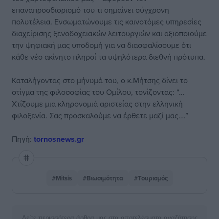
επαναπροσδιορισμό του τι σημαίνει σύγχρονη
πολυτέλεια. Ενσωματώνουμε τις καινοτόμες υπηρεσίες
διαχείρισης ξενοδοχειακών λειτουργιών και αξιοποιούμε
την ψηφιακή μας υποδομή για να διασφαλίσουμε ότι
κάθε νέο ακίνητο πληροί τα υψηλότερα διεθνή πρότυπα.
Καταλήγοντας στο μήνυμά του, ο κ.Μήτσης δίνει το
στίγμα της φιλοσοφίας του Ομίλου, τονίζοντας: “…
Χτίζουμε μια κληρονομιά αριστείας στην ελληνική
φιλοξενία. Σας προσκαλούμε να έρθετε μαζί μας….”
Πηγή:
tornosnews.gr
#Mitsis
#Βιωσιμότητα
#Τουρισμός
Δείτε περισσότερα άρθρα μας στα αποτελέσματα αναζήτησης