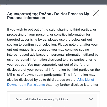
ΔΕ
29
°
Δημοκρατική της Ρόδου -
Do Not Process My
ΤΡ
Personal Information
28
°
ΤΕ
If you wish to opt-out of the sale, sharing to third parties, or
processing of your personal or sensitive information for
targeted advertising by us, please use the below opt-out
section to confirm your selection. Please note that after your
opt-out request is processed you may continue seeing
interest-based ads based on personal information utilized by
us or personal information disclosed to third parties prior to
your opt-out. You may separately opt-out of the further
disclosure of your personal information by third parties on the
IAB’s list of downstream participants. This information may
also be disclosed by us to third parties on the
IAB’s List of
Downstream Participants
that may further disclose it to other
third parties.
Personal Data Processing Opt Outs