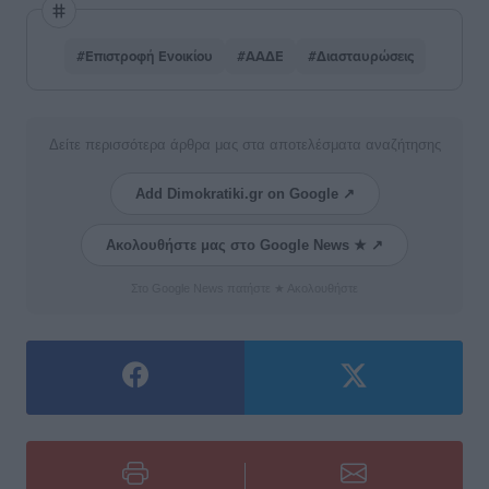
#Επιστροφή Ενοικίου
#ΑΑΔΕ
#Διασταυρώσεις
Δείτε περισσότερα άρθρα μας στα αποτελέσματα αναζήτησης
Add Dimokratiki.gr on Google ↗
Ακολουθήστε μας στο Google News ★ ↗
Στο Google News πατήστε ★ Ακολουθήστε