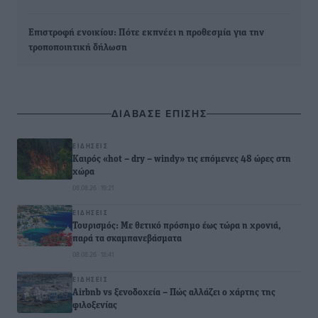
Επιστροφή ενοικίου: Πότε εκπνέει η προθεσμία για την
τροποποιητική δήλωση
ΔΙΑΒΑΣΕ ΕΠΙΣΗΣ
ΕΙΔΉΣΕΙΣ
Καιρός «hot – dry – windy» τις επόμενες 48 ώρες στη
χώρα
08.08.26 · 19:21
ΕΙΔΉΣΕΙΣ
Τουρισμός: Με θετικό πρόσημο έως τώρα η χρονιά,
παρά τα σκαμπανεβάσματα
08.08.26 · 18:41
ΕΙΔΉΣΕΙΣ
Airbnb vs ξενοδοχεία – Πώς αλλάζει ο χάρτης της
φιλοξενίας