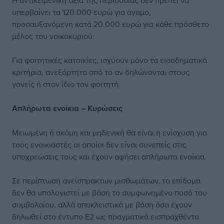
Η αντικειμενική αξία της περιουσίας δεν πρέπει να
υπερβαίνει τα 120.000 ευρώ για άγαμο,
προσαυξανόμενη κατά 20.000 ευρώ για κάθε πρόσθετο
μέλος του νοικοκυριού.
Για φοιτητικές κατοικίες, ισχύουν μόνο τα εισοδηματικά
κριτήρια, ανεξάρτητα από το αν δηλώνονται στους
γονείς ή στον ίδιο τον φοιτητή.
Απλήρωτα ενοίκια – Κυρώσεις
Μειωμένη ή ακόμη και μηδενική θα είναι η ενίσχυση για
τους ενοικιαστές οι οποίοι δεν είναι συνεπείς στις
υποχρεώσεις τους και έχουν αφήσει απλήρωτα ενοίκια.
Σε περίπτωση ανείσπρακτων μισθωμάτων, το επίδομα
δεν θα υπολογιστεί με βάση το συμφωνημένο ποσό του
συμβολαίου, αλλά αποκλειστικά με βάση όσα έχουν
δηλωθεί στο έντυπο Ε2 ως πραγματικά εισπραχθέντα