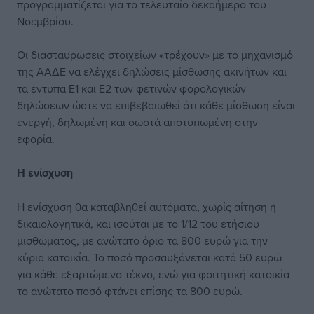
προγραμματίζεται για το τελευταίο δεκαήμερο του
Νοεμβρίου.
Οι διασταυρώσεις στοιχείων «τρέχουν» με το μηχανισμό
της ΑΑΔΕ να ελέγχει δηλώσεις μίσθωσης ακινήτων και
τα έντυπα Ε1 και Ε2 των φετινών φορολογικών
δηλώσεων ώστε να επιβεβαιωθεί ότι κάθε μίσθωση είναι
ενεργή, δηλωμένη και σωστά αποτυπωμένη στην
εφορία.
Η ενίσχυση
Η ενίσχυση θα καταβληθεί αυτόματα, χωρίς αίτηση ή
δικαιολογητικά, και ισούται με το 1/12 του ετήσιου
μισθώματος, με ανώτατο όριο τα 800 ευρώ για την
κύρια κατοικία. Το ποσό προσαυξάνεται κατά 50 ευρώ
για κάθε εξαρτώμενο τέκνο, ενώ για φοιτητική κατοικία
το ανώτατο ποσό φτάνει επίσης τα 800 ευρώ.