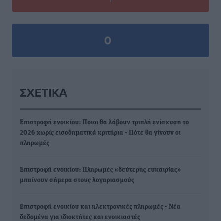
0
ΣΧΕΤΙΚΆ
Επιστροφή ενοικίου: Ποιοι θα λάβουν τριπλή ενίσχυση το
2026 χωρίς εισοδηματικά κριτήρια - Πότε θα γίνουν οι
πληρωμές
Επιστροφή ενοικίου: Πληρωμές «δεύτερης ευκαιρίας»
μπαίνουν σήμερα στους λογαριασμούς
Επιστροφή ενοικίου και ηλεκτρονικές πληρωμές - Νέα
δεδομένα για ιδιοκτήτες και ενοικιαστές