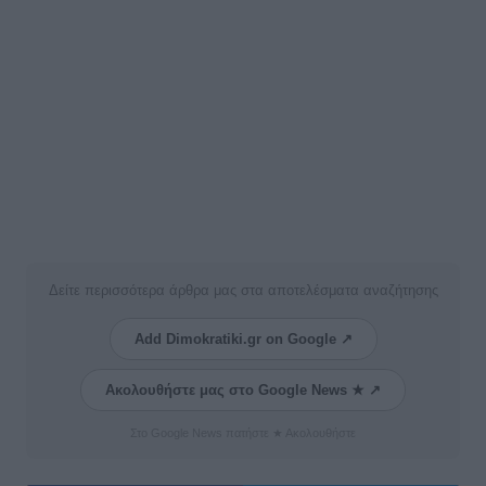
Δείτε περισσότερα άρθρα μας στα αποτελέσματα αναζήτησης
Add Dimokratiki.gr on Google ↗
Ακολουθήστε μας στο Google News ★ ↗
Στο Google News πατήστε ★ Ακολουθήστε