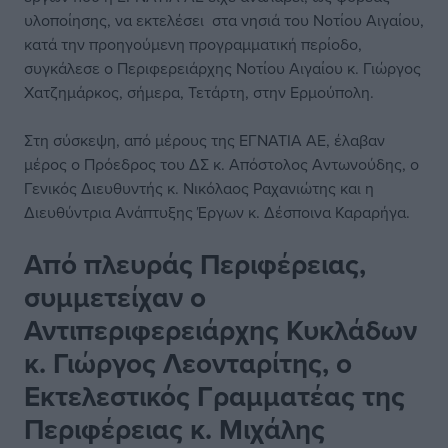
υλοποίησης, να εκτελέσει στα νησιά του Νοτίου Αιγαίου,
κατά την προηγούμενη προγραμματική περίοδο,
συγκάλεσε ο Περιφερειάρχης Νοτίου Αιγαίου κ. Γιώργος
Χατζημάρκος, σήμερα, Τετάρτη, στην Ερμούπολη.
Στη σύσκεψη, από μέρους της ΕΓΝΑΤΙΑ ΑΕ, έλαβαν
μέρος ο Πρόεδρος του ΔΣ κ. Απόστολος Αντωνούδης, ο
Γενικός Διευθυντής κ. Νικόλαος Ραχανιώτης και η
Διευθύντρια Ανάπτυξης Έργων κ. Δέσποινα Καραρήγα.
Από πλευράς Περιφέρειας,
συμμετείχαν ο
Αντιπεριφερειάρχης Κυκλάδων
κ. Γιώργος Λεονταρίτης, ο
Εκτελεστικός Γραμματέας της
Περιφέρειας κ. Μιχάλης