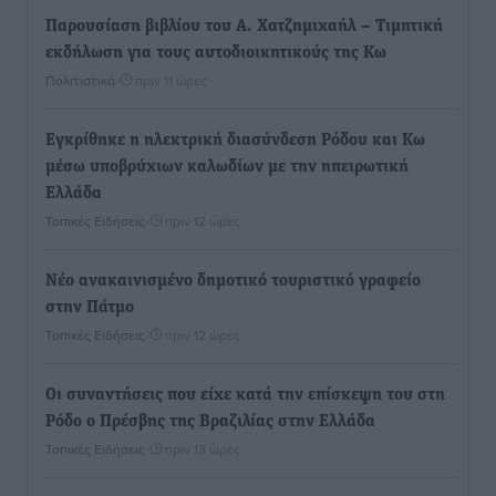
Παρουσίαση βιβλίου του Α. Χατζημιχαήλ – Τιμητική
εκδήλωση για τους αυτοδιοικητικούς της Κω
Πολιτιστικά
•
πριν 11 ώρες
Εγκρίθηκε η ηλεκτρική διασύνδεση Ρόδου και Κω
μέσω υποβρύχιων καλωδίων με την ηπειρωτική
Ελλάδα
Τοπικές Ειδήσεις
•
πριν 12 ώρες
Νέο ανακαινισμένο δημοτικό τουριστικό γραφείο
στην Πάτμο
Τοπικές Ειδήσεις
•
πριν 12 ώρες
Οι συναντήσεις που είχε κατά την επίσκεψη του στη
Ρόδο ο Πρέσβης της Βραζιλίας στην Ελλάδα
Τοπικές Ειδήσεις
•
πριν 13 ώρες