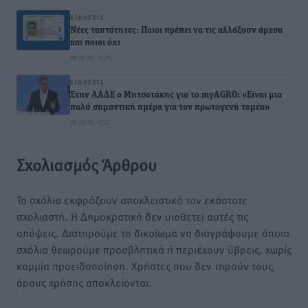
ΕΙΔΉΣΕΙΣ
Νέες ταυτότητες: Ποιοι πρέπει να τις αλλάξουν άμεσα
και ποιοι όχι
06.08.26 · 13:25
ΕΙΔΉΣΕΙΣ
Στην ΑΑΔΕ ο Μητσοτάκης για το myAGRO: «Είναι μια
πολύ σημαντική ημέρα για τον πρωτογενή τομέα»
06.08.26 · 11:37
Σχολιασμός Άρθρου
Τα σχόλια εκφράζουν αποκλειστικά τον εκάστοτε
σχολιαστή. Η Δημοκρατική δεν υιοθετεί αυτές τις
απόψεις. Διατηρούμε το δικαίωμα να διαγράψουμε όποια
σχόλια θεωρούμε προσβλητικά ή περιέχουν ύβρεις, χωρίς
καμμία προειδοποίηση. Χρήστες που δεν τηρούν τους
όρους χρήσης αποκλείονται.