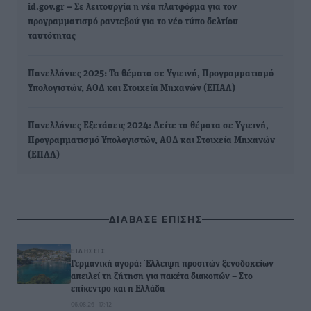
id.gov.gr – Σε λειτουργία η νέα πλατφόρμα για τον
προγραμματισμό ραντεβού για το νέο τύπο δελτίου
ταυτότητας
Πανελλήνιες 2025: Τα θέματα σε Υγιεινή, Προγραμματισμό
Υπολογιστών, ΑΟΔ και Στοιχεία Μηχανών (ΕΠΑΛ)
Πανελλήνιες Εξετάσεις 2024: Δείτε τα θέματα σε Υγιεινή,
Προγραμματισμό Υπολογιστών, ΑΟΔ και Στοιχεία Μηχανών
(ΕΠΑΛ)
ΔΙΑΒΑΣΕ ΕΠΙΣΗΣ
ΕΙΔΉΣΕΙΣ
Γερμανική αγορά: Έλλειψη προσιτών ξενοδοχείων
απειλεί τη ζήτηση για πακέτα διακοπών – Στο
επίκεντρο και η Ελλάδα
06.08.26 · 17:42